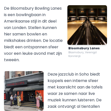
De Bloomsbury Bowling Lanes
is een bowlingbaan in
Amerikaanse stijl in dit deel
van Londen. Stellen kunnen
hier samen bowlen en
milkshakes drinken. De locatie
biedt een ontspannen sfeer
Bloomsbury Lanes
voor een leuke avond met zijn
Bloomsbury, Verenigd
Koninkrijk
tweeën.
Deze jazzclub in Soho biedt
koppels een intieme sfeer
met kaarslicht aan de tafels
waar ze samen naar live
muziek kunnen luisteren. De
zaak ontvangt al tientallen