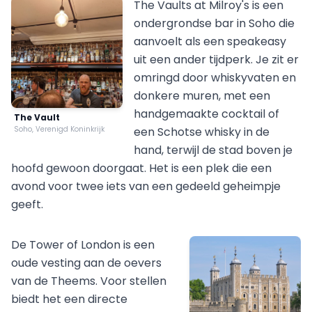
The Vaults at Milroy's is een
ondergrondse bar in Soho die
aanvoelt als een speakeasy
uit een ander tijdperk. Je zit er
omringd door whiskyvaten en
donkere muren, met een
handgemaakte cocktail of
The Vault
Soho, Verenigd Koninkrijk
een Schotse whisky in de
hand, terwijl de stad boven je
hoofd gewoon doorgaat. Het is een plek die een
avond voor twee iets van een gedeeld geheimpje
geeft.
De Tower of London is een
oude vesting aan de oevers
van de Theems. Voor stellen
biedt het een directe