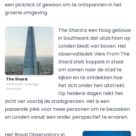
een picknick of gewoon om te ontspannen in het
groene omgeving.
The Shard is een hoog gebouw
in Southwark dat uitzichten op
Londen biedt van boven. Het
observatiedek View From The
Shard stelt koppels in staat
om samen naar de stad te
kijken en te ontdekken hoe
The Shard
Southwark, Verenigd
het zich onder hen uitstrekt.
Koninkrijk
Op heldere dagen reikt het
zicht ver voorbij de stadsgrenzen. Het is een
passende plek voor twee personen om te bezoeken
en Londen vanuit een ander perspectief te ervaren.
Het Royal Observatory in