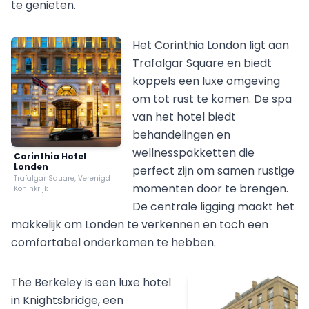
te genieten.
Het Corinthia London ligt aan
Trafalgar Square en biedt
koppels een luxe omgeving
om tot rust te komen. De spa
van het hotel biedt
behandelingen en
wellnesspakketten die
Corinthia Hotel
Londen
perfect zijn om samen rustige
Trafalgar Square, Verenigd
momenten door te brengen.
Koninkrijk
De centrale ligging maakt het
makkelijk om Londen te verkennen en toch een
comfortabel onderkomen te hebben.
The Berkeley is een luxe hotel
in Knightsbridge, een