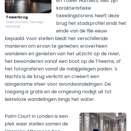
en Tower Hamlets. Met zijn
karakteristieke
tweelingstorens heeft deze
Towerbrug
Tower Hamlets, Verenigd
brug het stadsprofiel sinds het
Koninkrijk
einde van de 19e eeuw
bepaald. Voor stellen biedt het verschillende
manieren om ervan te genieten: eroverheen
wandelen en genieten van het uitzicht op de rivier,
het bewonderen vanaf een boot op de Theems, of
het fotograferen vanaf de nabijgelegen paden. 's
Nachts is de brug verlicht en creëert een
aangename sfeer voor avondwandelingen. De
toegang is gratis en de omgeving nodigt uit tot
leisteloze wandelingen langs het water.
Palm Court in Londen is een
plek waar stellen samen de