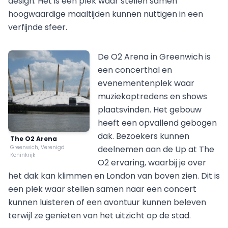
design. Het is een plek waar stellen samen
hoogwaardige maaltijden kunnen nuttigen in een
verfijnde sfeer.
De O2 Arena in Greenwich is
een concerthal en
evenementenplek waar
muziekoptredens en shows
plaatsvinden. Het gebouw
heeft een opvallend gebogen
dak. Bezoekers kunnen
The O2 Arena
Greenwich, Verenigd
deelnemen aan de Up at The
Koninkrijk
O2 ervaring, waarbij je over
het dak kan klimmen en London van boven zien. Dit is
een plek waar stellen samen naar een concert
kunnen luisteren of een avontuur kunnen beleven
terwijl ze genieten van het uitzicht op de stad.