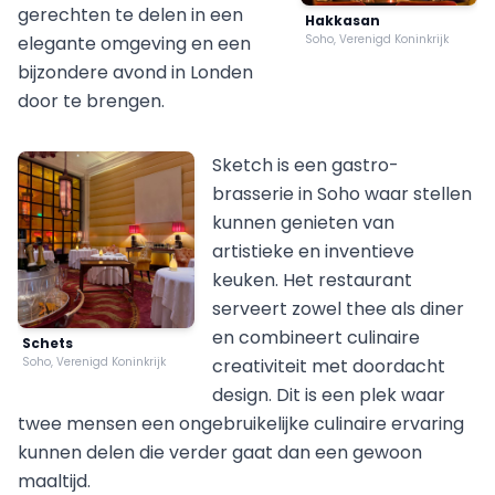
gerechten te delen in een
Hakkasan
elegante omgeving en een
Soho, Verenigd Koninkrijk
bijzondere avond in Londen
door te brengen.
Sketch is een gastro-
brasserie in Soho waar stellen
kunnen genieten van
artistieke en inventieve
keuken. Het restaurant
serveert zowel thee als diner
en combineert culinaire
Schets
Soho, Verenigd Koninkrijk
creativiteit met doordacht
design. Dit is een plek waar
twee mensen een ongebruikelijke culinaire ervaring
kunnen delen die verder gaat dan een gewoon
maaltijd.