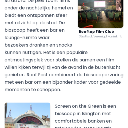
Stratford. De plek toont films
onder de nachtelijke hemel en
biedt een ontspannen sfeer
met uitzicht op de stad. De
bioscoop heeft een bar en
Rooftop Film Club
lounge-ruimte waar
Stratford, Verenigd Koninkrijk
bezoekers dranken en snacks
kunnen nuttigen. Het is een populaire
ontmoetingsplek voor stellen die samen een film
willen kijken terwijl zij van de avond in de buitenlucht
genieten. Roof East combineert de bioscoopervaring
met een bar om een bijzonder kader voor gedeelde
momenten te scheppen.
Screen on the Green is een
bioscoop in Islington met
comfortabele banken en