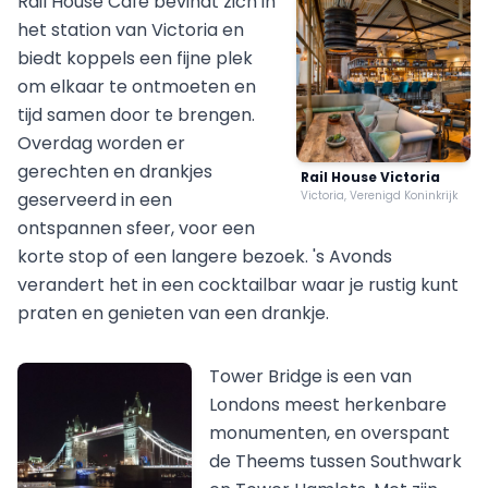
Rail House Cafe bevindt zich in
het station van Victoria en
biedt koppels een fijne plek
om elkaar te ontmoeten en
tijd samen door te brengen.
Overdag worden er
gerechten en drankjes
Rail House Victoria
geserveerd in een
Victoria, Verenigd Koninkrijk
ontspannen sfeer, voor een
korte stop of een langere bezoek. 's Avonds
verandert het in een cocktailbar waar je rustig kunt
praten en genieten van een drankje.
Tower Bridge is een van
Londons meest herkenbare
monumenten, en overspant
de Theems tussen Southwark