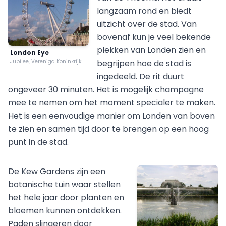
langzaam rond en biedt
uitzicht over de stad. Van
bovenaf kun je veel bekende
plekken van Londen zien en
London Eye
Jubilee, Verenigd Koninkrijk
begrijpen hoe de stad is
ingedeeld. De rit duurt
ongeveer 30 minuten. Het is mogelijk champagne
mee te nemen om het moment specialer te maken.
Het is een eenvoudige manier om Londen van boven
te zien en samen tijd door te brengen op een hoog
punt in de stad.
De Kew Gardens zijn een
botanische tuin waar stellen
het hele jaar door planten en
bloemen kunnen ontdekken.
Paden slingeren door