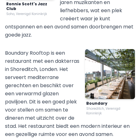
jaren muzikanten en
Ronnie Scott's Jazz
Club
liefhebbers, wat een plek
Soho, Verenigd Koninkrijk
creëert waar je kunt
ontspannen en een avond samen doorbrengen met
goede jazz.
Boundary Rooftop is een
restaurant met een dakterras
in Shoreditch, Londen. Het
serveert mediterrane
gerechten en beschikt over
een verwarmd glazen
paviljoen. Dit is een goed plek
Boundary
voor stellen om samen te
Shoreditch, Verenigd
Koninkrijk
dineren met uitzicht over de
stad. Het restaurant biedt een modern interieur en
een gezellige ruimte voor een avond samen.