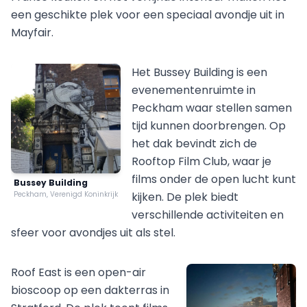
een geschikte plek voor een speciaal avondje uit in
Mayfair.
Het Bussey Building is een
evenementenruimte in
Peckham waar stellen samen
tijd kunnen doorbrengen. Op
het dak bevindt zich de
Rooftop Film Club, waar je
films onder de open lucht kunt
Bussey Building
Peckham, Verenigd Koninkrijk
kijken. De plek biedt
verschillende activiteiten en
sfeer voor avondjes uit als stel.
Roof East is een open-air
bioscoop op een dakterras in