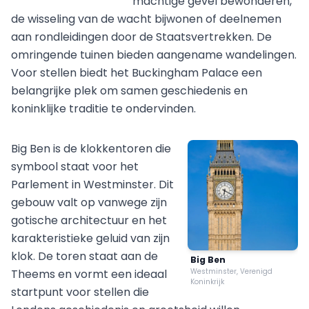
machtige gevel bewonderen,
de wisseling van de wacht bijwonen of deelnemen
aan rondleidingen door de Staatsvertrekken. De
omringende tuinen bieden aangename wandelingen.
Voor stellen biedt het Buckingham Palace een
belangrijke plek om samen geschiedenis en
koninklijke traditie te ondervinden.
Big Ben is de klokkentoren die
symbool staat voor het
Parlement in Westminster. Dit
gebouw valt op vanwege zijn
gotische architectuur en het
karakteristieke geluid van zijn
klok. De toren staat aan de
Big Ben
Theems en vormt een ideaal
Westminster, Verenigd
Koninkrijk
startpunt voor stellen die