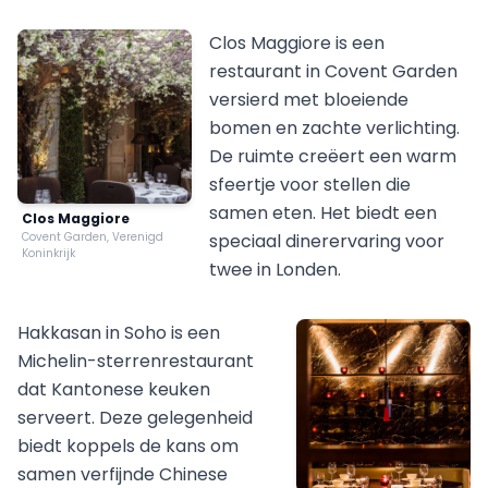
Clos Maggiore is een
restaurant in Covent Garden
versierd met bloeiende
bomen en zachte verlichting.
De ruimte creëert een warm
sfeertje voor stellen die
samen eten. Het biedt een
Clos Maggiore
Covent Garden, Verenigd
speciaal dinerervaring voor
Koninkrijk
twee in Londen.
Hakkasan in Soho is een
Michelin-sterrenrestaurant
dat Kantonese keuken
serveert. Deze gelegenheid
biedt koppels de kans om
samen verfijnde Chinese