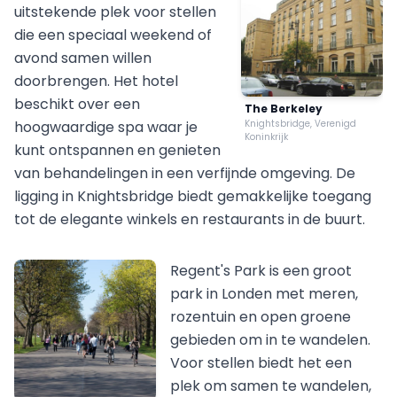
uitstekende plek voor stellen
die een speciaal weekend of
avond samen willen
doorbrengen. Het hotel
beschikt over een
The Berkeley
hoogwaardige spa waar je
Knightsbridge, Verenigd
Koninkrijk
kunt ontspannen en genieten
van behandelingen in een verfijnde omgeving. De
ligging in Knightsbridge biedt gemakkelijke toegang
tot de elegante winkels en restaurants in de buurt.
Regent's Park is een groot
park in Londen met meren,
rozentuin en open groene
gebieden om in te wandelen.
Voor stellen biedt het een
plek om samen te wandelen,