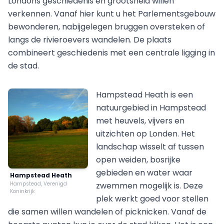
Londons geschiedenis en grootsheid willen
verkennen. Vanaf hier kunt u het Parlementsgebouw
bewonderen, nabijgelegen bruggen oversteken of
langs de rivieroevers wandelen. De plaats
combineert geschiedenis met een centrale ligging in
de stad.
Hampstead Heath is een
natuurgebied in Hampstead
met heuvels, vijvers en
uitzichten op Londen. Het
landschap wisselt af tussen
open weiden, bosrijke
gebieden en water waar
Hampstead Heath
Hampstead, Verenigd
zwemmen mogelijk is. Deze
Koninkrijk
plek werkt goed voor stellen
die samen willen wandelen of picknicken. Vanaf de