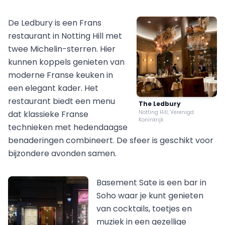
De Ledbury is een Frans
restaurant in Notting Hill met
twee Michelin-sterren. Hier
kunnen koppels genieten van
moderne Franse keuken in
een elegant kader. Het
restaurant biedt een menu
The Ledbury
dat klassieke Franse
Notting Hill, Verenigd
Koninkrijk
technieken met hedendaagse
benaderingen combineert. De sfeer is geschikt voor
bijzondere avonden samen.
Basement Sate is een bar in
Soho waar je kunt genieten
van cocktails, toetjes en
muziek in een gezellige