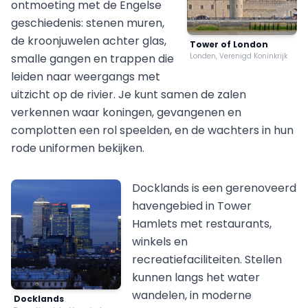
ontmoeting met de Engelse
geschiedenis: stenen muren,
de kroonjuwelen achter glas,
Tower of London
smalle gangen en trappen die
Londen, Verenigd Koninkrijk
leiden naar weergangs met
uitzicht op de rivier. Je kunt samen de zalen
verkennen waar koningen, gevangenen en
complotten een rol speelden, en de wachters in hun
rode uniformen bekijken.
Docklands is een gerenoveerd
havengebied in Tower
Hamlets met restaurants,
winkels en
recreatiefaciliteiten. Stellen
kunnen langs het water
wandelen, in moderne
Docklands