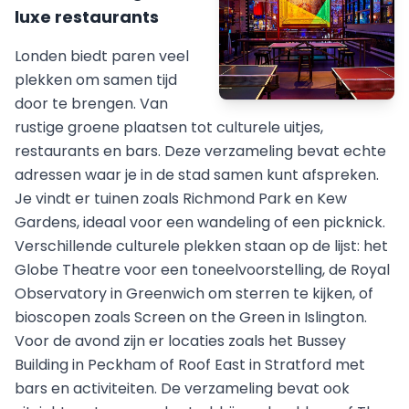
luxe restaurants
Londen biedt paren veel
plekken om samen tijd
door te brengen. Van
rustige groene plaatsen tot culturele uitjes,
restaurants en bars. Deze verzameling bevat echte
adressen waar je in de stad samen kunt afspreken.
Je vindt er tuinen zoals Richmond Park en Kew
Gardens, ideaal voor een wandeling of een picknick.
Verschillende culturele plekken staan op de lijst: het
Globe Theatre voor een toneelvoorstelling, de Royal
Observatory in Greenwich om sterren te kijken, of
bioscopen zoals Screen on the Green in Islington.
Voor de avond zijn er locaties zoals het Bussey
Building in Peckham of Roof East in Stratford met
bars en activiteiten. De verzameling bevat ook