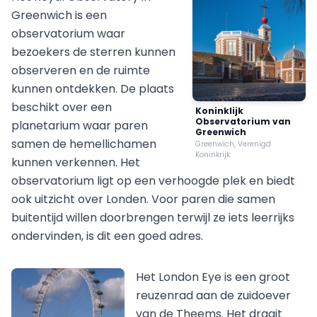
Greenwich is een
observatorium waar
bezoekers de sterren kunnen
observeren en de ruimte
kunnen ontdekken. De plaats
beschikt over een
Koninklijk
Observatorium van
planetarium waar paren
Greenwich
samen de hemellichamen
Greenwich, Verenigd
Koninkrijk
kunnen verkennen. Het
observatorium ligt op een verhoogde plek en biedt
ook uitzicht over Londen. Voor paren die samen
buitentijd willen doorbrengen terwijl ze iets leerrijks
ondervinden, is dit een goed adres.
Het London Eye is een groot
reuzenrad aan de zuidoever
van de Theems. Het draait