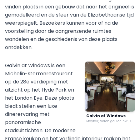
vinden plaats in een gebouw dat naar het origineel is
gemodelleerd en de sfeer van de Elizabethaanse tijd
weerspiegelt. Bezoekers kunnen voor of na de
voorstelling door de aangrenzende ruimtes
wandelen en de geschiedenis van deze plaats
ontdekken.
Galvin at Windows is een
Michelin-sterrenrestaurant
op de 28e verdieping met
uitzicht op het Hyde Park en
het London Eye. Deze plaats
biedt stellen een luxe
dinerervaring met
Galvin at Windows
panoramische
Mayfair, Verenigd Koninkrijk
stadsuitzichten. De moderne
Franse keuken en het verfijnde interieur maken het