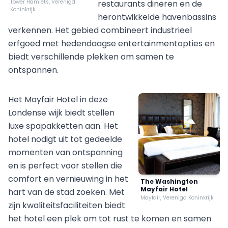
Tower Hamlets, Verenigd
restaurants dineren en de
Koninkrijk
herontwikkelde havenbassins
verkennen. Het gebied combineert industrieel
erfgoed met hedendaagse entertainmentopties en
biedt verschillende plekken om samen te
ontspannen.
Het Mayfair Hotel in deze
Londense wijk biedt stellen
luxe spapakketten aan. Het
hotel nodigt uit tot gedeelde
momenten van ontspanning
en is perfect voor stellen die
comfort en vernieuwing in het
The Washington
Mayfair Hotel
hart van de stad zoeken. Met
Mayfair, Verenigd Koninkrijk
zijn kwaliteitsfaciliteiten biedt
het hotel een plek om tot rust te komen en samen