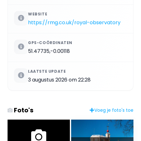
WEBSITE
https://rmg.co.uk/royal-observatory
GPS-COÖRDINATEN
51.47735,-0.00118
LAATSTE UPDATE
3 augustus 2026 om 22:28
Foto's
Voeg je foto's toe