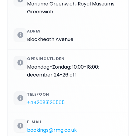
Maritime Greenwich, Royal Museums
Greenwich
ADRES
Blackheath Avenue
OPENINGSTIJDEN
Maandag-Zondag: 10:00-18:00;
december 24-26 off
TELEFOON
+442083126565
E-MAIL
bookings@rmg.co.uk