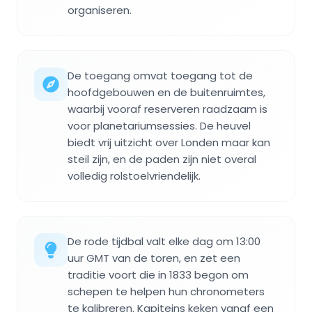
organiseren.
De toegang omvat toegang tot de
hoofdgebouwen en de buitenruimtes,
waarbij vooraf reserveren raadzaam is
voor planetariumsessies. De heuvel
biedt vrij uitzicht over Londen maar kan
steil zijn, en de paden zijn niet overal
volledig rolstoelvriendelijk.
De rode tijdbal valt elke dag om 13:00
uur GMT van de toren, en zet een
traditie voort die in 1833 begon om
schepen te helpen hun chronometers
te kalibreren. Kapiteins keken vanaf een