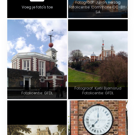
Fotograaf: Julian Herzog
Voeg je foto's toe
Fotolicentie: Commons CC-BY-
SA
Fotograaf: Kjetil Bjørnsrud
Fotolicentie: GFDL
Fotolicentie: GFDL