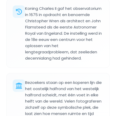
Koning Charles II gaf het observatorium
in 1675 in opdracht en benoemde
Christopher Wren als architect en John
Flamsteed als de eerste Astronomer
Royal van Engeland. De instelling werd in
de 18e eeuw een centrum voor het
oplossen van het
lengtegraadprobleem, dat zeelieden
decennialang had gehinderd.
Bezoekers staan op een koperen lijn die
het oostelijk halfrond van het westelijk
halfrond scheidt, met één voet in elke
helft van de wereld. Velen fotograferen
zichzelf op deze symbolische plek, die
laat zien hoe mensen ruimte en tijd