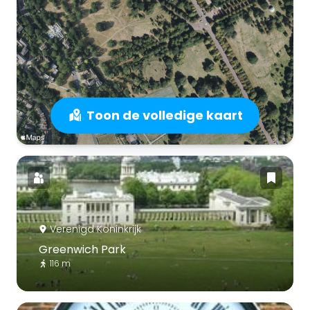
Toon de volledige kaart
Verenigd Koninkrijk
Greenwich Park
116 m