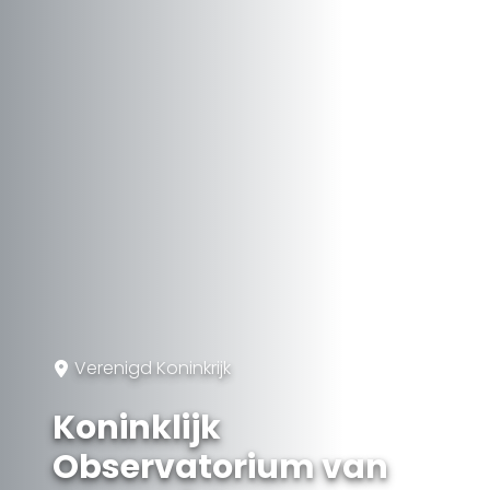
Verenigd Koninkrijk
Koninklijk
Observatorium van