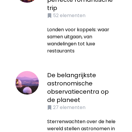
trip
52
elementen
Londen voor koppels: waar
samen uitgaan, van
wandelingen tot luxe
restaurants
De belangrijkste
astronomische
observatiecentra op
de planeet
27
elementen
Sterrenwachten over de hele
wereld stellen astronomen in