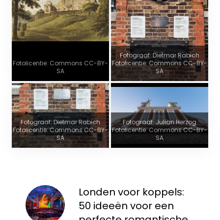
Fotograaf: Dietmar Rabich
Fotolicentie: Commons CC-BY-
Fotolicentie: Commons CC-BY-
SA
SA
Fotograaf: Dietmar Rabich
Fotograaf: Julian Herzog
Fotolicentie: Commons CC-BY-
Fotolicentie: Commons CC-BY-
SA
SA
Londen voor koppels:
50 ideeën voor een
perfecte romantische