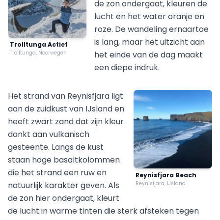
de zon ondergaat, kleuren de
lucht en het water oranje en
roze. De wandeling ernaartoe
is lang, maar het uitzicht aan
Trolltunga Actief
Trolltunga, Noorwegen
het einde van de dag maakt
een diepe indruk.
Het strand van Reynisfjara ligt
aan de zuidkust van IJsland en
heeft zwart zand dat zijn kleur
dankt aan vulkanisch
gesteente. Langs de kust
staan hoge basaltkolommen
die het strand een ruw en
Reynisfjara Beach
natuurlijk karakter geven. Als
Reynisfjara, IJsland
de zon hier ondergaat, kleurt
de lucht in warme tinten die sterk afsteken tegen