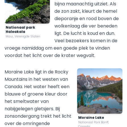
bijna maanachtig uitziet. Als
de zon zakt, kleurt de hemel
dieporanje en rood boven de
wolkenlaag die ver beneden
Nationaal park
Haleakala
ligt. De lucht is koud en dun.
Maui, Verenigde Staten
Veel bezoekers komen in de
vroege namiddag om een goede plek te vinden
voordat het licht over de krater wegvalt.
Moraine Lake ligt in de Rocky
Mountains in het westen van
Canada. Het water heeft een
blauwe of groene kleur door
het smeltwater van
nabijgelegen gletsjers. Bij
zonsondergang trekt het licht
Moraine Lake
over de omringende
Nationaal Park Banff,
Canada