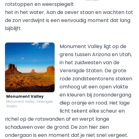
rotstoppen en weerspiegelt
het in het water. Aan de oever staan en wachten tot
de zon verdwijnt is een eenvoudig moment dat lang
bijblijft.
Monument Valley ligt op de
grens tussen Arizona en Utah,
in het zuidwesten van de
Verenigde Staten. De grote
rode zandsteentorens steken
omhoog uit een open vlakte
en kleuren bij zonsondergang
Monument Valley
Monument Valley, Verenigde
diep oranje en rood. Het lage
Staten
licht tekent elke scheur en
richel op de rotswanden af en werpt lange
schaduwen over de grond. De zon hier zien
ondergaan is een moment dat je niet snel vergeet.