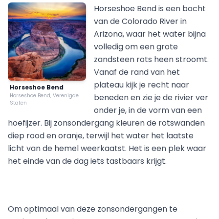
Horseshoe Bend is een bocht
van de Colorado River in
Arizona, waar het water bijna
volledig om een grote
zandsteen rots heen stroomt.
Vanaf de rand van het
plateau kijk je recht naar
Horseshoe Bend
Horseshoe Bend, Verenigde
beneden en zie je de rivier ver
Staten
onder je, in de vorm van een
hoefijzer. Bij zonsondergang kleuren de rotswanden
diep rood en oranje, terwijl het water het laatste
licht van de hemel weerkaatst. Het is een plek waar
het einde van de dag iets tastbaars krijgt.
Om optimaal van deze zonsondergangen te