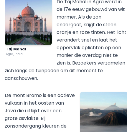
De Taj Mahal in Agra werd in
de 17e eeuw gebouwd van wit
marmer. Als de zon
ondergaat, krijgt de steen
oranje en roze tinten. Het licht
verandert snel en laat het
oppervlak oplichten op een
Taj Mahal
Agra, India
manier die overdag niet te
zien is. Bezoekers verzamelen
zich langs de tuinpaden om dit moment te
aanschouwen.
De mont Bromo is een actieve
vulkaan in het oosten van
Java die uitkijkt over een
grote asvlakte. Bij
zonsondergang kleuren de