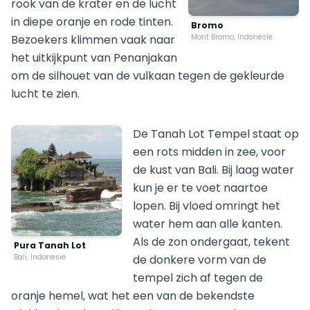
rook van de krater en de lucht
in diepe oranje en rode tinten.
Bromo
Bezoekers klimmen vaak naar
Mont Bromo, Indonesië
het uitkijkpunt van Penanjakan
om de silhouet van de vulkaan tegen de gekleurde
lucht te zien.
De Tanah Lot Tempel staat op
een rots midden in zee, voor
de kust van Bali. Bij laag water
kun je er te voet naartoe
lopen. Bij vloed omringt het
water hem aan alle kanten.
Als de zon ondergaat, tekent
Pura Tanah Lot
Bali, Indonesië
de donkere vorm van de
tempel zich af tegen de
oranje hemel, wat het een van de bekendste