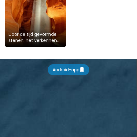
Door de tijd gevormde
stenen: het verkennen
van de meest
dramatische
aardkundige wonderen
ter wereld
Android-app