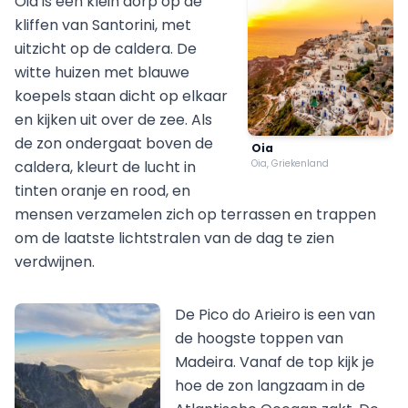
Oia is een klein dorp op de
kliffen van Santorini, met
uitzicht op de caldera. De
witte huizen met blauwe
koepels staan dicht op elkaar
en kijken uit over de zee. Als
de zon ondergaat boven de
Oia
caldera, kleurt de lucht in
Oia, Griekenland
tinten oranje en rood, en
mensen verzamelen zich op terrassen en trappen
om de laatste lichtstralen van de dag te zien
verdwijnen.
De Pico do Arieiro is een van
de hoogste toppen van
Madeira. Vanaf de top kijk je
hoe de zon langzaam in de