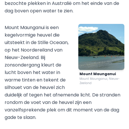
bezochte plekken in Australië om het einde van de
dag boven open water te zien.
Mount Maunganui is een
kegelvormige heuvel die
uitsteekt in de Stille Oceaan,
op het Noordereiland van
Nieuw-Zeeland. Bij
zonsondergang kleurt de
lucht boven het water in
Mount Maunganui
warme tinten en tekent de
Mount Maunganui, Nieuw-
Zeeland
silhouet van de heuvel zich
duidelijk af tegen het afnemende licht. De stranden
rondom de voet van de heuvel zijn een
vanzelfsprekende plek om dit moment van de dag
gade te slaan.