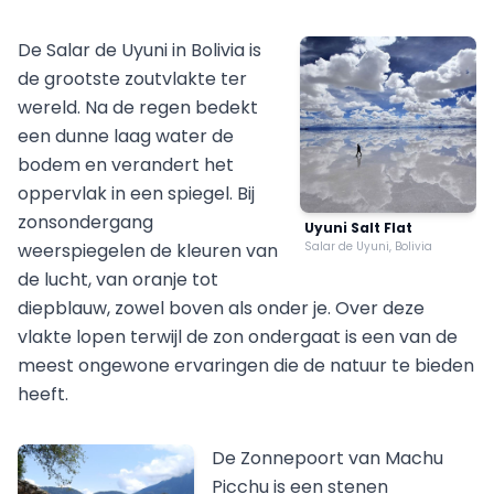
De Salar de Uyuni in Bolivia is
de grootste zoutvlakte ter
wereld. Na de regen bedekt
een dunne laag water de
bodem en verandert het
oppervlak in een spiegel. Bij
zonsondergang
Uyuni Salt Flat
weerspiegelen de kleuren van
Salar de Uyuni, Bolivia
de lucht, van oranje tot
diepblauw, zowel boven als onder je. Over deze
vlakte lopen terwijl de zon ondergaat is een van de
meest ongewone ervaringen die de natuur te bieden
heeft.
De Zonnepoort van Machu
Picchu is een stenen