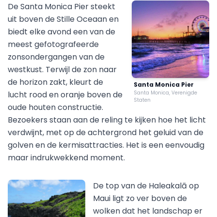
De Santa Monica Pier steekt
uit boven de Stille Oceaan en
biedt elke avond een van de
meest gefotografeerde
zonsondergangen van de
westkust. Terwijl de zon naar
de horizon zakt, kleurt de
Santa Monica Pier
lucht rood en oranje boven de
Santa Monica, Verenigde
Staten
oude houten constructie.
Bezoekers staan aan de reling te kijken hoe het licht
verdwijnt, met op de achtergrond het geluid van de
golven en de kermisattracties. Het is een eenvoudig
maar indrukwekkend moment.
De top van de Haleakalā op
Maui ligt zo ver boven de
wolken dat het landschap er