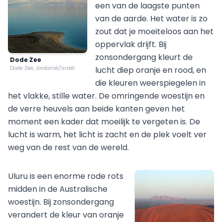
een van de laagste punten
van de aarde. Het water is zo
zout dat je moeiteloos aan het
oppervlak drijft. Bij
zonsondergang kleurt de
Dode Zee
Dode Zee, Jordanië/Israël
lucht diep oranje en rood, en
die kleuren weerspiegelen in
het vlakke, stille water. De omringende woestijn en
de verre heuvels aan beide kanten geven het
moment een kader dat moeilijk te vergeten is. De
lucht is warm, het licht is zacht en de plek voelt ver
weg van de rest van de wereld.
Uluru is een enorme rode rots
midden in de Australische
woestijn. Bij zonsondergang
verandert de kleur van oranje