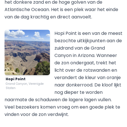
het donkere zand en de hoge golven van de
Atlantische Oceaan. Het is een plek waar het einde
van de dag krachtig en direct aanvoelt.
Hopi Point is een van de meest
bezochte uitkijkpunten aan de
zuidrand van de Grand
Canyon in Arizona. Wanneer
de zon ondergaat, trekt het
licht over de rotswanden en
verandert de kleur van oranje
Hopi Point
Grand Canyon, Verenigde
naar donkerrood. De kloof lijkt
Staten
nog dieper te worden
naarmate de schaduwen de lagere lagen vullen.
Veel bezoekers komen vroeg om een goede plek te
vinden voor de zon verdwijnt.