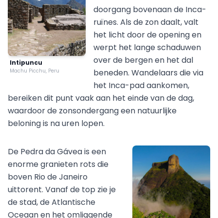
doorgang bovenaan de Inca-
ruïnes. Als de zon daalt, valt
het licht door de opening en
werpt het lange schaduwen
over de bergen en het dal
Intipuncu
Machu Picchu, Peru
beneden. Wandelaars die via
het Inca-pad aankomen,
bereiken dit punt vaak aan het einde van de dag,
waardoor de zonsondergang een natuurlijke
beloning is na uren lopen.
De Pedra da Gávea is een
enorme granieten rots die
boven Rio de Janeiro
uittorent. Vanaf de top zie je
de stad, de Atlantische
Oceaan en het omliggende