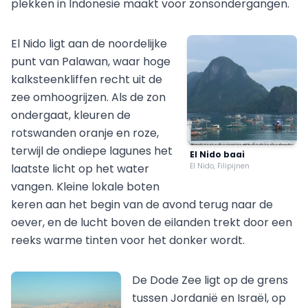
plekken in Indonesië maakt voor zonsondergangen.
El Nido ligt aan de noordelijke
punt van Palawan, waar hoge
kalksteenkliffen recht uit de
zee omhoogrijzen. Als de zon
ondergaat, kleuren de
rotswanden oranje en roze,
terwijl de ondiepe lagunes het
El Nido baai
laatste licht op het water
El Nido, Filipijnen
vangen. Kleine lokale boten
keren aan het begin van de avond terug naar de
oever, en de lucht boven de eilanden trekt door een
reeks warme tinten voor het donker wordt.
De Dode Zee ligt op de grens
tussen Jordanië en Israël, op