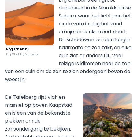
duinenveld in de Marokkaanse
Sahara, waar het licht aan het
einde van de dag het zand
oranje en donkerrood kleurt.
De schaduwen worden langer
naarmate de zon zakt, en elke
Erg Chebbi
Erg Chebbi, Marokko
duin ziet er anders uit. Veel
reizigers klimmen naar de top
van een duin om de zon te zien ondergaan boven de
woestijn.
De Tafelberg rijst vlak en
massief op boven Kaapstad
en is een van de bekendste
plekken om de
zonsondergang te bekijken.
Als het licht afneemt, kleuren