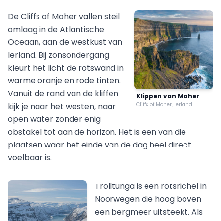
De Cliffs of Moher vallen steil
omlaag in de Atlantische
Oceaan, aan de westkust van
Ierland. Bij zonsondergang
kleurt het licht de rotswand in
warme oranje en rode tinten.
Vanuit de rand van de kliffen
Klippen van Moher
kijk je naar het westen, naar
Cliffs of Moher, Ierland
open water zonder enig
obstakel tot aan de horizon. Het is een van die
plaatsen waar het einde van de dag heel direct
voelbaar is.
Trolltunga is een rotsrichel in
Noorwegen die hoog boven
een bergmeer uitsteekt. Als