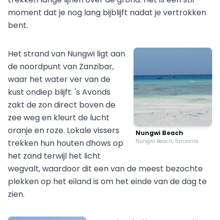
moment dat je nog lang bijblijft nadat je vertrokken
bent.
Het strand van Nungwi ligt aan
de noordpunt van Zanzibar,
waar het water ver van de
kust ondiep blijft. 's Avonds
zakt de zon direct boven de
zee weg en kleurt de lucht
oranje en roze. Lokale vissers
Nungwi Beach
trekken hun houten dhows op
Nungwi Beach, Tanzania
het zand terwijl het licht
wegvalt, waardoor dit een van de meest bezochte
plekken op het eiland is om het einde van de dag te
zien.