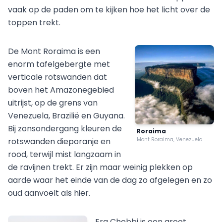
vaak op de paden om te kijken hoe het licht over de
toppen trekt.
De Mont Roraima is een
enorm tafelgebergte met
verticale rotswanden dat
boven het Amazonegebied
uitrijst, op de grens van
Venezuela, Brazilië en Guyana.
Bij zonsondergang kleuren de
Roraima
rotswanden dieporanje en
Mont Roraima, Venezuela
rood, terwijl mist langzaam in
de ravijnen trekt. Er zijn maar weinig plekken op
aarde waar het einde van de dag zo afgelegen en zo
oud aanvoelt als hier.
Erg Chebbi is een groot