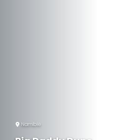
Namibië