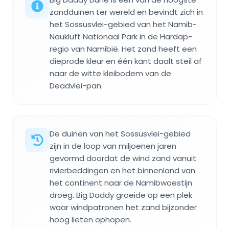
zandduinen ter wereld en bevindt zich in
het Sossusvlei-gebied van het Namib-
Naukluft Nationaal Park in de Hardap-
regio van Namibië. Het zand heeft een
dieprode kleur en één kant daalt steil af
naar de witte kleibodem van de
Deadvlei-pan.
De duinen van het Sossusvlei-gebied
zijn in de loop van miljoenen jaren
gevormd doordat de wind zand vanuit
rivierbeddingen en het binnenland van
het continent naar de Namibwoestijn
droeg. Big Daddy groeide op een plek
waar windpatronen het zand bijzonder
hoog lieten ophopen.