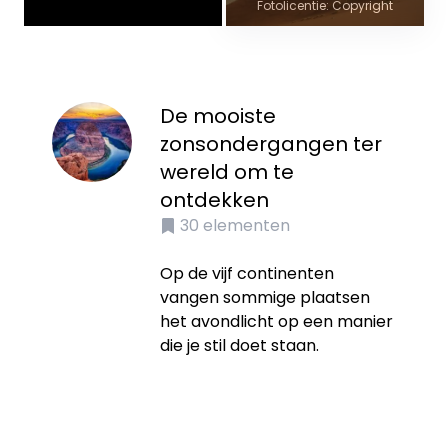
Fotolicentie: Copyright
De mooiste
zonsondergangen ter
wereld om te
ontdekken
30
elementen
Op de vijf continenten
vangen sommige plaatsen
het avondlicht op een manier
die je stil doet staan.