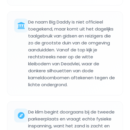
De naam Big Daddy is niet officieel
toegekend, maar komt uit het dagelijks
taalgebruik van gidsen en reizigers die
zo de grootste duin van de omgeving
aanduidden. Vanaf de top kijk je
rechtstreeks neer op de witte
kleibodem van Deadvlei, waar de
donkere silhouetten van dode
kameldoornbomen aftekenen tegen de
lichte ondergrond.
De klim begint doorgaans bij de tweede
parkeerplaats en vraagt echte fysieke
inspanning, want het zand is zacht en