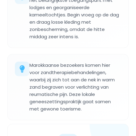
het belangrijkste toegangspunt met
lodges en georganiseerde
kameeltochtjes. Begin vroeg op de dag
en draag losse kleding met
zonbescherming, omdat de hitte
middag zeer intens is.
Marokkaanse bezoekers komen hier
voor zandtherapiebehandelingen,
waarbij zij zich tot aan de nek in warm
zand begraven voor verlichting van
reumatische pijn. Deze lokale
geneeszettingspraktijk gaat samen
met gewone toerisme.