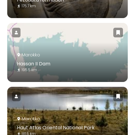
175.7 km
Marokko
Hassan II Dam
195.5 km
Marokko
Haut Atlas Oriental National Park
181.6 km