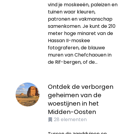
vind je moskeeën, paleizen en
tuinen waar kleuren,
patronen en vakmanschap
samenkomen. Je kunt de 210
meter hoge minaret van de
Hassan II-moskee
fotograferen, de blauwe
muren van Chefchaouen in
de Rif-bergen, of de...
Ontdek de verborgen
geheimen van de
woestijnen in het
Midden-Oosten
28
elementen
Tussen de zandduinen en