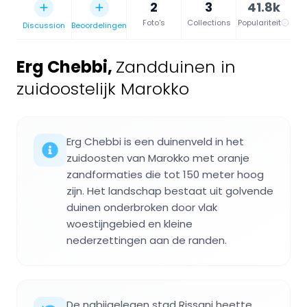
2
3
41.8k
Foto's
Collections
Populariteit
Discussion
Beoordelingen
Erg Chebbi
,
Zandduinen in
zuidoostelijk Marokko
Erg Chebbi is een duinenveld in het
zuidoosten van Marokko met oranje
zandformaties die tot 150 meter hoog
zijn. Het landschap bestaat uit golvende
duinen onderbroken door vlak
woestijngebied en kleine
nederzettingen aan de randen.
De nabijgelegen stad Rissani heette