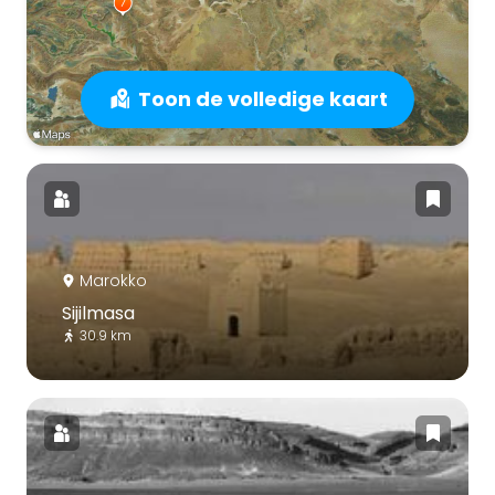
Toon de volledige kaart
Marokko
Sijilmasa
30.9 km