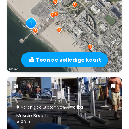
Toon de volledige kaart
Verenigde Staten van Amerika
Muscle Beach
273 m