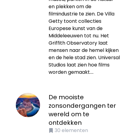
en plekken om de
filmindustrie te zien. De Villa
Getty toont collecties
Europese kunst van de
Middeleeuwen tot nu. Het
Griffith Observatory laat
mensen naar de hemel kijken
en de hele stad zien. Universal
Studios laat zien hoe films
worden gemaakt....
De mooiste
zonsondergangen ter
wereld om te
ontdekken
30
elementen