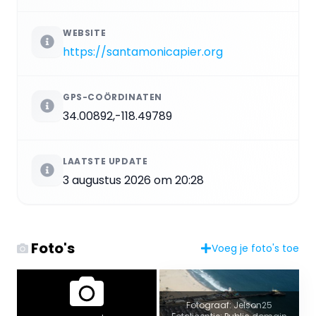
WEBSITE
https://santamonicapier.org
GPS-COÖRDINATEN
34.00892,-118.49789
LAATSTE UPDATE
3 augustus 2026 om 20:28
Foto's
Voeg je foto's toe
Fotograaf: Jelson25