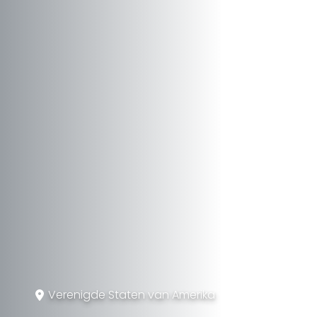
Verenigde Staten van Amerika