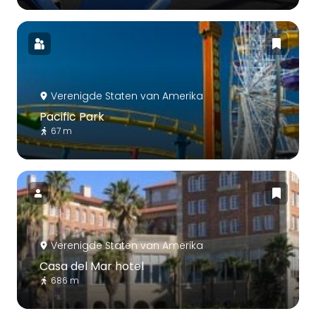
Verenigde Staten van Amerika
Pacific Park
67 m
Verenigde Staten van Amerika
Casa del Mar hotel
686 m