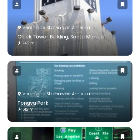
Verenigde Staten van Amerika
Clock Tower Building, Santa Monica
742 m
Verenigde Staten van Amerika
Tongva Park
512 m