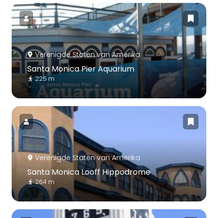
Verenigde Staten van Amerika
Santa Monica Pier Aquarium
225 m
Verenigde Staten van Amerika
Santa Monica Looff Hippodrome
264 m