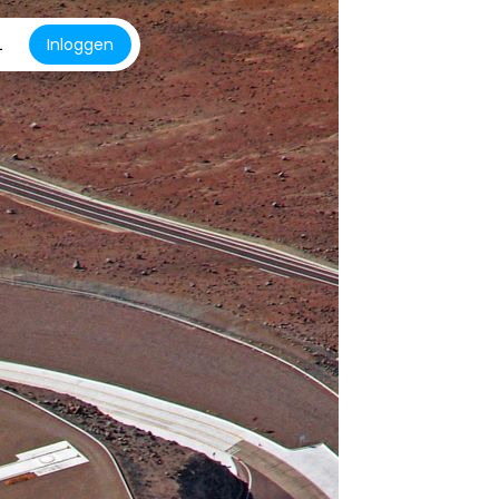
L
Inloggen