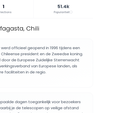
1
51.4k
lections
Populariteit
agasta, Chili
werd officieel geopend in 1996 tijdens een
Chileense president en de Zweedse koning.
door de Europese Zuidelijke Sterrenwacht
erkingsverband van Europese landen, als
 faciliteiten in de regio.
bepaalde dagen toegankelijk voor bezoekers
waarbij je de telescopen op veilige afstand