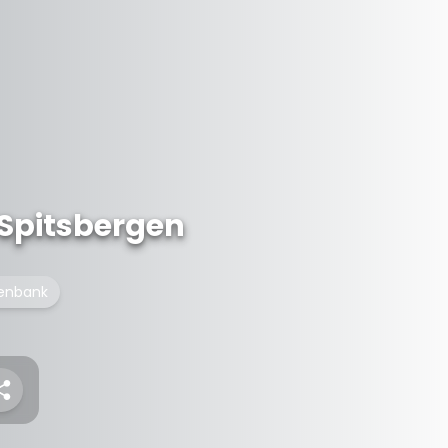
Spitsbergen
enbank