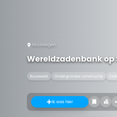
Noorwegen
Wereldzadenbank op 
Bouwwerk
Ondergrondse constructie
Zad
Ik was hier