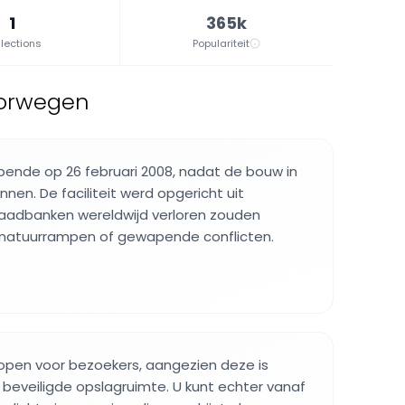
1
365k
lections
Populariteit
oorwegen
ende op 26 februari 2008, nadat de bouw in
nen. De faciliteit werd opgericht uit
aadbanken wereldwijd verloren zouden
natuurrampen of gewapende conflicten.
et open voor bezoekers, aangezien deze is
beveiligde opslagruimte. U kunt echter vanaf