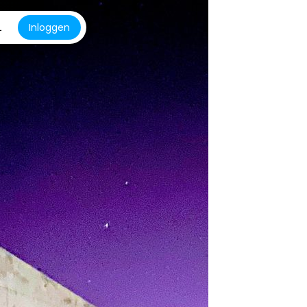
L
Inloggen