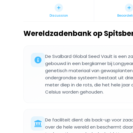
Discussion
Beoordel
Wereldzadenbank op Spitsbe
De Svalbard Global Seed Vault is een z
gebouwd in een bergkamer bij Longyea
genetisch materiaal van gewasplanten
ondergrondse systeem bestaat uit drie
meter diep in de rots, die het hele jaar
Celsius worden gehouden.
De faciliteit dient als back-up voor zaa
over de hele wereld en beschermt daa