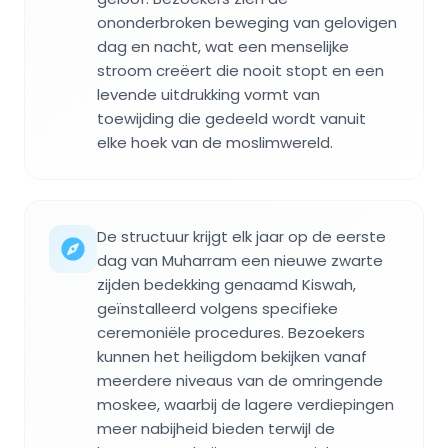
ononderbroken beweging van gelovigen
dag en nacht, wat een menselijke
stroom creëert die nooit stopt en een
levende uitdrukking vormt van
toewijding die gedeeld wordt vanuit
elke hoek van de moslimwereld.
De structuur krijgt elk jaar op de eerste
dag van Muharram een nieuwe zwarte
zijden bedekking genaamd Kiswah,
geïnstalleerd volgens specifieke
ceremoniële procedures. Bezoekers
kunnen het heiligdom bekijken vanaf
meerdere niveaus van de omringende
moskee, waarbij de lagere verdiepingen
meer nabijheid bieden terwijl de