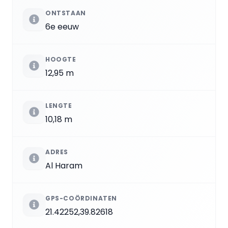
ONTSTAAN
6e eeuw
HOOGTE
12,95 m
LENGTE
10,18 m
ADRES
Al Haram
GPS-COÖRDINATEN
21.42252,39.82618