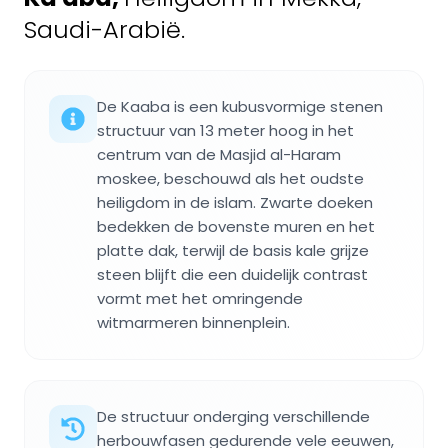
Saudi-Arabië.
De Kaaba is een kubusvormige stenen
structuur van 13 meter hoog in het
centrum van de Masjid al-Haram
moskee, beschouwd als het oudste
heiligdom in de islam. Zwarte doeken
bedekken de bovenste muren en het
platte dak, terwijl de basis kale grijze
steen blijft die een duidelijk contrast
vormt met het omringende
witmarmeren binnenplein.
De structuur onderging verschillende
herbouwfasen gedurende vele eeuwen,