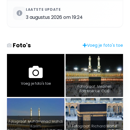
LAATSTE UPDATE
3 augustus 2026 om 19:24
Foto's
Voeg je foto's toe
Voeg je foto's toe
Fotograaf: Medineli
Fotolicentie: CC0
Fotograaf: Muhammad Mahdi
Karim
Fotograaf: Richard Mortel