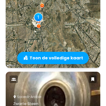
Toon de volledige kaart
Saoedi-Arabië
Zwarte Steen