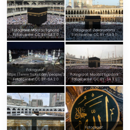
Fotograaf: Moataz Egbaria
Fotograaf: Zakaryaamr
Fotolicentie: CC BY-SA 3.0
Fotolicentie: CC BY-SA 3.0
Fotograaf:
https://www.flickr.com/people/32834977@N03
Fotograaf: Moataz Egbaria
Fotolicentie: CC BY-SA 2.0
Fotolicentie: CC BY-SA 3.0
Fotograaf: