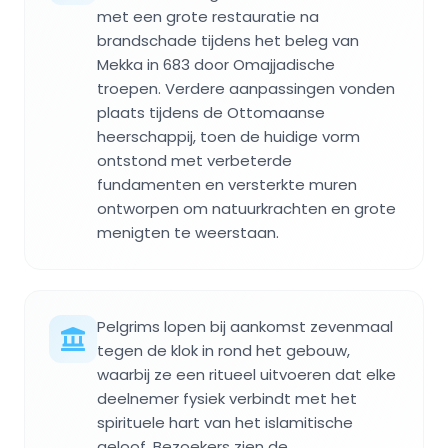
met een grote restauratie na
brandschade tijdens het beleg van
Mekka in 683 door Omajjadische
troepen. Verdere aanpassingen vonden
plaats tijdens de Ottomaanse
heerschappij, toen de huidige vorm
ontstond met verbeterde
fundamenten en versterkte muren
ontworpen om natuurkrachten en grote
menigten te weerstaan.
Pelgrims lopen bij aankomst zevenmaal
tegen de klok in rond het gebouw,
waarbij ze een ritueel uitvoeren dat elke
deelnemer fysiek verbindt met het
spirituele hart van het islamitische
geloof. Bezoekers zien de