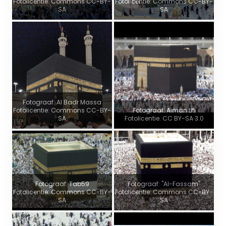
Fotolicentie: Commons CC-BY-
Fotolicentie: Commons CC-BY-
SA
SA
Fotograaf: Al Badr Massa
Fotolicentie: Commons CC-BY-
Fotograaf: Aiman titi
SA
Fotolicentie: CC BY-SA 3.0
Fotograaf: Tab59
Fotograaf: "Al-Fassam"
Fotolicentie: Commons CC-BY-
Fotolicentie: Commons CC-BY-
SA
SA