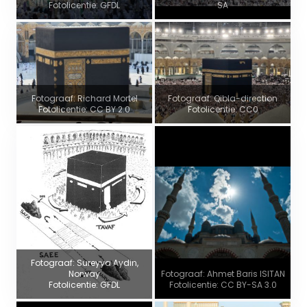
Fotolicentie: GFDL
SA
Fotograaf: Richard Mortel
Fotograaf: Qibla-direction
Fotolicentie: CC BY 2.0
Fotolicentie: CC0
Fotograaf: Sureyya Aydin,
Norway
Fotograaf: Ahmet Baris ISITAN
Fotolicentie: GFDL
Fotolicentie: CC BY-SA 3.0