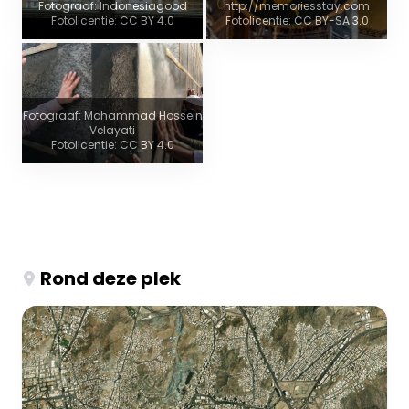
Fotograaf: Indonesiagood
http://memoriesstay.com
Fotolicentie: CC BY 4.0
Fotolicentie: CC BY-SA 3.0
Fotograaf: Mohammad Hossein
Velayati
Fotolicentie: CC BY 4.0
Rond deze plek