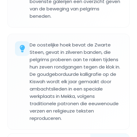
bovenste galerijen een overzicht geven
van de beweging van pelgrims
beneden.
De oostelijke hoek bevat de Zwarte
Steen, gevat in zilveren banden, die
pelgrims proberen aan te raken tijdens
hun zeven rondgangen tegen de klok in.
De goudgeborduurde kalligrafie op de
Kiswah wordt elk jaar gemaakt door
ambachtslieden in een speciale
werkplaats in Mekka, volgens
traditionele patronen die eeuwenoude
verzen en religieuze teksten
reproduceren.