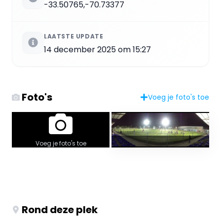
-33.50765,-70.73377
LAATSTE UPDATE
14 december 2025 om 15:27
Foto's
Voeg je foto's toe
Voeg je foto's toe
Rond deze plek