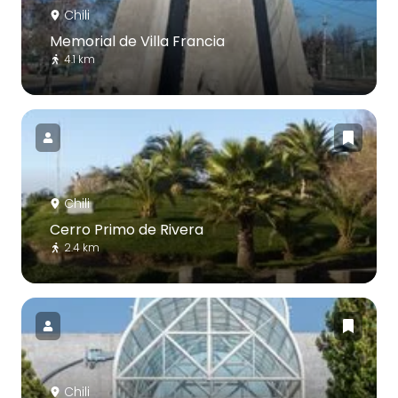
Chili
Memorial de Villa Francia
4.1 km
Chili
Cerro Primo de Rivera
2.4 km
Chili