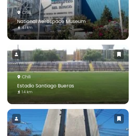
Chili
National Aerospace Museum
4.1 km
Chili
Estadio Santiago Bueras
1.4 km