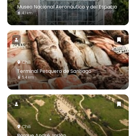
Museo Nacional Aeronáutico y del Espacio
4.1 km
Chili
Terminal Pesquero de Santiago
5.4 km
Chili
Parque André Jarlán