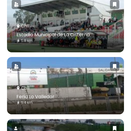
Chili
Estadio Municipal de La Cisterna
5.8 km
Chili
Feria Lo Valledor
5.4 km