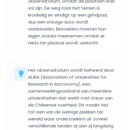
observatorium, omdat de plaatsen snel
vol zijn. De weg naar het terrein is
kronkelig en eindigt op een grindpad,
dus een stevige auto wordt
aanbevolen. Bezoekers moeten hun
eigen snacks meenemen omdat er
niets ter plaatse wordt verkocht.
Het observatorium wordt beheerd door
AURA (Association of Universities for
Research in Astronomy), een
samenwerkingsverband van meerdere
universiteiten dat werkt met steun van
de Chileense overheid. Dit maakt het
tot een van de weinige plekken ter
wereld waar onderzoekers uit zoveel
verschillende landen zij aan zij langdurig