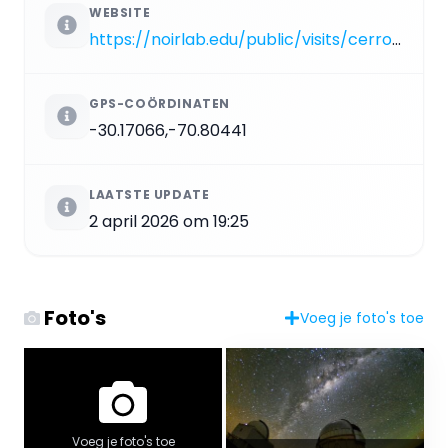
WEBSITE
https://noirlab.edu/public/visits/cerro-tololo-chile
GPS-COÖRDINATEN
-30.17066,-70.80441
LAATSTE UPDATE
2 april 2026 om 19:25
Foto's
Voeg je foto's toe
Voeg je foto's toe