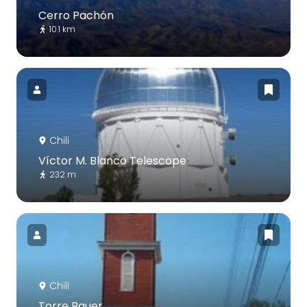
Cerro Pachón
10.1 km
Chili
Víctor M. Blanco Telescope
232 m
Chili
Torre Bauer