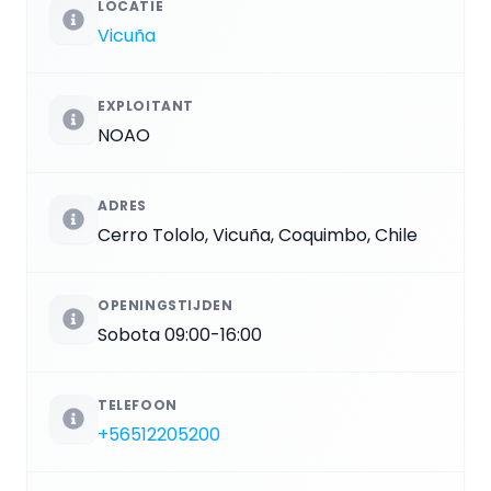
LOCATIE
Vicuña
EXPLOITANT
NOAO
ADRES
Cerro Tololo, Vicuña, Coquimbo, Chile
OPENINGSTIJDEN
Sobota 09:00-16:00
TELEFOON
+56512205200