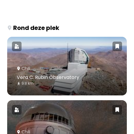
Rond deze plek
Chili
Vera C. Rubin Observatory
9.8 km
Chili