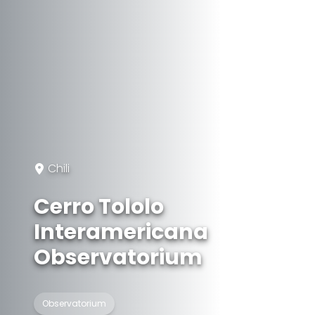
Chili
Cerro Tololo
Interamericana
Observatorium
Observatorium