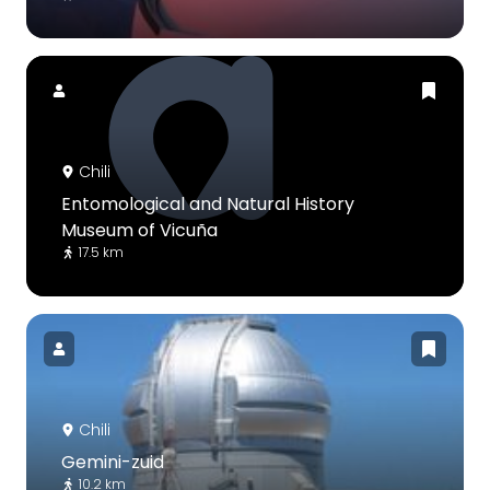
Chili
Entomological and Natural History
Museum of Vicuña
17.5 km
Chili
Gemini-zuid
10.2 km