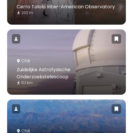
Cerro Tololo Inter-American Observatory
232 m
Chili
Zuidelijke Astrofysische
Onderzoekstelescoop
10.1 km
Chili