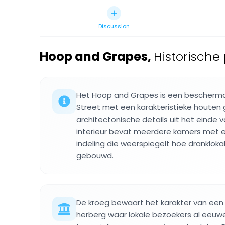
Discussion
Hoop and Grapes
,
Historische
Het Hoop and Grapes is een beschermd
Street met een karakteristieke houten 
architectonische details uit het einde 
interieur bevat meerdere kamers met ee
indeling die weerspiegelt hoe drankloka
gebouwd.
De kroeg bewaart het karakter van een 
herberg waar lokale bezoekers al ee