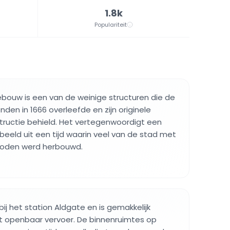
1.8k
Populariteit
bouw is een van de weinige structuren die de
den in 1666 overleefde en zijn originele
ructie behield. Het vertegenwoordigt een
eeld uit een tijd waarin veel van de stad met
oden werd herbouwd.
 bij het station Aldgate en is gemakkelijk
t openbaar vervoer. De binnenruimtes op