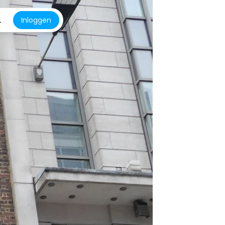
L
Inloggen