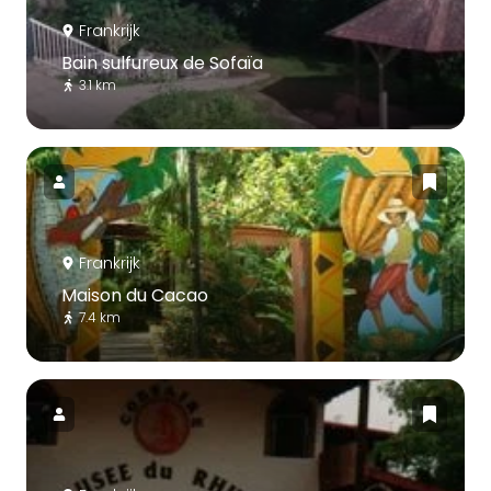
Frankrijk
Bain sulfureux de Sofaïa
3.1 km
Frankrijk
Maison du Cacao
7.4 km