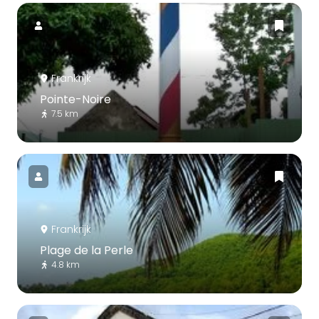
Frankrijk
Pointe-Noire
7.5 km
Frankrijk
Plage de la Perle
4.8 km