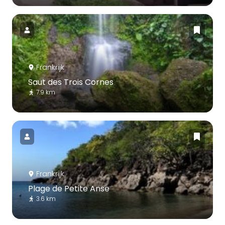
Frankrijk
Saut des Trois Cornes
7.9 km
Frankrijk
Plage de Petite Anse
3.6 km