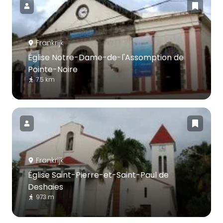
Frankrijk
Église Notre-Dame-de-l'Assomption de
Pointe-Noire
7.5 km
Frankrijk
Église Saint-Pierre-et-Saint-Paul de
Deshaies
973 m