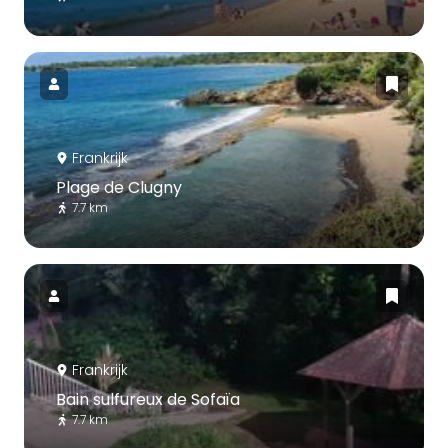
Frankrijk
Plage de Clugny
7.7 km
Frankrijk
Bain sulfureux de Sofaïa
7.7 km