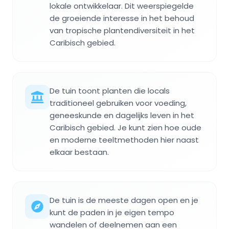
lokale ontwikkelaar. Dit weerspiegelde
de groeiende interesse in het behoud
van tropische plantendiversiteit in het
Caribisch gebied.
De tuin toont planten die locals
traditioneel gebruiken voor voeding,
geneeskunde en dagelijks leven in het
Caribisch gebied. Je kunt zien hoe oude
en moderne teeltmethoden hier naast
elkaar bestaan.
De tuin is de meeste dagen open en je
kunt de paden in je eigen tempo
wandelen of deelnemen aan een