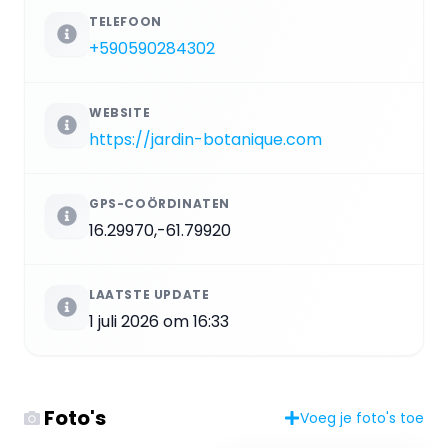
TELEFOON
+590590284302
WEBSITE
https://jardin-botanique.com
GPS-COÖRDINATEN
16.29970,-61.79920
LAATSTE UPDATE
1 juli 2026 om 16:33
Foto's
Voeg je foto's toe