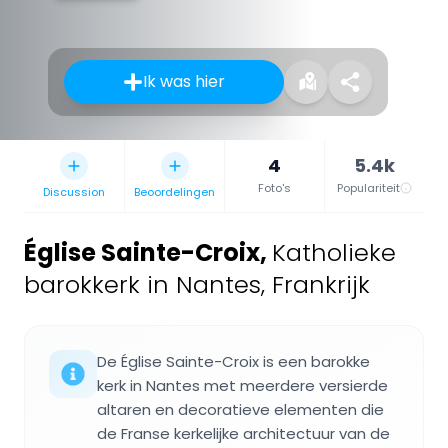
Ik was hier
4
5.4k
Foto's
Populariteit
Discussion
Beoordelingen
Église Sainte-Croix
,
Katholieke
barokkerk in Nantes, Frankrijk
De Église Sainte-Croix is een barokke
kerk in Nantes met meerdere versierde
altaren en decoratieve elementen die
de Franse kerkelijke architectuur van de