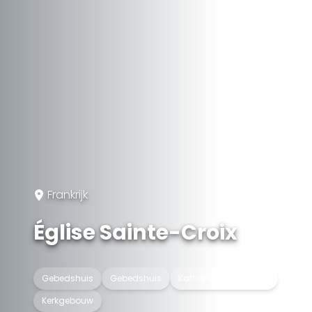
Frankrijk
Église Sainte-Croix
Gebedshuis
Gebedshuis
Katholiek kerkgebouw
Kerkgebouw