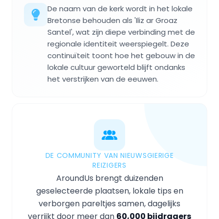
De naam van de kerk wordt in het lokale
Bretonse behouden als 'Iliz ar Groaz
Santel', wat zijn diepe verbinding met de
regionale identiteit weerspiegelt. Deze
continuïteit toont hoe het gebouw in de
lokale cultuur geworteld blijft ondanks
het verstrijken van de eeuwen.
DE COMMUNITY VAN NIEUWSGIERIGE
REIZIGERS
AroundUs brengt duizenden
geselecteerde plaatsen, lokale tips en
verborgen pareltjes samen, dagelijks
verrijkt door meer dan
60,000 bijdragers