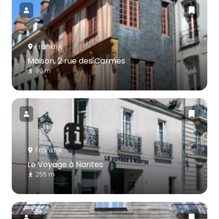
Frankrijk
Maison, 2 rue des Carmes
90 m
Frankrijk
Le Voyage à Nantes
255 m