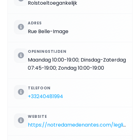
Rolstoeltoegankelijk
ADRES
Rue Belle-Image
OPENINGSTIJDEN
Maandag 10:00-19:00; Dinsdag-Zaterdag
07:45-19:00; Zondag 10:00-19:00
TELEFOON
+33240481994
WEBSITE
https://notredamedenantes.com/leglise-sainte-croix