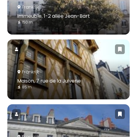
Frankrijk
Immeuble, 1-2 allée Jean-Bart
150 m
Frankrijk
Maison, 7 rue de la Juiverie
85 m
Frankrijk