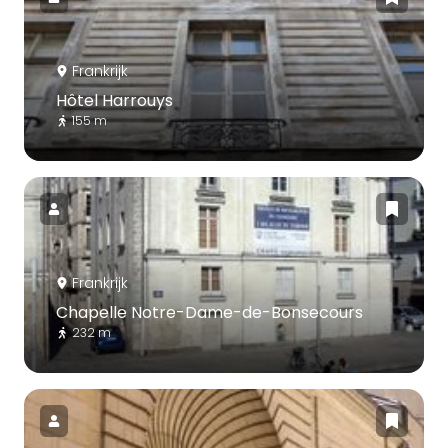
Frankrijk
Hôtel Harrouys
155 m
Frankrijk
Chapelle Notre-Dame-de-Bonsecours
232 m