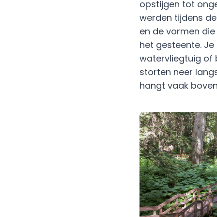
opstijgen tot ong
werden tijdens de 
en de vormen die z
het gesteente. Je
watervliegtuig of
storten neer langs
hangt vaak boven