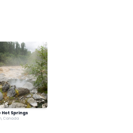
 Hot Springs
n, Canada