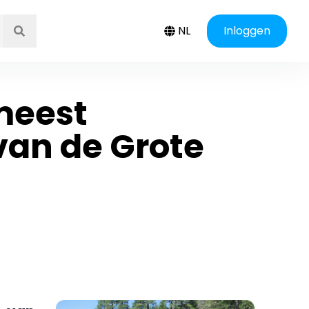
NL
Inloggen
 meest
an de Grote