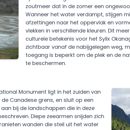
zoutmeer dat in de zomer een ongewoon 
Wanneer het water verdampt, stijgen m
afzettingen naar het oppervlak en vorm
vlekken in verschillende kleuren. Dit mee
culturele betekenis voor het Syilx Okanag
zichtbaar vanaf de nabijgelegen weg, m
toegang is beperkt om de plek en de na
te beschermen.
National Monument ligt in het zuiden van
r de Canadese grens, en sluit op een
r aan bij de landschappen die in deze
beschreven. Diepe zeearmen snijden zich
anieten wanden die steil uit het water