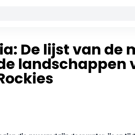
a: De lijst van de
e landschappen v
Rockies