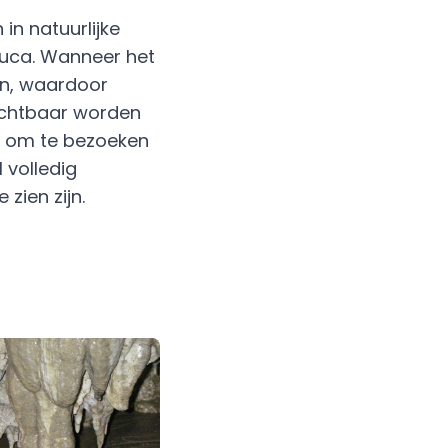
in natuurlijke
Fuca. Wanneer het
aan, waardoor
ichtbaar worden
t om te bezoeken
l volledig
zien zijn.