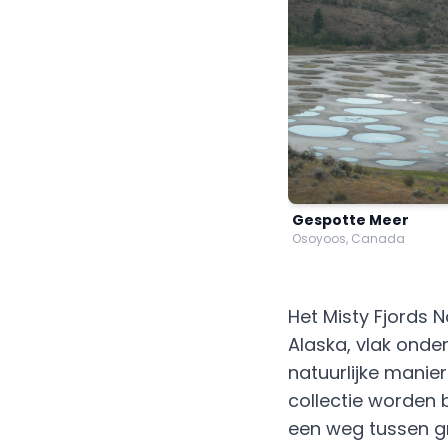
Gespotte Meer
Osoyoos, Canada
Het Misty Fjords 
Alaska, vlak onde
natuurlijke manie
collectie worden 
een weg tussen gr