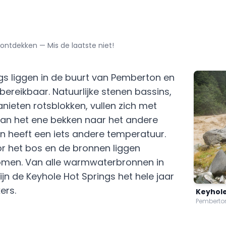
ontdekken — Mis de laatste niet!
gs liggen in de buurt van Pemberton en
t bereikbaar. Natuurlijke stenen bassins,
ieten rotsblokken, vullen zich met
an het ene bekken naar het andere
en heeft een iets andere temperatuur.
r het bos en de bronnen liggen
men. Van alle warmwaterbronnen in
ijn de Keyhole Hot Springs het hele jaar
ers.
Keyhole
Pemberto