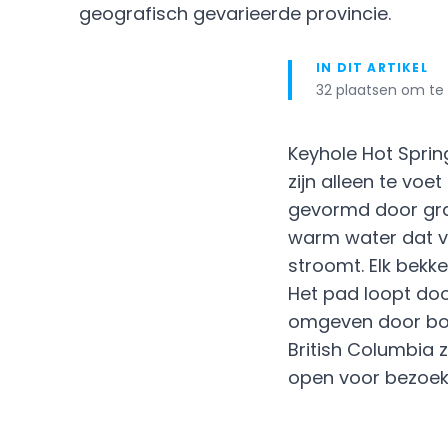
geografisch gevarieerde provincie.
IN DIT ARTIKEL
32 plaatsen om te 
Keyhole Hot Sprin
zijn alleen te voe
gevormd door gran
warm water dat v
stroomt. Elk bekk
Het pad loopt doo
omgeven door bo
British Columbia z
open voor bezoek