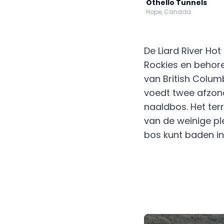
Othello Tunnels
Hope, Canada
De Liard River Hot
Rockies en behore
van British Colum
voedt twee afzon
naaldbos. Het terr
van de weinige pl
bos kunt baden in