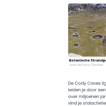
Botanische Strandp
Juan de Fuca, Canada
De Cody Caves lig
leiden je door ee
over miljoenen jar
vind je stalactiet