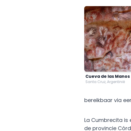
Cueva de las Manos
Santa Cruz, Argentinië
bereikbaar via ee
La Cumbrecita is 
de provincie Cór