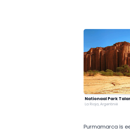
Nationaal Park Tal
La Rioja, Argentinië
Purmamarca is ee