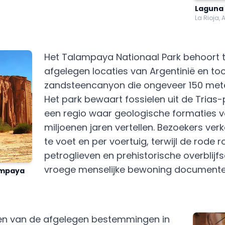
Laguna
La Rioja, 
Het Talampaya Nationaal Park behoort 
afgelegen locaties van Argentinië en to
zandsteencanyon die ongeveer 150 mete
Het park bewaart fossielen uit de Trias-p
een regio waar geologische formaties ve
miljoenen jaren vertellen. Bezoekers ve
te voet en per voertuig, terwijl de rode
petroglieven en prehistorische overblijfs
vroege menselijke bewoning documente
ampaya
n van de afgelegen bestemmingen in