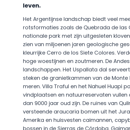
leven.
Het Argentijnse landschap biedt veel me
rotsformaties zoals de Quebrada de las
nationale park met zijn uitgesleten klo
zien van miljoenen jaren geologische ges
kleurrijke Cerro de los Siete Colores. Ver
hoge woestijnen en zoutmeren. De Andes 
landschappen. Het Uspallata dal serveert
steken de granietkammen van de Monte Fi
meren. Villa Traful en het Nahuel Huapi
vindplaatsen en natuurreservaten vullen
dan 9000 jaar oud zijn. De ruïnes van Qu
versteende araucaria bomen uit het Jura
Amerika en huisvesten caimannen, capy
bossen in de Sierras de Córdoba. Gaiman