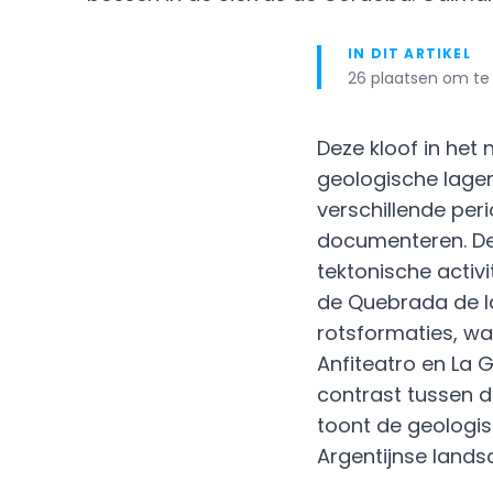
IN DIT ARTIKEL
26 plaatsen om te 
Deze kloof in het
geologische lage
verschillende pe
documenteren. De
tektonische activi
de Quebrada de l
rotsformaties, w
Anfiteatro en La 
contrast tussen d
toont de geologi
Argentijnse lands