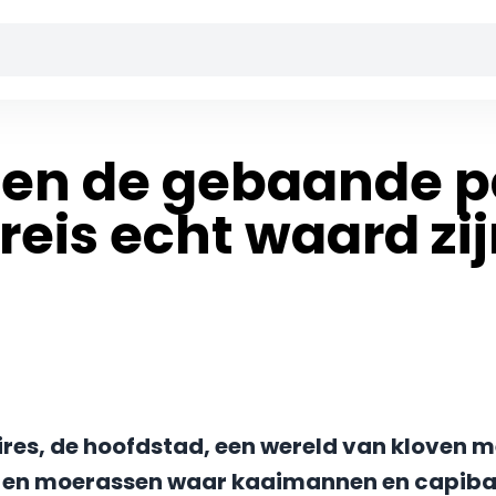
ten de gebaande p
reis echt waard zi
ires, de hoofdstad, een wereld van kloven m
n en moerassen waar kaaimannen en capiba