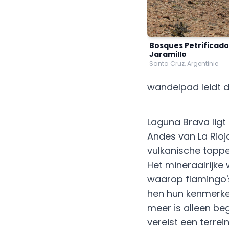
Bosques Petrificado
Jaramillo
Santa Cruz, Argentinie
wandelpad leidt d
Laguna Brava ligt
Andes van La Rioj
vulkanische toppe
Het mineraalrijke
waarop flamingo'
hen hun kenmerken
meer is alleen be
vereist een terre