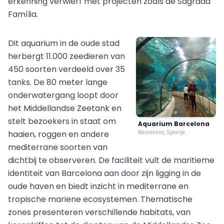
erkenning verwierf met projecten zoals de Sagrada
Família.
Dit aquarium in de oude stad
herbergt 11.000 zeedieren van
450 soorten verdeeld over 35
tanks. De 80 meter lange
onderwatergang loopt door
het Middellandse Zeetank en
stelt bezoekers in staat om
Aquarium Barcelona
haaien, roggen en andere
Barcelona, Spanje
mediterrane soorten van
dichtbij te observeren. De faciliteit vult de maritieme
identiteit van Barcelona aan door zijn ligging in de
oude haven en biedt inzicht in mediterrane en
tropische mariene ecosystemen. Thematische
zones presenteren verschillende habitats, van