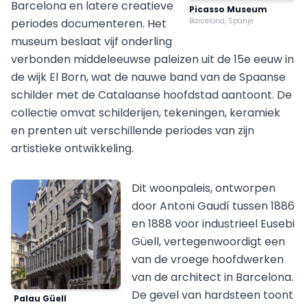
Barcelona en latere creatieve
Picasso Museum
periodes documenteren. Het
Barcelona, Spanje
museum beslaat vijf onderling
verbonden middeleeuwse paleizen uit de 15e eeuw in
de wijk El Born, wat de nauwe band van de Spaanse
schilder met de Catalaanse hoofdstad aantoont. De
collectie omvat schilderijen, tekeningen, keramiek
en prenten uit verschillende periodes van zijn
artistieke ontwikkeling.
Dit woonpaleis, ontworpen
door Antoni Gaudí tussen 1886
en 1888 voor industrieel Eusebi
Güell, vertegenwoordigt een
van de vroege hoofdwerken
van de architect in Barcelona.
De gevel van hardsteen toont
Palau Güell