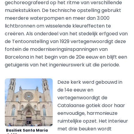
gechoreografeerd op het ritme van verschillende
muziekstukken. De technische opstelling gebruikt
meerdere waterpompen en meer dan 3.000
lichtbronnen om wisselende kleureffecten te
creëren. Als onderdeel van het stedelijk erfgoed van
de Tentoonstelling van 1929 vertegenwoordigt deze
fontein de moderniseringsinspanningen van
Barcelona in het begin van de 20e eeuw en blijft een
getuigenis van het ingenieurswerk uit die periode.
Deze kerk werd gebouwd in
de 14e eeuw en
vertegenwoordigt de
Catalaanse gotiek door haar
eenvoudige, harmonieuze
ruimtelijke opzet. Het interieur
met drie beuken wordt
Basiliek Santa Maria