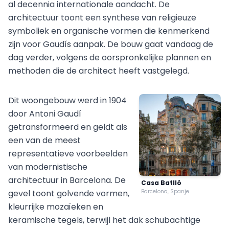
al decennia internationale aandacht. De
architectuur toont een synthese van religieuze
symboliek en organische vormen die kenmerkend
zijn voor Gaudís aanpak. De bouw gaat vandaag de
dag verder, volgens de oorspronkelijke plannen en
methoden die de architect heeft vastgelegd.
Dit woongebouw werd in 1904
door Antoni Gaudí
getransformeerd en geldt als
een van de meest
representatieve voorbeelden
van modernistische
architectuur in Barcelona. De
Casa Batlló
gevel toont golvende vormen,
Barcelona, Spanje
kleurrijke mozaïeken en
keramische tegels, terwijl het dak schubachtige