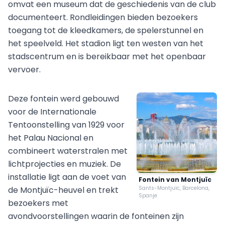
omvat een museum dat de geschiedenis van de club
documenteert. Rondleidingen bieden bezoekers
toegang tot de kleedkamers, de spelerstunnel en
het speelveld. Het stadion ligt ten westen van het
stadscentrum en is bereikbaar met het openbaar
vervoer.
Deze fontein werd gebouwd
voor de Internationale
Tentoonstelling van 1929 voor
het Palau Nacional en
combineert waterstralen met
lichtprojecties en muziek. De
installatie ligt aan de voet van
Fontein van Montjuïc
de Montjuïc-heuvel en trekt
Sants-Montjuïc, Barcelona,
Spanje
bezoekers met
avondvoorstellingen waarin de fonteinen zijn