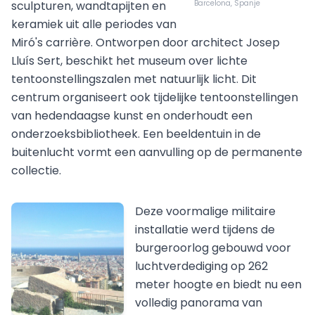
sculpturen, wandtapijten en
Barcelona, Spanje
keramiek uit alle periodes van
Miró's carrière. Ontworpen door architect Josep
Lluís Sert, beschikt het museum over lichte
tentoonstellingszalen met natuurlijk licht. Dit
centrum organiseert ook tijdelijke tentoonstellingen
van hedendaagse kunst en onderhoudt een
onderzoeksbibliotheek. Een beeldentuin in de
buitenlucht vormt een aanvulling op de permanente
collectie.
Deze voormalige militaire
installatie werd tijdens de
burgeroorlog gebouwd voor
luchtverdediging op 262
meter hoogte en biedt nu een
volledig panorama van