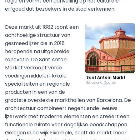
regio en vormt een aanvulling op het culturele
erfgoed dat bezoekers in de stad verkennen.
Deze markt uit 1882 toont een
achthoekige structuur van
gesmeed ijzer die in 2018
heropende na uitgebreide
renovatie. De Sant Antoni
Market verkoopt verse
voedingsmiddelen, lokale
Sant Antoni Markt
specialiteiten en regionale
Barcelona, Spanje
producten in een van de
grootste overdekte markthallen van Barcelona. De
architectuur combineert negentiende-eeuws
ijzerwerk met moderne elementen en creëert een
functionele ruimte voor dagelijkse boodschappen.
Gelegen in de wijk Eixample, heeft de markt meer