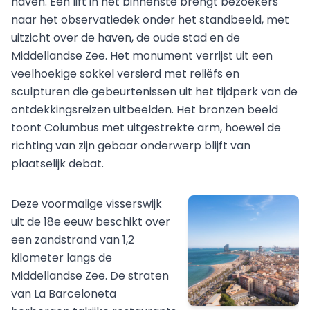
haven. Een lift in het binnenste brengt bezoekers
naar het observatiedek onder het standbeeld, met
uitzicht over de haven, de oude stad en de
Middellandse Zee. Het monument verrijst uit een
veelhoekige sokkel versierd met reliëfs en
sculpturen die gebeurtenissen uit het tijdperk van de
ontdekkingsreizen uitbeelden. Het bronzen beeld
toont Columbus met uitgestrekte arm, hoewel de
richting van zijn gebaar onderwerp blijft van
plaatselijk debat.
Deze voormalige visserswijk
uit de 18e eeuw beschikt over
een zandstrand van 1,2
kilometer langs de
Middellandse Zee. De straten
van La Barceloneta