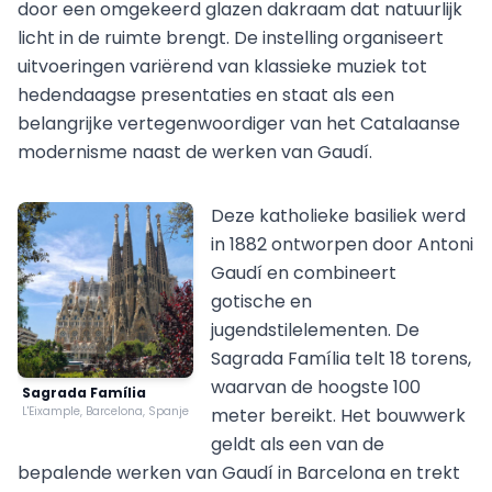
door een omgekeerd glazen dakraam dat natuurlijk
licht in de ruimte brengt. De instelling organiseert
uitvoeringen variërend van klassieke muziek tot
hedendaagse presentaties en staat als een
belangrijke vertegenwoordiger van het Catalaanse
modernisme naast de werken van Gaudí.
Deze katholieke basiliek werd
in 1882 ontworpen door Antoni
Gaudí en combineert
gotische en
jugendstilelementen. De
Sagrada Família telt 18 torens,
waarvan de hoogste 100
Sagrada Família
L'Eixample, Barcelona, Spanje
meter bereikt. Het bouwwerk
geldt als een van de
bepalende werken van Gaudí in Barcelona en trekt