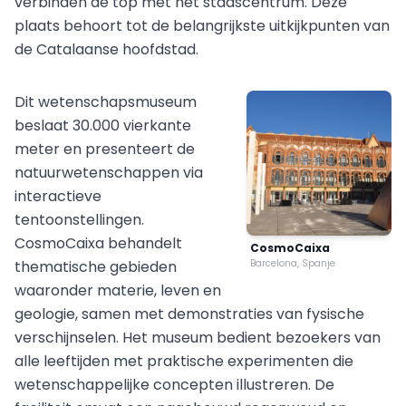
verbinden de top met het stadscentrum. Deze
plaats behoort tot de belangrijkste uitkijkpunten van
de Catalaanse hoofdstad.
Dit wetenschapsmuseum
beslaat 30.000 vierkante
meter en presenteert de
natuurwetenschappen via
interactieve
tentoonstellingen.
CosmoCaixa behandelt
CosmoCaixa
thematische gebieden
Barcelona, Spanje
waaronder materie, leven en
geologie, samen met demonstraties van fysische
verschijnselen. Het museum bedient bezoekers van
alle leeftijden met praktische experimenten die
wetenschappelijke concepten illustreren. De