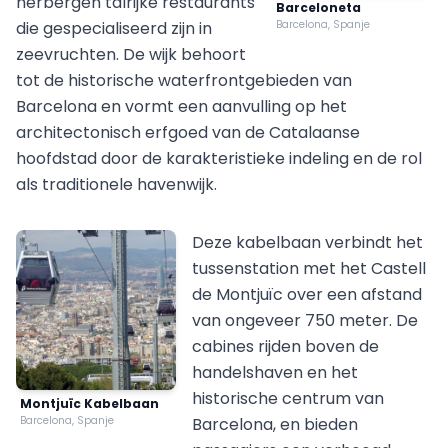
herbergen talrijke restaurants
Barceloneta
die gespecialiseerd zijn in
Barcelona, Spanje
zeevruchten. De wijk behoort
tot de historische waterfrontgebieden van
Barcelona en vormt een aanvulling op het
architectonisch erfgoed van de Catalaanse
hoofdstad door de karakteristieke indeling en de rol
als traditionele havenwijk.
Deze kabelbaan verbindt het
tussenstation met het Castell
de Montjuïc over een afstand
van ongeveer 750 meter. De
cabines rijden boven de
handelshaven en het
historische centrum van
Montjuïc Kabelbaan
Barcelona, Spanje
Barcelona, en bieden