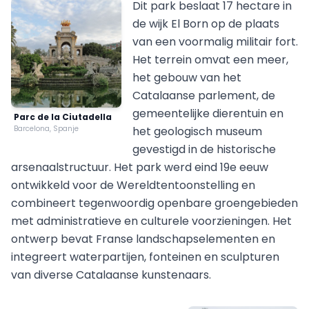
Dit park beslaat 17 hectare in
de wijk El Born op de plaats
van een voormalig militair fort.
Het terrein omvat een meer,
het gebouw van het
Catalaanse parlement, de
gemeentelijke dierentuin en
Parc de la Ciutadella
Barcelona, Spanje
het geologisch museum
gevestigd in de historische
arsenaalstructuur. Het park werd eind 19e eeuw
ontwikkeld voor de Wereldtentoonstelling en
combineert tegenwoordig openbare groengebieden
met administratieve en culturele voorzieningen. Het
ontwerp bevat Franse landschapselementen en
integreert waterpartijen, fonteinen en sculpturen
van diverse Catalaanse kunstenaars.