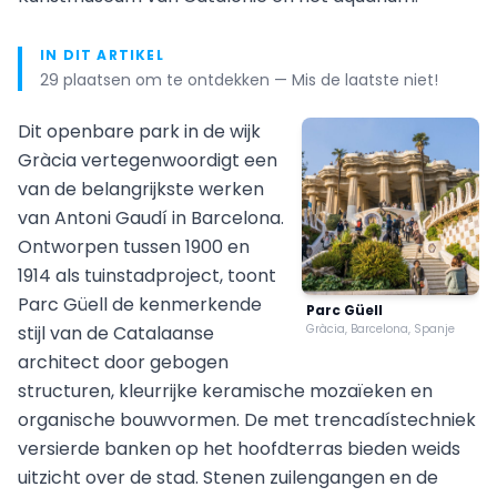
IN DIT ARTIKEL
29 plaatsen om te ontdekken — Mis de laatste niet!
Dit openbare park in de wijk
Gràcia vertegenwoordigt een
van de belangrijkste werken
van Antoni Gaudí in Barcelona.
Ontworpen tussen 1900 en
1914 als tuinstadproject, toont
Parc Güell de kenmerkende
Parc Güell
stijl van de Catalaanse
Gràcia, Barcelona, Spanje
architect door gebogen
structuren, kleurrijke keramische mozaïeken en
organische bouwvormen. De met trencadístechniek
versierde banken op het hoofdterras bieden weids
uitzicht over de stad. Stenen zuilengangen en de