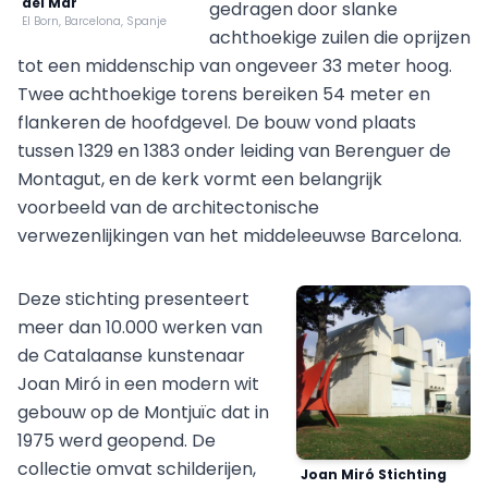
del Mar
gedragen door slanke
El Born, Barcelona, Spanje
achthoekige zuilen die oprijzen
tot een middenschip van ongeveer 33 meter hoog.
Twee achthoekige torens bereiken 54 meter en
flankeren de hoofdgevel. De bouw vond plaats
tussen 1329 en 1383 onder leiding van Berenguer de
Montagut, en de kerk vormt een belangrijk
voorbeeld van de architectonische
verwezenlijkingen van het middeleeuwse Barcelona.
Deze stichting presenteert
meer dan 10.000 werken van
de Catalaanse kunstenaar
Joan Miró in een modern wit
gebouw op de Montjuïc dat in
1975 werd geopend. De
collectie omvat schilderijen,
Joan Miró Stichting