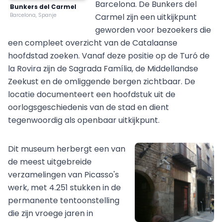
Barcelona. De Bunkers del
Bunkers del Carmel
Barcelona, Spanje
Carmel zijn een uitkijkpunt
geworden voor bezoekers die
een compleet overzicht van de Catalaanse
hoofdstad zoeken. Vanaf deze positie op de Turó de
la Rovira zijn de Sagrada Família, de Middellandse
Zeekust en de omliggende bergen zichtbaar. De
locatie documenteert een hoofdstuk uit de
oorlogsgeschiedenis van de stad en dient
tegenwoordig als openbaar uitkijkpunt.
Dit museum herbergt een van
de meest uitgebreide
verzamelingen van Picasso's
werk, met 4.251 stukken in de
permanente tentoonstelling
die zijn vroege jaren in