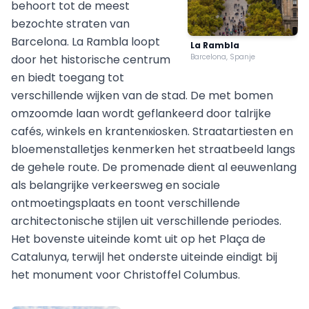
behoort tot de meest
bezochte straten van
Barcelona. La Rambla loopt
La Rambla
door het historische centrum
Barcelona, Spanje
en biedt toegang tot
verschillende wijken van de stad. De met bomen
omzoomde laan wordt geflankeerd door talrijke
cafés, winkels en krantenкiosken. Straatartiesten en
bloemenstalletjes kenmerken het straatbeeld langs
de gehele route. De promenade dient al eeuwenlang
als belangrijke verkeersweg en sociale
ontmoetingsplaats en toont verschillende
architectonische stijlen uit verschillende periodes.
Het bovenste uiteinde komt uit op het Plaça de
Catalunya, terwijl het onderste uiteinde eindigt bij
het monument voor Christoffel Columbus.