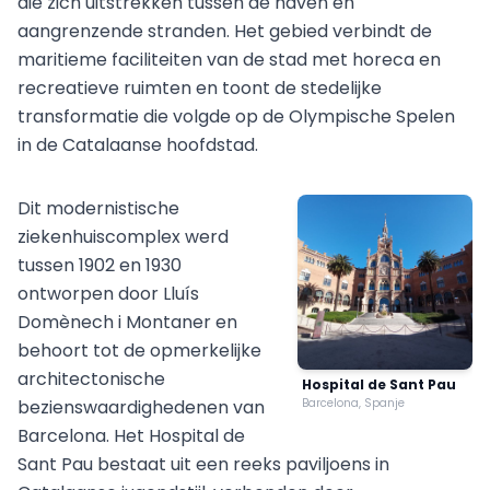
die zich uitstrekken tussen de haven en
aangrenzende stranden. Het gebied verbindt de
maritieme faciliteiten van de stad met horeca en
recreatieve ruimten en toont de stedelijke
transformatie die volgde op de Olympische Spelen
in de Catalaanse hoofdstad.
Dit modernistische
ziekenhuiscomplex werd
tussen 1902 en 1930
ontworpen door Lluís
Domènech i Montaner en
behoort tot de opmerkelijke
architectonische
Hospital de Sant Pau
bezienswaardighedenen van
Barcelona, Spanje
Barcelona. Het Hospital de
Sant Pau bestaat uit een reeks paviljoens in