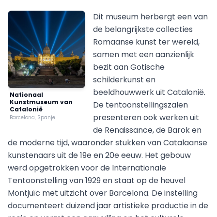
Dit museum herbergt een van
de belangrijkste collecties
Romaanse kunst ter wereld,
samen met een aanzienlijk
bezit aan Gotische
schilderkunst en
beeldhouwwerk uit Catalonië.
Nationaal
Kunstmuseum van
De tentoonstellingszalen
Catalonië
presenteren ook werken uit
Barcelona, Spanje
de Renaissance, de Barok en
de moderne tijd, waaronder stukken van Catalaanse
kunstenaars uit de 19e en 20e eeuw. Het gebouw
werd opgetrokken voor de Internationale
Tentoonstelling van 1929 en staat op de heuvel
Montjuïc met uitzicht over Barcelona. De instelling
documenteert duizend jaar artistieke productie in de