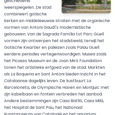
geschiedenis
weerspiegelen. De stad
combineert gotische
kerken en middeleeuwse straten met de organische
vormen van Antoni Gaudí's modernistische
gebouwen. Van de Sagrada Família tot Parc Güell
vormen zijn ontwerpen het stadsbeeld, terwijl het
Gotische Kwartier en paleizen zoals Palau Güell
eerdere periodes vertegenwoordigen. Musea zoals
het Picasso Museum en de Joan Miró Foundation
tonen het artistieke erfgoed van de stad. Markten
als La Boqueria en Sant Antoni bieden inzicht in het
Catalaanse dagelijks leven. De kustbuurt La
Barceloneta, de Olympische Haven en Montjuïc met
zijn kabelbaan en fontein verbreden het aanbod.
Andere bestemmingen zijn Casa Batlló, Casa Milà,
het Hospital de Sant Pau, het Nationaal
Kunstmuseum van Catalonië en het aquarium.