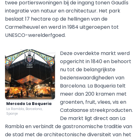
twee portierswoningen bij de ingang tonen Gaudís
integratie van natuur en architectuur. Het park
beslaat 17 hectare op de hellingen van de
Carmelheuvel en werd in 1984 uitgeroepen tot
UNESCO-werelderfgoed.
Deze overdekte markt werd
opgericht in 1840 en behoort
nu tot de belangrijkste
bezienswaardigheden van
Barcelona. La Boqueria telt
meer dan 200 kramen met
groenten, fruit, vlees, vis en
Mercado La Boqueria
La Rambla, Barcelona,
Catalaanse streekproducten.
Spanje
De markt ligt direct aan La
Rambla en verbindt de gastronomische traditie van
de stad met de architectonische diversiteit van het