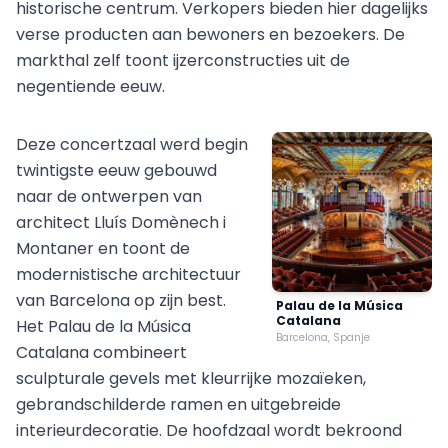
historische centrum. Verkopers bieden hier dagelijks
verse producten aan bewoners en bezoekers. De
markthal zelf toont ijzerconstructies uit de
negentiende eeuw.
Deze concertzaal werd begin
twintigste eeuw gebouwd
naar de ontwerpen van
architect Lluís Domènech i
Montaner en toont de
modernistische architectuur
van Barcelona op zijn best.
Palau de la Música
Catalana
Het Palau de la Música
Barcelona, Spanje
Catalana combineert
sculpturale gevels met kleurrijke mozaïeken,
gebrandschilderde ramen en uitgebreide
interieurdecoratie. De hoofdzaal wordt bekroond