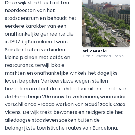
Deze wijk strekt zich uit ten
noordoosten van het
stadscentrum en behoudt het
eerdere karakter van een
onafhankelijke gemeente die
in 1897 bij Barcelona kwam.
Smalle straten verbinden
Wijk Gracia
kleine pleinen met cafés en
Gràcia, Barcelona, Spanje
restaurants, terwijl lokale
markten en onafhankelijke winkels het dagelijks
leven bepalen. Verkeersluwe wegen stellen
bezoekers in staat de architectuur uit het einde van
de 19e en begin 20e eeuw te verkennen, waaronder
verschillende vroege werken van Gaudí zoals Casa
Vicens. De wijk trekt bewoners en reizigers die het
alledaagse stadsleven zoeken buiten de
belangrijkste toeristische routes van Barcelona.