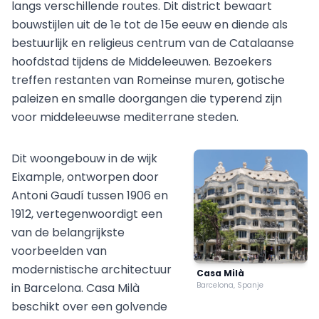
langs verschillende routes. Dit district bewaart
bouwstijlen uit de 1e tot de 15e eeuw en diende als
bestuurlijk en religieus centrum van de Catalaanse
hoofdstad tijdens de Middeleeuwen. Bezoekers
treffen restanten van Romeinse muren, gotische
paleizen en smalle doorgangen die typerend zijn
voor middeleeuwse mediterrane steden.
Dit woongebouw in de wijk
Eixample, ontworpen door
Antoni Gaudí tussen 1906 en
1912, vertegenwoordigt een
van de belangrijkste
voorbeelden van
modernistische architectuur
Casa Milà
in Barcelona. Casa Milà
Barcelona, Spanje
beschikt over een golvende