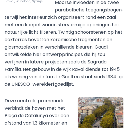
Raval, Barcelona, Spanje
Moorse invloeden in de twee
parabolische toegangsbogen,
terwijl het interieur zich organiseert rond een zaal
met een koepel waarin stervormige openingen het
natuurlijke licht filteren. Twintig schoorstenen op het
dakterras bevatten keramische fragmenten en
glasmozaïeken in verschillende kleuren. Gaudí
ontwikkelde hier ontwerpprincipes die hij zou
verfijnen in latere projecten zoals de Sagrada
Família. Het gebouw in de wijk Raval diende tot 1945
als woning van de familie Güell en staat sinds 1984 op
de UNESCO-werelderfgoedlijst.
Deze centrale promenade
verbindt de haven met het
Plaça de Catalunya over een
afstand van 1,3 kilometer en