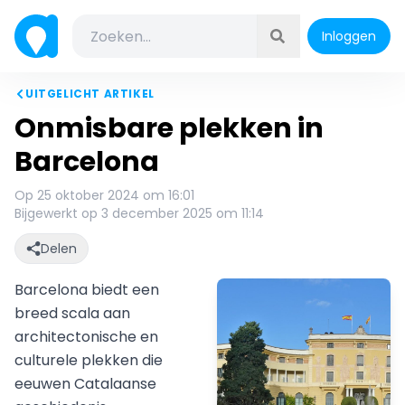
Inloggen
UITGELICHT ARTIKEL
Onmisbare plekken in
Barcelona
Op 25 oktober 2024 om 16:01
Bijgewerkt op 3 december 2025 om 11:14
Delen
Barcelona biedt een
breed scala aan
architectonische en
culturele plekken die
eeuwen Catalaanse