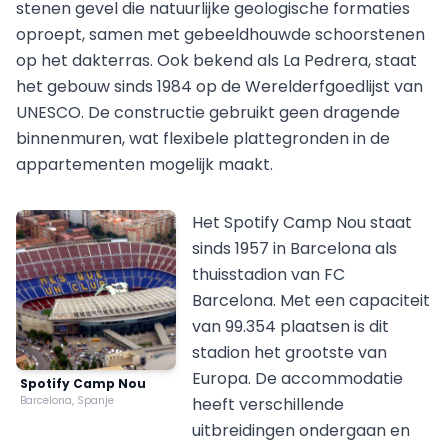
stenen gevel die natuurlijke geologische formaties
oproept, samen met gebeeldhouwde schoorstenen
op het dakterras. Ook bekend als La Pedrera, staat
het gebouw sinds 1984 op de Werelderfgoedlijst van
UNESCO. De constructie gebruikt geen dragende
binnenmuren, wat flexibele plattegronden in de
appartementen mogelijk maakt.
Het Spotify Camp Nou staat
sinds 1957 in Barcelona als
thuisstadion van FC
Barcelona. Met een capaciteit
van 99.354 plaatsen is dit
stadion het grootste van
Europa. De accommodatie
Spotify Camp Nou
Barcelona, Spanje
heeft verschillende
uitbreidingen ondergaan en