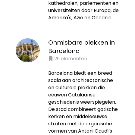
kathedralen, parlementen en
universiteiten door Europa, de
Amerika's, Azië en Oceanië.
Onmisbare plekken in
Barcelona
29
elementen
Barcelona biedt een breed
scala aan architectonische
en culturele plekken die
eeuwen Catalaanse
geschiedenis weerspiegelen.
De stad combineert gotische
kerken en middeleeuwse
straten met de organische
vormen van Antoni Gaudí's