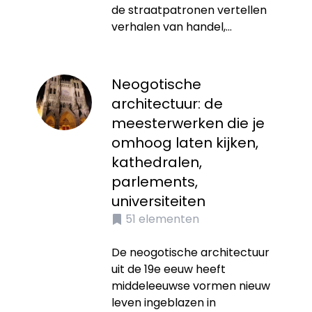
de straatpatronen vertellen
verhalen van handel,...
Neogotische
architectuur: de
meesterwerken die je
omhoog laten kijken,
kathedralen,
parlements,
universiteiten
51
elementen
De neogotische architectuur
uit de 19e eeuw heeft
middeleeuwse vormen nieuw
leven ingeblazen in