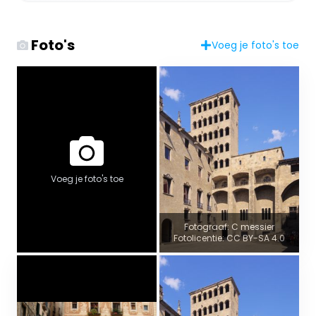
Foto's
Voeg je foto's toe
Voeg je foto's toe
Fotograaf: C messier
Fotolicentie: CC BY-SA 4.0