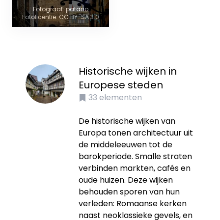
Fotograaf: patano
Fotolicentie: CC BY-SA 3.0
Historische wijken in
Europese steden
33
elementen
De historische wijken van
Europa tonen architectuur uit
de middeleeuwen tot de
barokperiode. Smalle straten
verbinden markten, cafés en
oude huizen. Deze wijken
behouden sporen van hun
verleden: Romaanse kerken
naast neoklassieke gevels, en