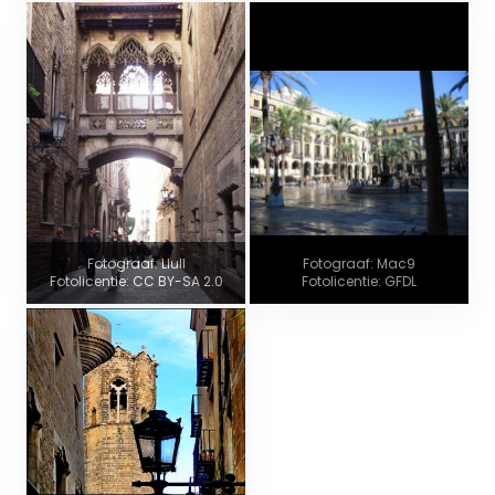
Fotograaf: Llull
Fotograaf: Mac9
Fotolicentie: CC BY-SA 2.0
Fotolicentie: GFDL