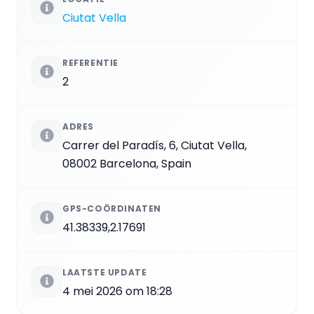
Ciutat Vella
REFERENTIE
2
ADRES
Carrer del Paradís, 6, Ciutat Vella,
08002 Barcelona, Spain
GPS-COÖRDINATEN
41.38339,2.17691
LAATSTE UPDATE
4 mei 2026 om 18:28