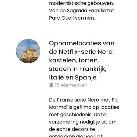
modernistische gebouwen.
Van de Sagrada Família tot
Parc Güell vormen...
Opnamelocaties van
de Netflix-serie Nero:
kastelen, forten,
steden in Frankrijk,
Italië en Spanje
15
elementen
De Franse serie Nero met Pio
Marmaï is gefilmd op locaties
met geschiedenis. Deze
verzameling nodigt je uit om
de echte decors te
ontdekken die voor dit