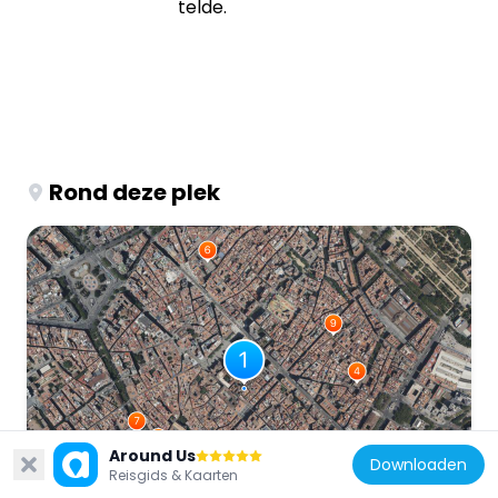
telde.
Rond deze plek
Around Us
Downloaden
Reisgids & Kaarten