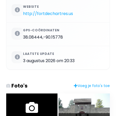
WEBSITE
http://fortdechartres.us
GPS-COÖRDINATEN
38.08444,-90.15778
LAATSTE UPDATE
3 augustus 2026 om 20:33
Foto's
Voeg je foto's toe