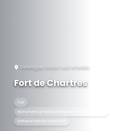
Verenigde Staten van Amerika
Fort de Chartres
Fort
Monument op National Register of Historic Places
National Historic Landmark