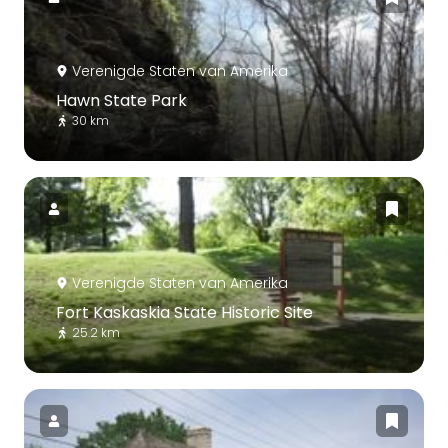
Verenigde Staten van Amerika
Hawn State Park
30 km
Verenigde Staten van Amerika
Fort Kaskaskia State Historic Site
25.2 km