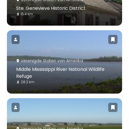
Ste. Genevieve Historic District
15.4 km
Verenigde Staten van Amerika
Middle Mississippi River National Wildlife
Refuge
28.2 km
Verenigde Staten van Amerika