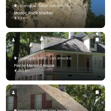
Verenigde Staten van Amerika
Modoc Rock Shelter
8.6 km
Verenigde Staten van Amerika
Pierre Menard House
25.5 km
Verenigde Staten van Amerika