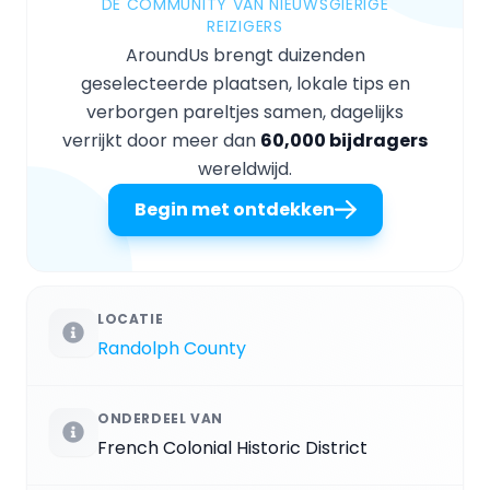
DE COMMUNITY VAN NIEUWSGIERIGE
REIZIGERS
AroundUs brengt duizenden
geselecteerde plaatsen, lokale tips en
verborgen pareltjes samen, dagelijks
verrijkt door meer dan
60,000 bijdragers
wereldwijd.
Begin met ontdekken
LOCATIE
Randolph County
ONDERDEEL VAN
French Colonial Historic District