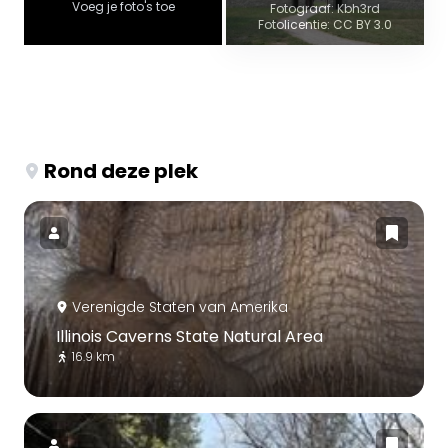
Voeg je foto's toe
Fotograaf: Kbh3rd
Fotolicentie: CC BY 3.0
Rond deze plek
Verenigde Staten van Amerika
Illinois Caverns State Natural Area
16.9 km