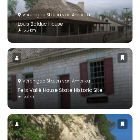
Verenigde Staten van Amerika
Louis Bolduc House
15.5 km
Verenigde Staten van Amerika
Felix Vallé House State Historic Site
15.3 km