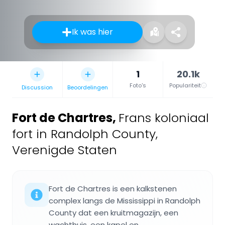
Ik was hier
1
20.1k
Foto's
Populariteit
Discussion
Beoordelingen
Fort de Chartres
,
Frans koloniaal
fort in Randolph County,
Verenigde Staten
Fort de Chartres is een kalkstenen
complex langs de Mississippi in Randolph
County dat een kruitmagazijn, een
wachthuis, een kapel en