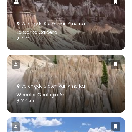
Verenigde Staten van Amerika
La Garita Caldera
15 m
Verenigde Staten van Amerika
Wheeler Geologic Area
19.4 km