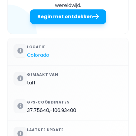
wereldwijd.
Begin met ontdekken
LOCATIE
Colorado
GEMAAKT VAN
tuff
GPS-COÖRDINATEN
37.75640,-106.93400
LAATSTE UPDATE