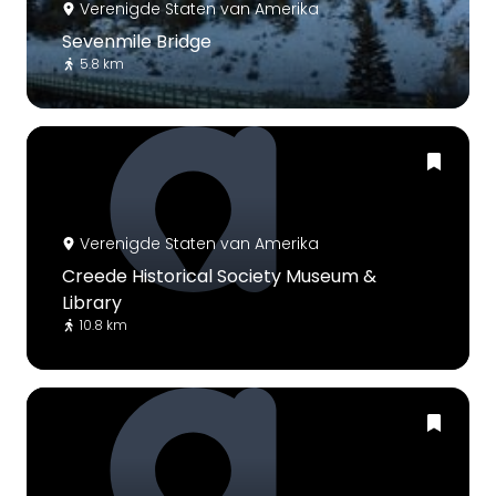
Verenigde Staten van Amerika
Sevenmile Bridge
5.8 km
Verenigde Staten van Amerika
Creede Historical Society Museum &
Library
10.8 km