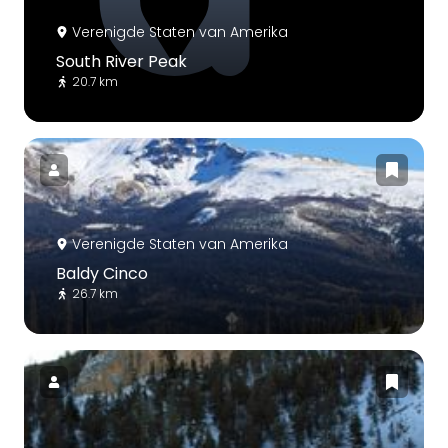
Verenigde Staten van Amerika
South River Peak
20.7 km
Verenigde Staten van Amerika
Baldy Cinco
26.7 km