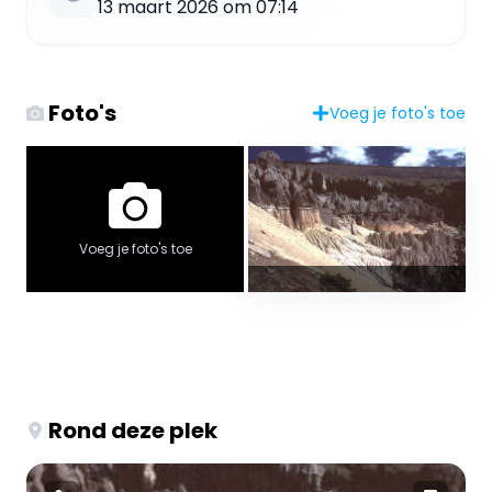
13 maart 2026 om 07:14
Foto's
Voeg je foto's toe
Voeg je foto's toe
Rond deze plek