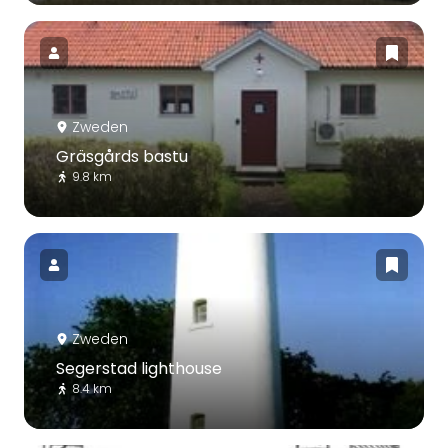
Zweden
Gräsgårds bastu
9.8 km
Zweden
Segerstad lighthouse
8.4 km