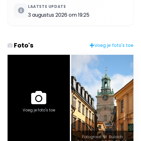
LAATSTE UPDATE
3 augustus 2026 om 19:25
Foto's
Voeg je foto's toe
Voeg je foto's toe
Fotograaf: W. Bulach