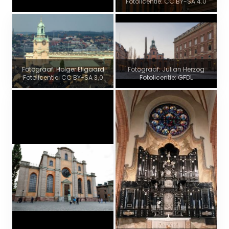
Fotolicentie: CC BY-SA 4.0
Fotograaf: Holger.Ellgaard
Fotograaf: Julian Herzog
Fotolicentie: CC BY-SA 3.0
Fotolicentie: GFDL