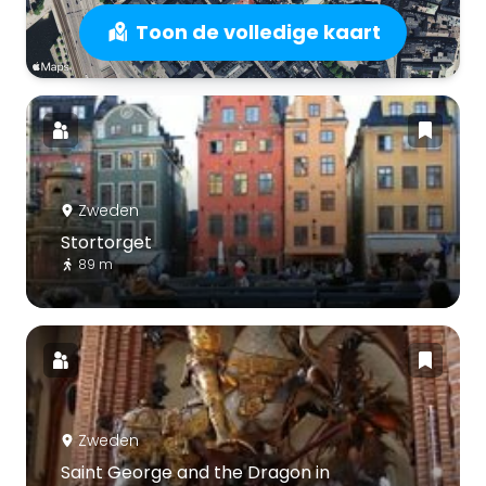
Toon de volledige kaart
Zweden
Stortorget
89 m
Zweden
Saint George and the Dragon in