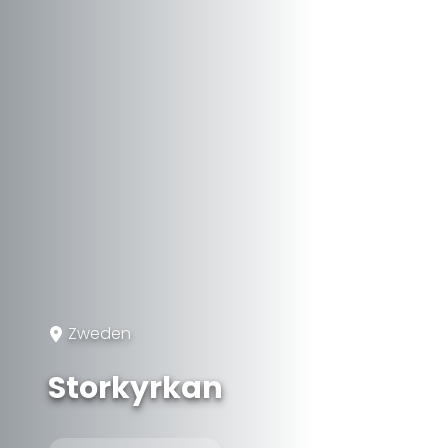
Zweden
Storkyrkan