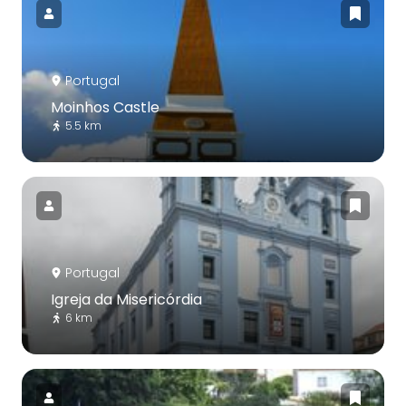
Portugal
Moinhos Castle
5.5 km
Portugal
Igreja da Misericórdia
6 km