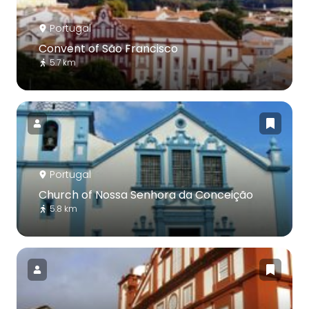
Portugal
Convent of São Francisco
5.7 km
Portugal
Church of Nossa Senhora da Conceição
5.8 km