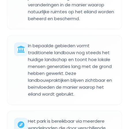
veranderingen in de manier waarop
natuurlijke ruimtes op het eiland worden
beheerd en beschermd.
In bepaalde gebieden vormt
traditionele landbouw nog steeds het
huidige landschap en toont hoe lokale
mensen generaties lang met de grond
hebben gewerkt. Deze
landbouwpraktijken blijven zichtbaar en
beïnvloeden de manier waarop het
eiland wordt gebruikt.
Het park is bereikbaar via meerdere
wandelpaden die door verschillende