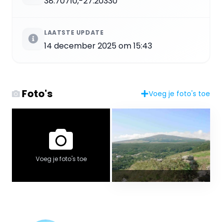
38.70710,-27.20330
LAATSTE UPDATE
14 december 2025 om 15:43
Foto's
Voeg je foto's toe
Voeg je foto's toe