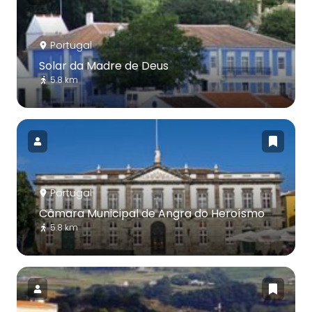
Portugal
Solar da Madre de Deus
5.8 km
Portugal
Câmara Municipal de Angra do Heroísmo
5.8 km