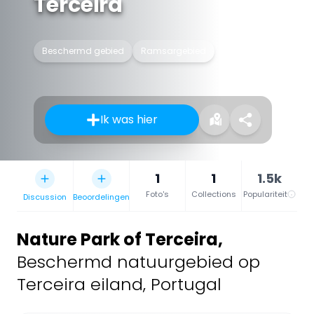
Terceira
Beschermd gebied
Ramsargebied
Ik was hier
1
1
1.5k
Foto's
Collections
Populariteit
Discussion
Beoordelingen
Nature Park of Terceira
,
Beschermd natuurgebied op
Terceira eiland, Portugal