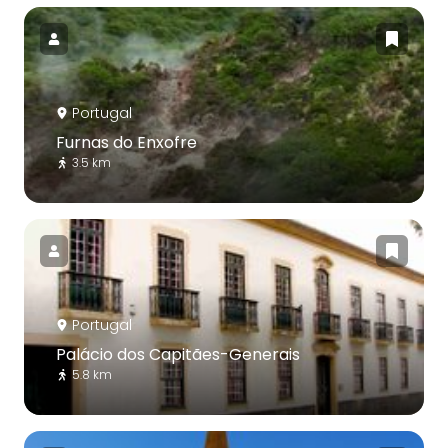
Portugal
Furnas do Enxofre
3.5 km
Portugal
Palácio dos Capitães-Generais
5.8 km