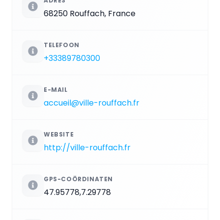
ADRES
68250 Rouffach, France
TELEFOON
+33389780300
E-MAIL
accueil@ville-rouffach.fr
WEBSITE
http://ville-rouffach.fr
GPS-COÖRDINATEN
47.95778,7.29778