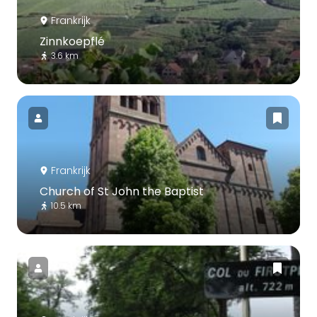
Frankrijk
Zinnkoepflé
3.6 km
Frankrijk
Church of St John the Baptist
10.5 km