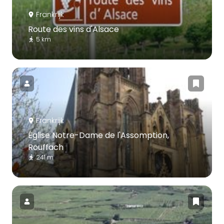
Frankrijk
Route des vins d'Alsace
5 km
Frankrijk
Église Notre-Dame de l'Assomption,
Rouffach
241 m