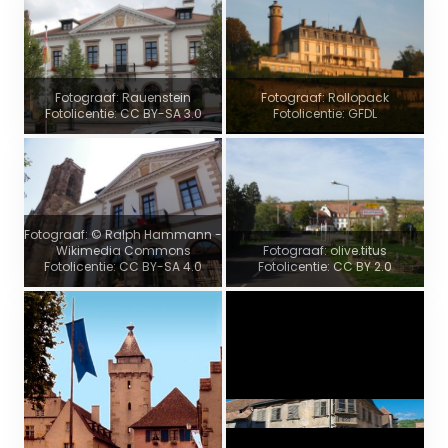
Fotograaf: Rauenstein
Fotograaf: Rollopack
Fotolicentie: CC BY-SA 3.0
Fotolicentie: GFDL
Fotograaf: © Ralph Hammann -
Wikimedia Commons
Fotograaf: olive.titus
Fotolicentie: CC BY-SA 4.0
Fotolicentie: CC BY 2.0