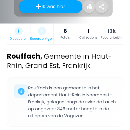
Ik was hier
8
1
13k
Foto's
Collections
Populariteit
Discussion
Beoordelingen
Rouffach
,
Gemeente in Haut-
Rhin, Grand Est, Frankrijk
Rouffach is een gemeente in het
departement Haut-Rhin in Noordoost-
Frankrijk, gelegen langs de rivier de Lauch
op ongeveer 346 meter hoogte in de
uitlopers van de Vogezen.