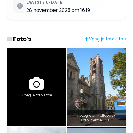
LAATSTE UPDATE
28 november 2025 om 16:19
Foto's
Voeg je foto's toe
Voeg je foto's toe
Fotograaf: Rollopack
Fotolicentie: GFDL