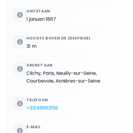
ONTSTAAN
1 januari 1867
HOOGTE BOVEN DE ZEESPIEGEL
31 m
GRENST AAN
Clichy, Paris, Neuilly-sur-Seine,
Courbevoie, Asnières-sur-Seine
TELEFOON
+33149683156
E-MAIL