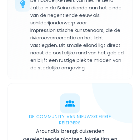
De noordelijke helft van het Île de la
Jatte in de Seine diende aan het einde
van de negentiende eeuw als
schilderijonderwerp voor
impressionistische kunstenaars, die de
rivieroeverrecreatie en het licht
vastlegden. Dit smalle eiland ligt direct
naast de oostelijke rand van het gebied
en blijft een rustige plek te midden van
de stedelijke omgeving.
DE COMMUNITY VAN NIEUWSGIERIGE
REIZIGERS
AroundUs brengt duizenden
geselecteerde plaatsen, lokale tips en