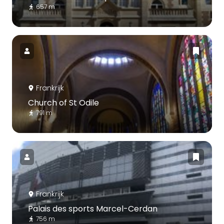
657 m
Frankrijk
Church of St Odile
791 m
Frankrijk
Palais des sports Marcel-Cerdan
756 m