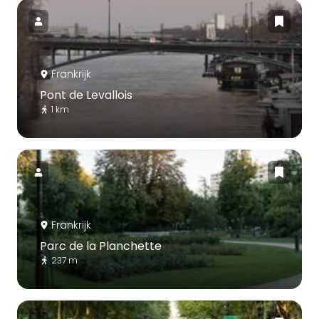
Frankrijk
Pont de Levallois
1 km
Frankrijk
Parc de la Planchette
237 m