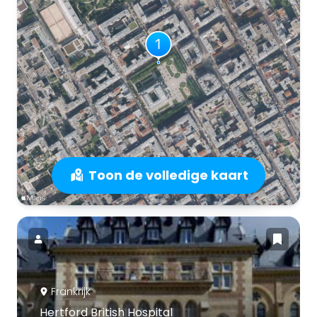
Toon de volledige kaart
Frankrijk
Hertford British Hospital