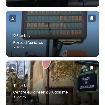
Frankrijk
Porte d'Asnières
964 m
Frankrijk
Centre européen du judaïsme
792 m