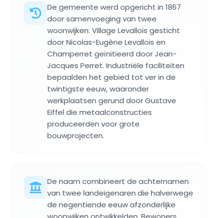
De gemeente werd opgericht in 1867
door samenvoeging van twee
woonwijken: Village Levallois gesticht
door Nicolas-Eugène Levallois en
Champerret geïnitieerd door Jean-
Jacques Perret. Industriële faciliteiten
bepaalden het gebied tot ver in de
twintigste eeuw, waaronder
werkplaatsen gerund door Gustave
Eiffel die metaalconstructies
produceerden voor grote
bouwprojecten.
De naam combineert de achternamen
van twee landeigenaren die halverwege
de negentiende eeuw afzonderlijke
woonwijken ontwikkelden. Bewoners