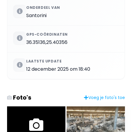
ONDERDEEL VAN
Santorini
GPS-COÖRDINATEN
36.35136,25.40356
LAATSTE UPDATE
12 december 2025 om 18:40
Foto's
Voeg je foto's toe