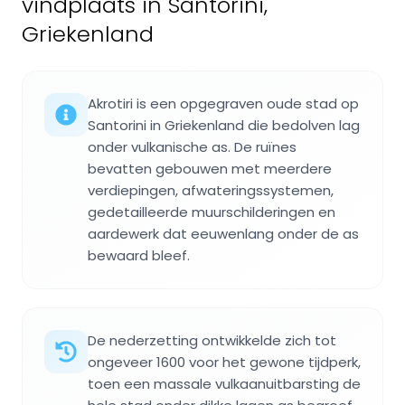
vindplaats in Santorini,
Griekenland
Akrotiri is een opgegraven oude stad op
Santorini in Griekenland die bedolven lag
onder vulkanische as. De ruïnes
bevatten gebouwen met meerdere
verdiepingen, afwateringssystemen,
gedetailleerde muurschilderingen en
aardewerk dat eeuwenlang onder de as
bewaard bleef.
De nederzetting ontwikkelde zich tot
ongeveer 1600 voor het gewone tijdperk,
toen een massale vulkaanuitbarsting de