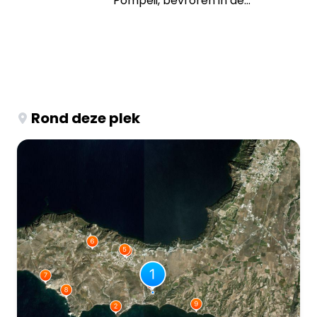
Pompeii, bevroren in de...
Rond deze plek