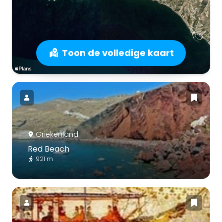
Toon de volledige kaart
Griekenland
Red Beach
921 m