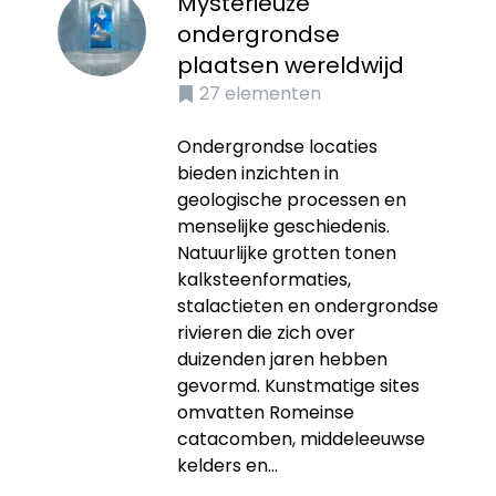
Mysterieuze
ondergrondse
plaatsen wereldwijd
27
elementen
Ondergrondse locaties
bieden inzichten in
geologische processen en
menselijke geschiedenis.
Natuurlijke grotten tonen
kalksteenformaties,
stalactieten en ondergrondse
rivieren die zich over
duizenden jaren hebben
gevormd. Kunstmatige sites
omvatten Romeinse
catacomben, middeleeuwse
kelders en...