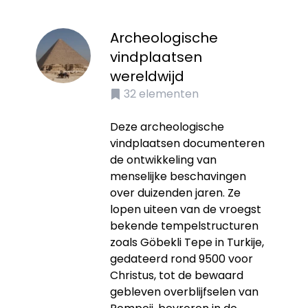
Archeologische
vindplaatsen
wereldwijd
32
elementen
Deze archeologische
vindplaatsen documenteren
de ontwikkeling van
menselijke beschavingen
over duizenden jaren. Ze
lopen uiteen van de vroegst
bekende tempelstructuren
zoals Göbekli Tepe in Turkije,
gedateerd rond 9500 voor
Christus, tot de bewaard
gebleven overblijfselen van