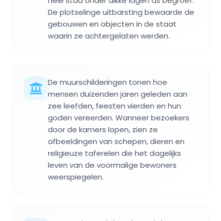
hele stad onder dikke lagen as begroef.
De plotselinge uitbarsting bewaarde de
gebouwen en objecten in de staat
waarin ze achtergelaten werden.
De muurschilderingen tonen hoe
mensen duizenden jaren geleden aan
zee leefden, feesten vierden en hun
goden vereerden. Wanneer bezoekers
door de kamers lopen, zien ze
afbeeldingen van schepen, dieren en
religieuze taferelen die het dagelijks
leven van de voormalige bewoners
weerspiegelen.