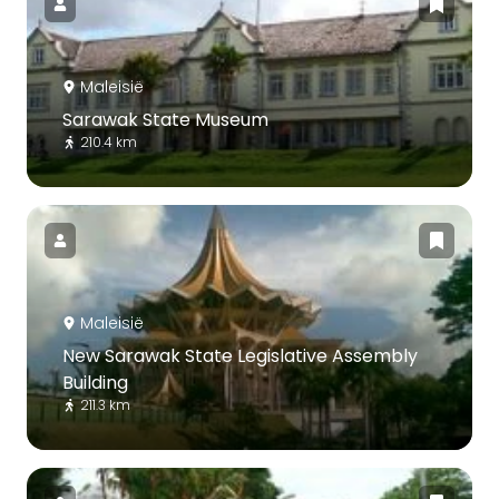
Maleisië
Sarawak State Museum
210.4 km
Maleisië
New Sarawak State Legislative Assembly
Building
211.3 km