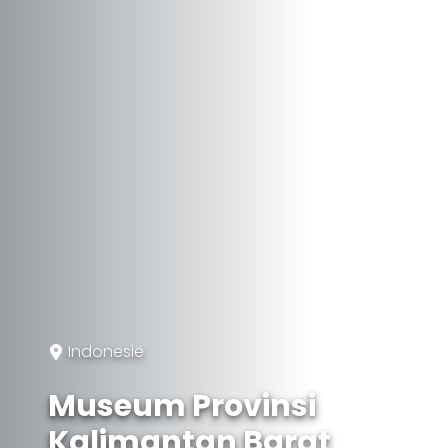
Indonesië
Museum Provinsi
Kalimantan Barat