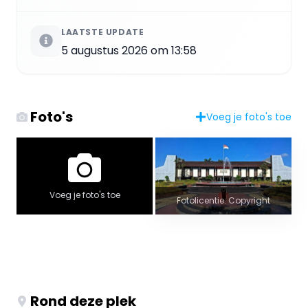
LAATSTE UPDATE
5 augustus 2026 om 13:58
Foto's
Voeg je foto's toe
Voeg je foto's toe
Fotolicentie: Copyright
Rond deze plek