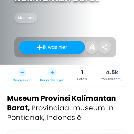
Museum
Ik was hier
1
4.5k
Foto's
Populariteit
Discussion
Beoordelingen
Museum Provinsi Kalimantan
Barat
,
Provinciaal museum in
Pontianak, Indonesië.