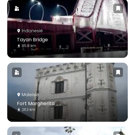
Indonesië
Tayan Bridge
85.8 km
Maleisië
Fort Margherita
211.3 km