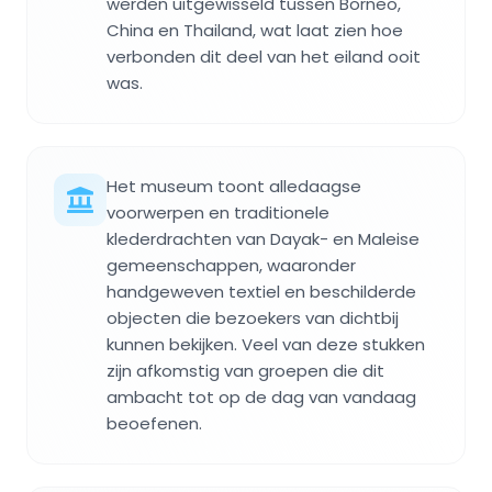
werden uitgewisseld tussen Borneo,
China en Thailand, wat laat zien hoe
verbonden dit deel van het eiland ooit
was.
Het museum toont alledaagse
voorwerpen en traditionele
klederdrachten van Dayak- en Maleise
gemeenschappen, waaronder
handgeweven textiel en beschilderde
objecten die bezoekers van dichtbij
kunnen bekijken. Veel van deze stukken
zijn afkomstig van groepen die dit
ambacht tot op de dag van vandaag
beoefenen.