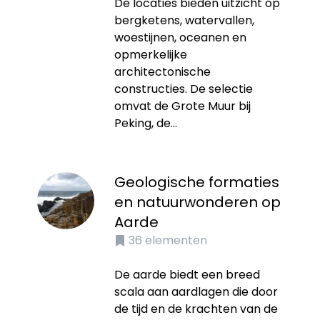
De locaties bieden uitzicht op
bergketens, watervallen,
woestijnen, oceanen en
opmerkelijke
architectonische
constructies. De selectie
omvat de Grote Muur bij
Peking, de...
Geologische formaties
en natuurwonderen op
Aarde
36
elementen
De aarde biedt een breed
scala aan aardlagen die door
de tijd en de krachten van de