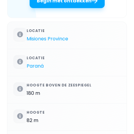
Begin met ontdekken
LOCATIE
Misiones Province
LOCATIE
Paraná
HOOGTE BOVEN DE ZEESPIEGEL
180 m
HOOGTE
82 m