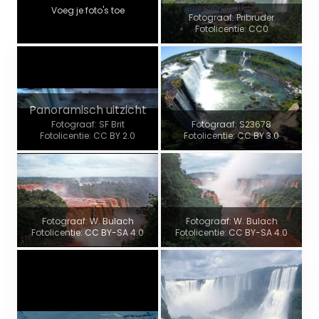
Voeg je foto's toe
Fotograaf: Pribruder
Fotolicentie: CC0
Panoramisch uitzicht
Fotograaf: SF Brit
Fotograaf: S23678
Fotolicentie: CC BY 2.0
Fotolicentie: CC BY 3.0
Fotograaf: W. Bulach
Fotograaf: W. Bulach
Fotolicentie: CC BY-SA 4.0
Fotolicentie: CC BY-SA 4.0