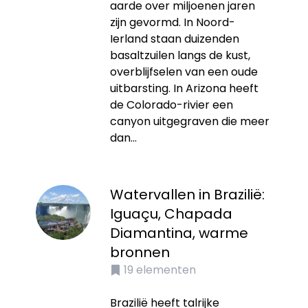
aarde over miljoenen jaren
zijn gevormd. In Noord-
Ierland staan duizenden
basaltzuilen langs de kust,
overblijfselen van een oude
uitbarsting. In Arizona heeft
de Colorado-rivier een
canyon uitgegraven die meer
dan...
Watervallen in Brazilië:
Iguaçu, Chapada
Diamantina, warme
bronnen
19
elementen
Brazilië heeft talrijke