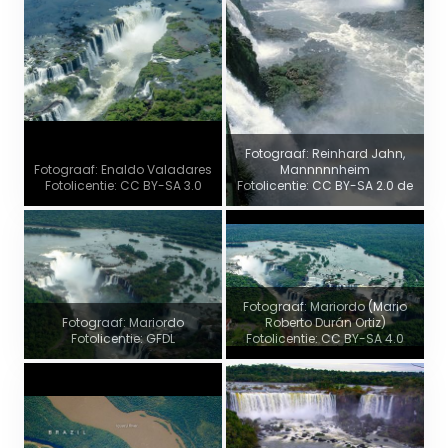
Fotograaf: Reinhard Jahn,
Fotograaf: Enaldo Valadares
Mannnnnheim
Fotolicentie: CC BY-SA 3.0
Fotolicentie: CC BY-SA 2.0 de
Fotograaf: Mariordo (Mario
Fotograaf: Mariordo
Roberto Durán Ortiz)
Fotolicentie: GFDL
Fotolicentie: CC BY-SA 4.0