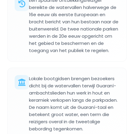
Een Spaanse ontdekkingsreiziger
bereikte de watervallen halverwege de
16e eeuw als eerste Europeaan en
bracht bericht van hun bestaan naar de
buitenwereld. De twee nationale parken
werden in de 20e eeuw opgericht om
het gebied te beschermen en de
toegang van het publiek te regelen.
Lokale bootgidsen brengen bezoekers
dicht bij de watervallen terwijl Guaraní-
ambachtslieden hun werk in hout en
keramiek verkopen langs de parkpaden.
De naam komt uit de Guaraní-taal en
betekent groot water, een term die
reizigers overal in de tweetalige
bebording tegenkomen.