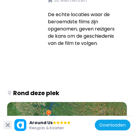
30
elementen
De echte locaties waar de
beroemdste films zijn
opgenomen, geven reizigers
de kans om de geschiedenis
van de film te volgen.
Rond deze plek
Around Us
Downloaden
Reisgids & Kaarten