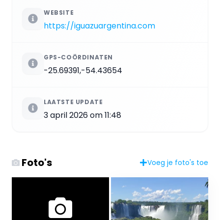
WEBSITE
https://iguazuargentina.com
GPS-COÖRDINATEN
-25.69391,-54.43654
LAATSTE UPDATE
3 april 2026 om 11:48
Foto's
Voeg je foto's toe