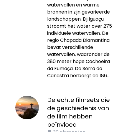
watervallen en warme
bronnen in zijn gevarieerde
landschappen. Bij Iguaçu
stroomt het water over 275
individuele watervallen. De
regio Chapada Diamantina
bevat verschillende
watervallen, waaronder de
380 meter hoge Cachoeira
da Fumaça. De Serra da
Canastra herbergt de 186...
De echte filmsets die
de geschiedenis van
de film hebben
beïnvloed