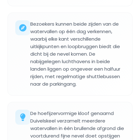
Bezoekers kunnen beide zijden van de
watervallen op één dag verkennen,
waarbij elke kant verschillende
uitkijkpunten en loopbruggen biedt die
dicht bij de nevel komen. De
nabijgelegen luchthavens in beide
landen liggen op ongeveer een halfuur
rijden, met regelmatige shuttlebussen
naar de parkingang.
De hoefijzervormige kloof genaamd
Duivelskeel verzamelt meerdere
watervallen in één brullende afgrond die
voortdurend fijne nevel doet opstijgen