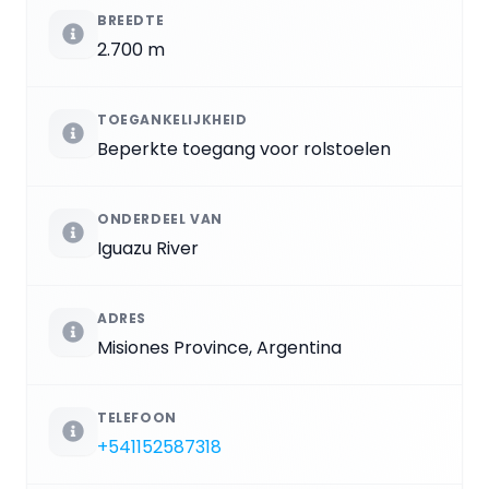
BREEDTE
2.700 m
TOEGANKELIJKHEID
Beperkte toegang voor rolstoelen
ONDERDEEL VAN
Iguazu River
ADRES
Misiones Province, Argentina
TELEFOON
+541152587318