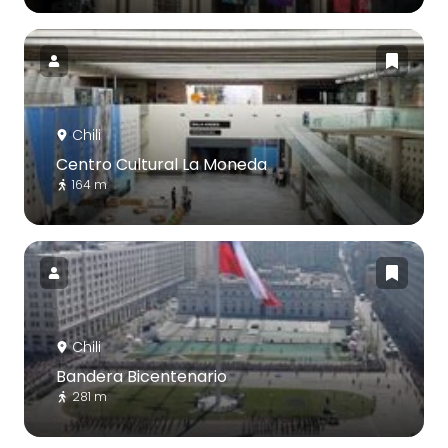
Chili
Centro Cultural La Moneda
164 m
Chili
Bandera Bicentenario
281 m