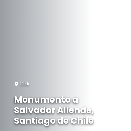
Chili
Monumento a
Salvador Allende,
Santiago de Chile