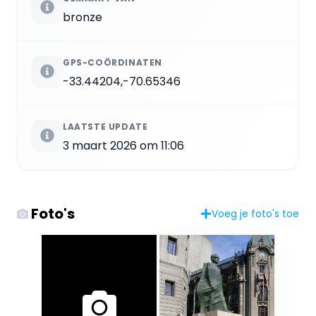
bronze
GPS-COÖRDINATEN
-33.44204,-70.65346
LAATSTE UPDATE
3 maart 2026 om 11:06
Foto's
Voeg je foto's toe