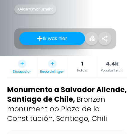
Gedenkmonument
Ik was hier
1
4.4k
Foto's
Populariteit
Discussion
Beoordelingen
Monumento a Salvador Allende,
Santiago de Chile
,
Bronzen
monument op Plaza de la
Constitución, Santiago, Chili