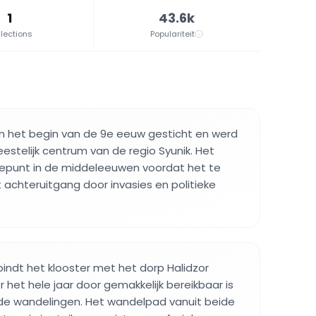
1
43.6k
lections
Populariteit
in het begin van de 9e eeuw gesticht en werd
stelijk centrum van de regio Syunik. Het
tepunt in de middeleeuwen voordat het te
achteruitgang door invasies en politieke
indt het klooster met het dorp Halidzor
het hele jaar door gemakkelijk bereikbaar is
e wandelingen. Het wandelpad vanuit beide