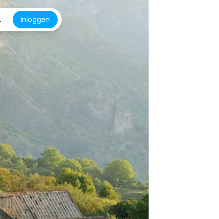
L
Inloggen