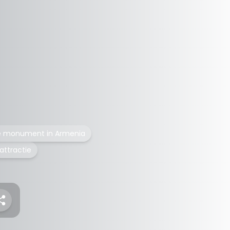
ge monument in Armenia
attractie