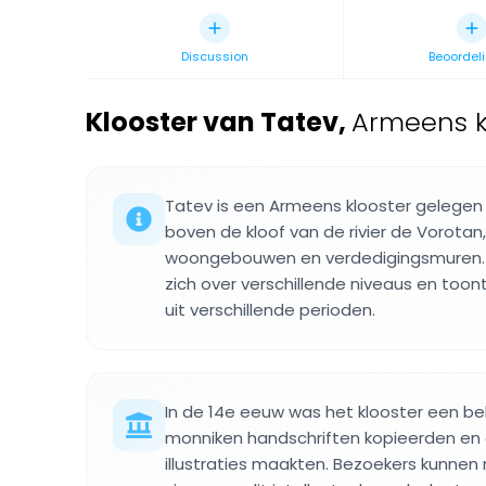
Discussion
Beoordel
Klooster van Tatev
,
Armeens kl
Tatev is een Armeens klooster gelegen
boven de kloof van de rivier de Vorota
woongebouwen en verdedigingsmuren. 
zich over verschillende niveaus en too
uit verschillende perioden.
In de 14e eeuw was het klooster een be
monniken handschriften kopieerden en 
illustraties maakten. Bezoekers kunne