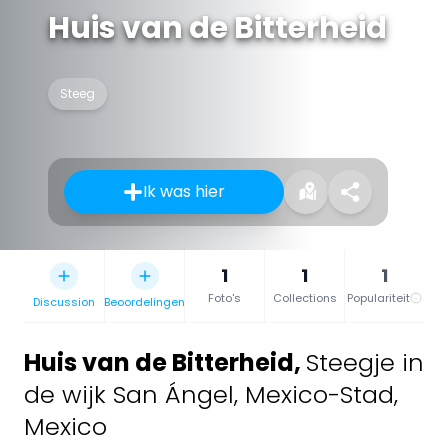
Huis van de Bitterheid
Steeg
Ik was hier
1
1
1
Foto's
Collections
Populariteit
Discussion
Beoordelingen
Huis van de Bitterheid
,
Steegje in
de wijk San Ángel, Mexico-Stad,
Mexico