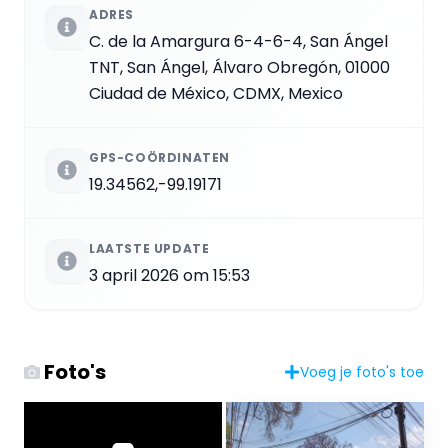
ADRES
C. de la Amargura 6-4-6-4, San Ángel
TNT, San Ángel, Álvaro Obregón, 01000
Ciudad de México, CDMX, Mexico
GPS-COÖRDINATEN
19.34562,-99.19171
LAATSTE UPDATE
3 april 2026 om 15:53
Foto's
Voeg je foto's toe