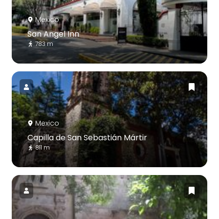
Mexico
San Angel Inn
783 m
Mexico
Capilla de San Sebastián Mártir
811 m