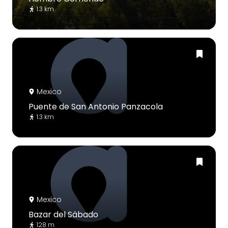
1.3 km
Mexico
Puente de San Antonio Panzacola
1.3 km
Mexico
Bazar del Sábado
128 m