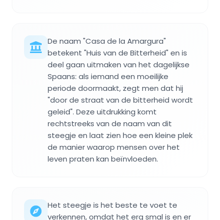
De naam "Casa de la Amargura"
betekent "Huis van de Bitterheid" en is
deel gaan uitmaken van het dagelijkse
Spaans: als iemand een moeilijke
periode doormaakt, zegt men dat hij
"door de straat van de bitterheid wordt
geleid". Deze uitdrukking komt
rechtstreeks van de naam van dit
steegje en laat zien hoe een kleine plek
de manier waarop mensen over het
leven praten kan beïnvloeden.
Het steegje is het beste te voet te
verkennen, omdat het erg smal is en er