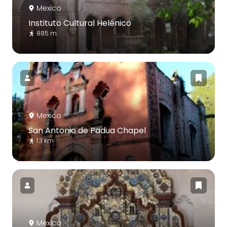
Mexico
Instituto Cultural Helénico
885 m
Mexico
San Antonio de Padua Chapel
1.3 km
Mexico