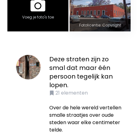
Voeg je foto's toe
Fotolicentie: Copyright
Deze straten zijn zo
smal dat maar één
persoon tegelijk kan
lopen.
21
elementen
Over de hele wereld vertellen
smalle straatjes over oude
steden waar elke centimeter
telde.