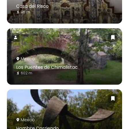
Casa del Risco
96 m
Mexico
Los Puentes de Chimalistac
602 m
Mexico
Hombre Corriendo