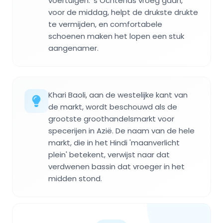
voertuigen. 's Ochtends vroeg gaan,
voor de middag, helpt de drukste drukte
te vermijden, en comfortabele
schoenen maken het lopen een stuk
aangenamer.
Khari Baoli, aan de westelijke kant van
de markt, wordt beschouwd als de
grootste groothandelsmarkt voor
specerijen in Azië. De naam van de hele
markt, die in het Hindi 'maanverlicht
plein' betekent, verwijst naar dat
verdwenen bassin dat vroeger in het
midden stond.