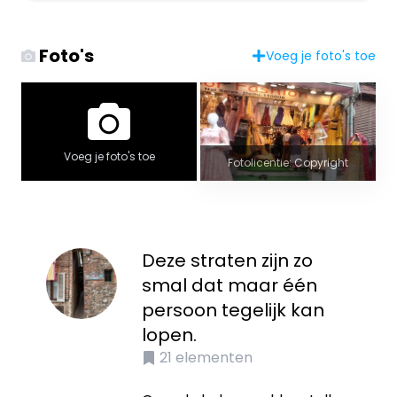
Foto's
Voeg je foto's toe
Voeg je foto's toe
Fotolicentie: Copyright
Deze straten zijn zo
smal dat maar één
persoon tegelijk kan
lopen.
21
elementen