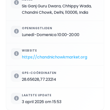
Sis Ganj Guru Dwara, Chhippy Wada,
Chandni Chowk, Delhi, 110006, India
OPENINGSTIJDEN
Lunedì-Domenica 10:00-20:00
WEBSITE
https://chandnichowkmarket.org
GPS-COÖRDINATEN
28.65628,77.23214
LAATSTE UPDATE
3 april 2026 om 15:53