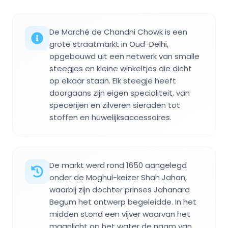
De Marché de Chandni Chowk is een
grote straatmarkt in Oud-Delhi,
opgebouwd uit een netwerk van smalle
steegjes en kleine winkeltjes die dicht
op elkaar staan. Elk steegje heeft
doorgaans zijn eigen specialiteit, van
specerijen en zilveren sieraden tot
stoffen en huwelijksaccessoires.
De markt werd rond 1650 aangelegd
onder de Moghul-keizer Shah Jahan,
waarbij zijn dochter prinses Jahanara
Begum het ontwerp begeleidde. In het
midden stond een vijver waarvan het
maanlicht op het water de naam van