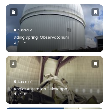
Australië
Siding Spring-Observatorium
461 m
Australië
Anglo-Australian Telescope
250 m