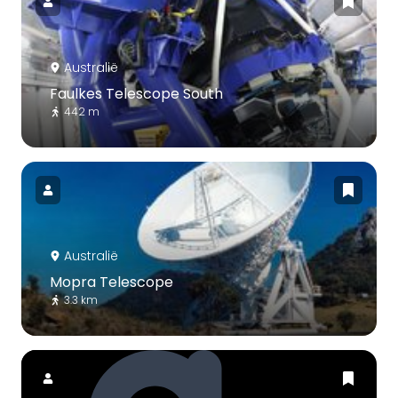
Australië
Faulkes Telescope South
442 m
Australië
Mopra Telescope
3.3 km