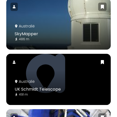
Australië
SkyMapper
486 m
Australië
UK Schmidt Telescope
491 m