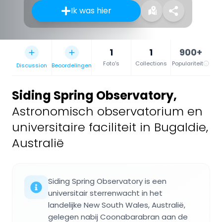
Ik was hier
1
1
900+
Foto's
Collections
Populariteit
Discussion
Beoordelingen
Siding Spring Observatory
,
Astronomisch observatorium en
universitaire faciliteit in Bugaldie,
Australië
Siding Spring Observatory is een
universitair sterrenwacht in het
landelijke New South Wales, Australië,
gelegen nabij Coonabarabran aan de