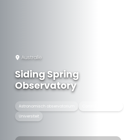
Australië
Siding Spring
Observatory
Astronomisch observatorium
Constituent college
Universiteit