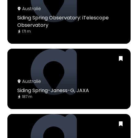
Australië
Siding Spring Observatory: iTelescope
Observatory
171 m
Australië
Siding Spring-Janess-G, JAXA
187 m