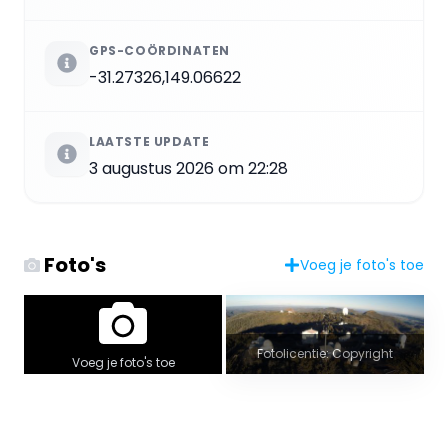
GPS-COÖRDINATEN
-31.27326,149.06622
LAATSTE UPDATE
3 augustus 2026 om 22:28
Foto's
Voeg je foto's toe
Fotolicentie: Copyright
Voeg je foto's toe