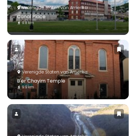
Verenigde Staten van Amerika
Canal Place
9.8 km
Verenigde Staten van Amerika
B'er Chayim Temple
9.9 km