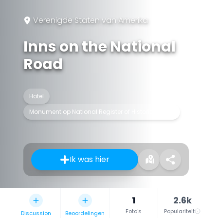
Verenigde Staten van Amerika
Inns on the National
Road
Hotel
Monument op National Register of Historic Places
Ik was hier
1
2.6k
Foto's
Populariteit
Discussion
Beoordelingen