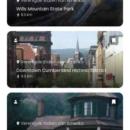
Verenigde Staten van Amerika
Wills Mountain State Park
8.3 km
Verenigde Staten van Amerika
Downtown Cumberland Historic District
9.9 km
Verenigde Staten van Amerika