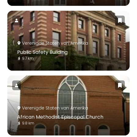
Verenigde Staten van Amerika
Public Safety Building
9.7 km
Verenigde Staten van Amerika
African Methodist Episcopal Church
9.8 km