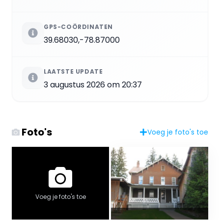
GPS-COÖRDINATEN
39.68030,-78.87000
LAATSTE UPDATE
3 augustus 2026 om 20:37
Foto's
Voeg je foto's toe
Voeg je foto's toe