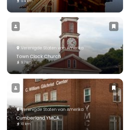
9.4 km
Verenigde Staten van Amerika
Town Clock Church
9.7 km
Verenigde Staten van Amerika
Cumberland YMCA
10 km