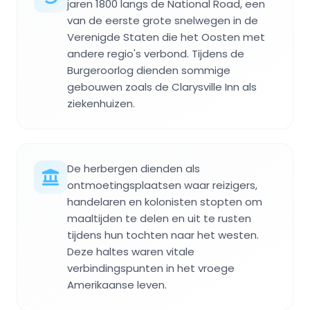
jaren 1800 langs de National Road, een
van de eerste grote snelwegen in de
Verenigde Staten die het Oosten met
andere regio's verbond. Tijdens de
Burgeroorlog dienden sommige
gebouwen zoals de Clarysville Inn als
ziekenhuizen.
De herbergen dienden als
ontmoetingsplaatsen waar reizigers,
handelaren en kolonisten stopten om
maaltijden te delen en uit te rusten
tijdens hun tochten naar het westen.
Deze haltes waren vitale
verbindingspunten in het vroege
Amerikaanse leven.