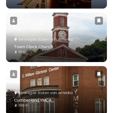
Verenigde Staten van Amerika
Town Clock Church
713 m
Verenigde Staten van Amerika
Cumberland YMCA
299 m