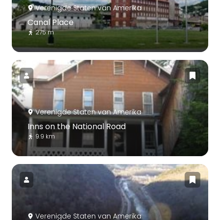
Verenigde Staten van Amerika
Canal Place
275 m
Verenigde Staten van Amerika
Inns on the National Road
9.9 km
Verenigde Staten van Amerika