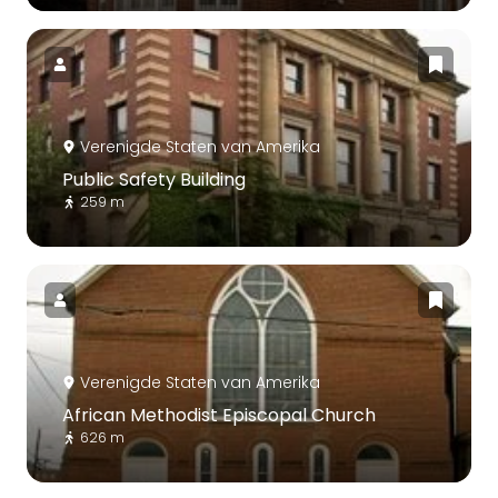
Verenigde Staten van Amerika
Public Safety Building
259 m
Verenigde Staten van Amerika
African Methodist Episcopal Church
626 m