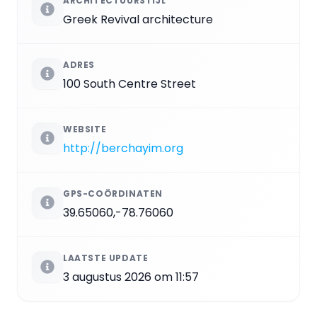
ARCHITECTUURSTIJL
Greek Revival architecture
ADRES
100 South Centre Street
WEBSITE
http://berchayim.org
GPS-COÖRDINATEN
39.65060,-78.76060
LAATSTE UPDATE
3 augustus 2026 om 11:57