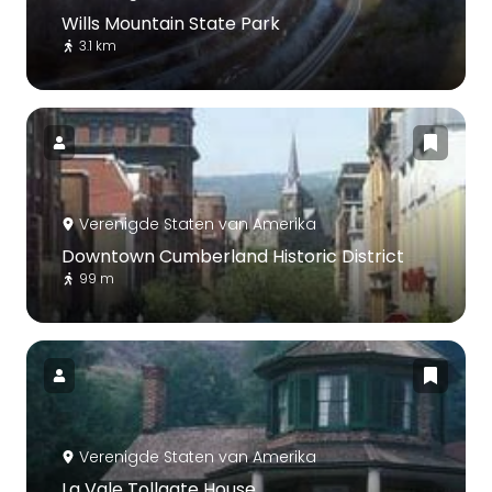
Wills Mountain State Park
3.1 km
Verenigde Staten van Amerika
Downtown Cumberland Historic District
99 m
Verenigde Staten van Amerika
La Vale Tollgate House