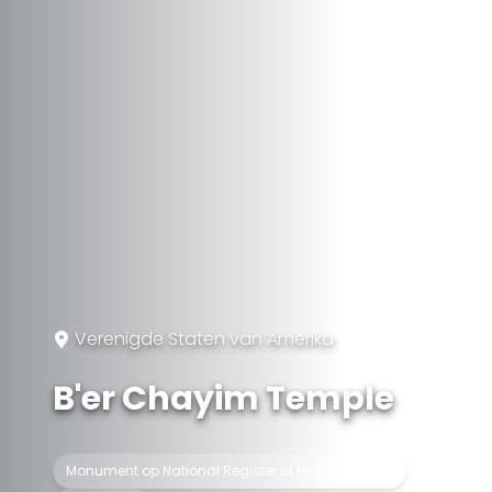
Verenigde Staten van Amerika
B'er Chayim Temple
Monument op National Register of Historic Places