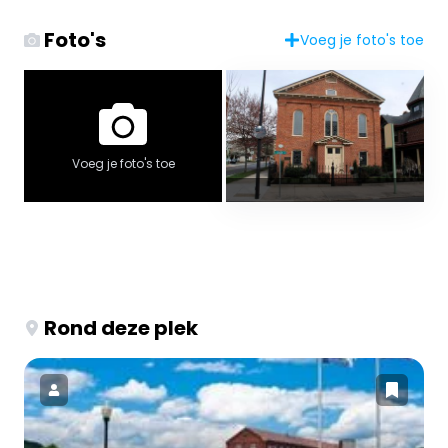
Foto's
Voeg je foto's toe
Voeg je foto's toe
Rond deze plek