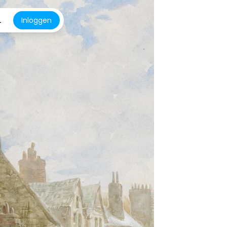
L
Inloggen