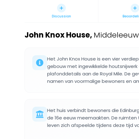
Discussion
Beoordel
John Knox House
,
Middeleeuws
Het John Knox House is een vier verdie
gebouw met ingewikkelde houtsnijwerk 
plafonddetails aan de Royal Mile. De ge
namen van voormalige bewoners en am
Het huis verbindt bewoners die Edinburg
de 16e eeuw meemaakten. De ruimten t
leven zich afspeelde tijdens deze tijd v