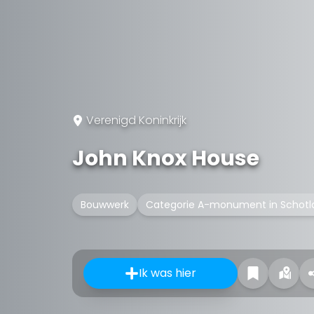
Verenigd Koninkrijk
John Knox House
Bouwwerk
Categorie A-monument in Schotl
Ik was hier