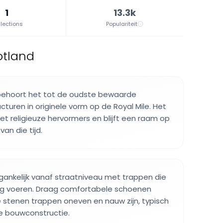
1
13.3k
lections
Populariteit
otland
behoort het tot de oudste bewaarde
turen in originele vorm op de Royal Mile. Het
 religieuze hervormers en blijft een raam op
van die tijd.
ankelijk vanaf straatniveau met trappen die
ing voeren. Draag comfortabele schoenen
 stenen trappen oneven en nauw zijn, typisch
 bouwconstructie.