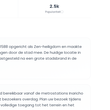
2.5k
Populariteit
 1588 opgericht als Zen-heiligdom en maakte
gen door de stad mee. De huidige locatie in
stgesteld na een grote stadsbrand in de
d bereikbaar vanaf de metrostations Inaricho
gt bezoekers overdag. Plan uw bezoek tijdens
volledige toegang tot het terrein en het