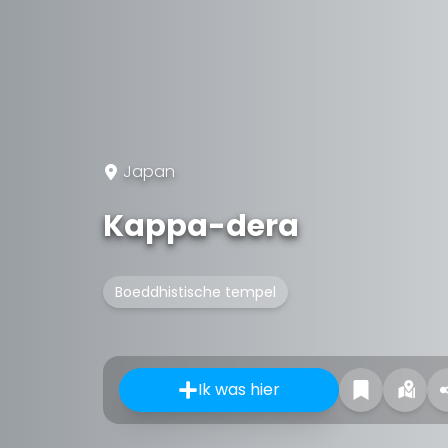
Japan
Kappa-dera
Boeddhistische tempel
Ik was hier