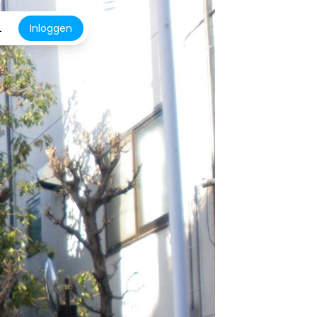
L
Inloggen