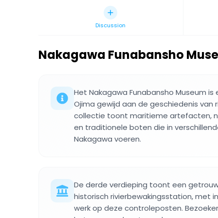
Discussion
Nakagawa Funabansho Mus
Het Nakagawa Funabansho Museum is 
Ojima gewijd aan de geschiedenis van ri
collectie toont maritieme artefacten, 
en traditionele boten die in verschille
Nakagawa voeren.
De derde verdieping toont een getrouw
historisch rivierbewakingsstation, met in
werk op deze controleposten. Bezoeker