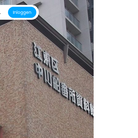
L
Inloggen