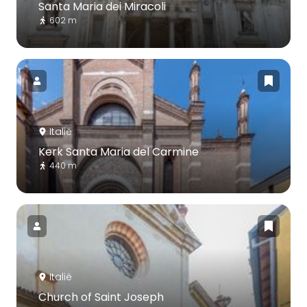
Santa Maria dei Miracoli
602 m
Italië
Kerk Santa Maria del Carmine
440 m
Italië
Church of Saint Joseph