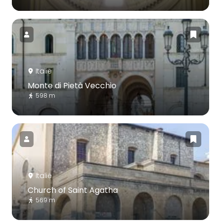
Italië
Monte di Pietà Vecchio
598 m
Italië
Church of Saint Agatha
569 m