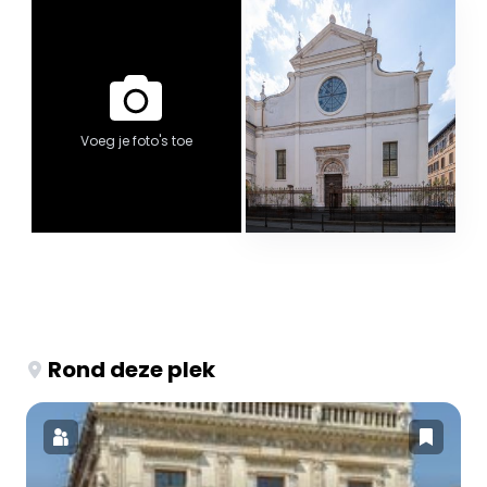
Voeg je foto's toe
Rond deze plek