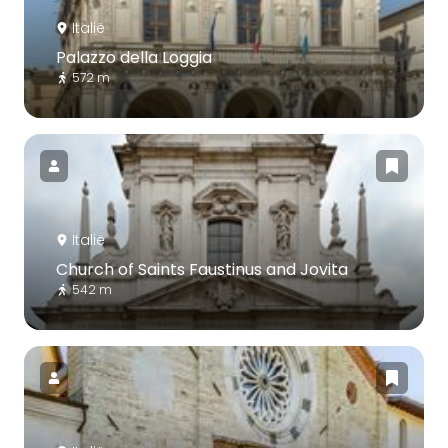
Italië
Palazzo della Loggia
572 m
Italië
Church of Saints Faustinus and Jovita
542 m