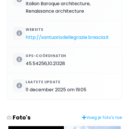
Italian Baroque architecture,
Renaissance architecture
WEBSITE
http://santuariodellegrazie.brescia.it
GPS-COÖRDINATEN
45.54256,10.21328
LAATSTE UPDATE
11 december 2025 om 19:05
Foto's
Voeg je foto's toe