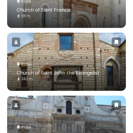
Italië
Church of Saint Francis
511 m
Italië
Church of Saint John the Evangelist
342 m
Italië