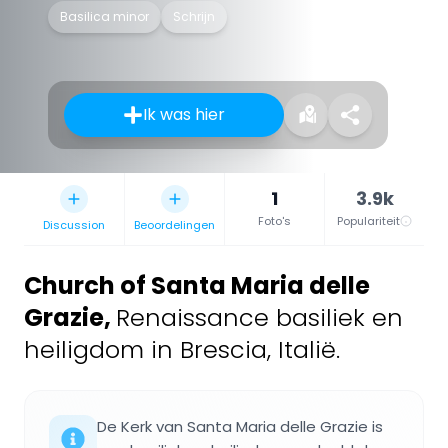
Basilica minor
Schrijn
Ik was hier
1
3.9k
Foto's
Populariteit
Discussion
Beoordelingen
Church of Santa Maria delle
Grazie
,
Renaissance basiliek en
heiligdom in Brescia, Italië.
De Kerk van Santa Maria delle Grazie is