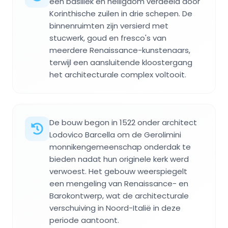
een basiliek en heiligdom verdeeld door
Korinthische zuilen in drie schepen. De
binnenruimten zijn versierd met
stucwerk, goud en fresco's van
meerdere Renaissance-kunstenaars,
terwijl een aansluitende kloostergang
het architecturale complex voltooit.
De bouw begon in 1522 onder architect
Lodovico Barcella om de Gerolimini
monnikengemeenschap onderdak te
bieden nadat hun originele kerk werd
verwoest. Het gebouw weerspiegelt
een mengeling van Renaissance- en
Barokontwerp, wat de architecturale
verschuiving in Noord-Italië in deze
periode aantoont.