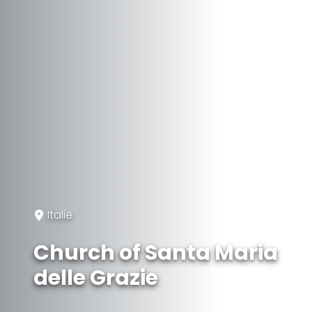
Italië
Church of Santa Maria
delle Grazie