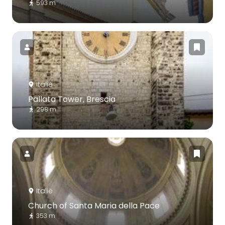
593 m
Italië
Pallata Tower, Brescia
298 m
Italië
Church of Santa Maria della Pace
353 m