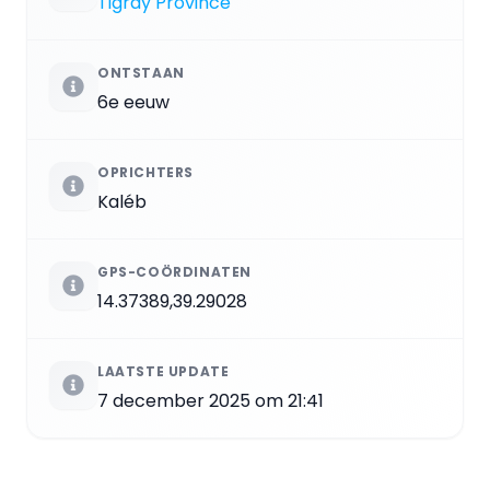
Tigray Province
ONTSTAAN
6e eeuw
OPRICHTERS
Kaléb
GPS-COÖRDINATEN
14.37389,39.29028
LAATSTE UPDATE
7 december 2025 om 21:41