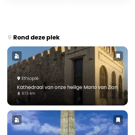
Rond deze plek
Ethiopië
Kathedraal van onze heilige Maria van Zion
67.3 km