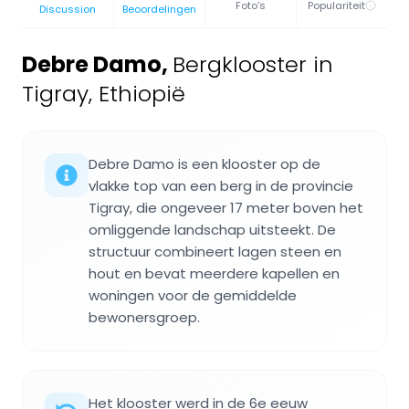
Foto's
Populariteit
Discussion
Beoordelingen
Debre Damo
,
Bergklooster in
Tigray, Ethiopië
Debre Damo is een klooster op de
vlakke top van een berg in de provincie
Tigray, die ongeveer 17 meter boven het
omliggende landschap uitsteekt. De
structuur combineert lagen steen en
hout en bevat meerdere kapellen en
woningen voor de gemiddelde
bewonersgroep.
Het klooster werd in de 6e eeuw