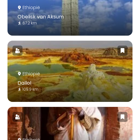
Ethiopië
Obelisk van Aksum
67.2 km
Ethiopië
Dallol
109.9 km
Ethiopië