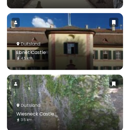
Duitsland
Ebnet Castle
4.5 km
Duitsland
Wiesneck Castle
3.5 km