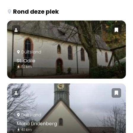
Rond deze plek
Duitsland
St. Odile
5.1 km
Duitsland
Maria Lindenberg
4.1 km