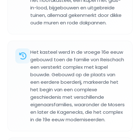
het hoofdkasteel, een kapel met glas-
in-lood, bijgebouwen en uitgebreide
tuinen, allemaal gekenmerkt door dikke
oude muren en rode dakpannen.
Het kasteel werd in de vroege 16e eeuw
gebouwd toen de familie von Reischach
een versterkt complex met kapel
bouwde. Gebouwd op de plaats van
een eerdere boerderij, markeerde het
het begin van een complexe
geschiedenis met verschillende
eigenaarsfamilies, waaronder de Mosers
en later de Kagenecks, die het complex
in de 19e eeuw moderniseerden.