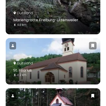
Duitsland
Mariengrotte Freiburg-Littenweiler
4.8 km
Duitsland
St. Hilarius
4.2 km