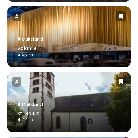
Duitsland
Volante
2.9 km
Duitsland
St. Gallus
2.2 km