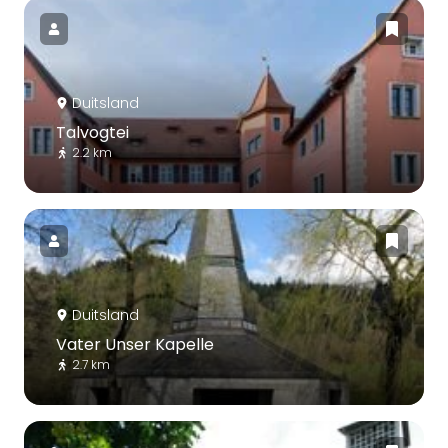
Duitsland
Talvogtei
2.2 km
Duitsland
Vater Unser Kapelle
2.7 km