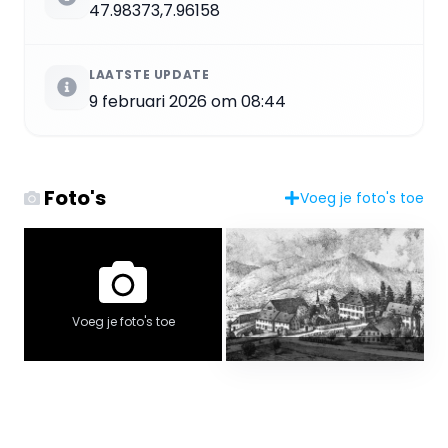
47.98373,7.96158
LAATSTE UPDATE
9 februari 2026 om 08:44
Foto's
Voeg je foto's toe
Voeg je foto's toe