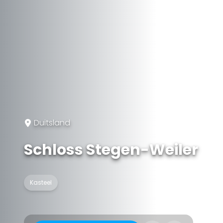
Duitsland
Schloss Stegen-Weiler
Kasteel