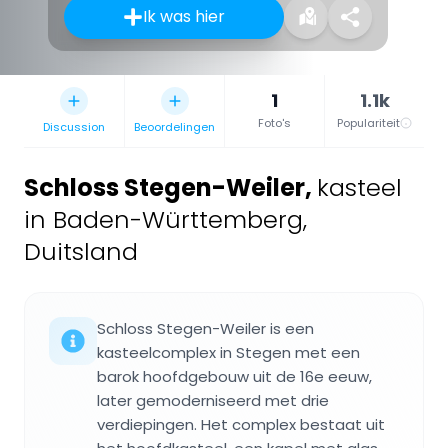
Ik was hier
1
1.1k
Foto's
Populariteit
Discussion
Beoordelingen
Schloss Stegen-Weiler
,
kasteel
in Baden-Württemberg,
Duitsland
Schloss Stegen-Weiler is een
kasteelcomplex in Stegen met een
barok hoofdgebouw uit de 16e eeuw,
later gemoderniseerd met drie
verdiepingen. Het complex bestaat uit