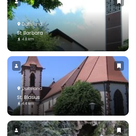
Duitsland
St Barbara
4.8 km
Duitsland
St. Blasius
4.4 km