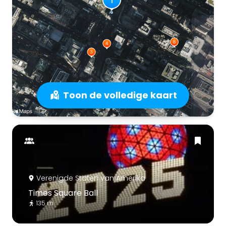
Toon de volledige kaart
Verenigde Staten van Amerika
Times Square Ball
135 m