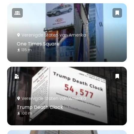
Verenigde Staten van Amerika
One Times Square
135 m
Verenigde Staten van Amerika
Trump Death Clock
100 m