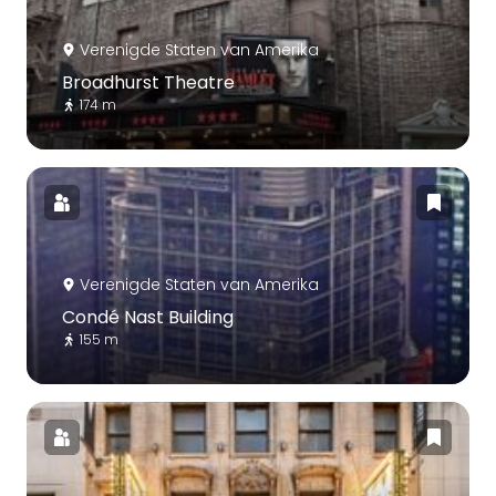
Verenigde Staten van Amerika
Broadhurst Theatre
174 m
Verenigde Staten van Amerika
Condé Nast Building
155 m