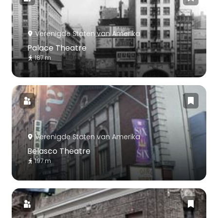
Verenigde Staten van Amerika
Palace Theatre
187 m
Verenigde Staten van Amerika
Belasco Theatre
197 m