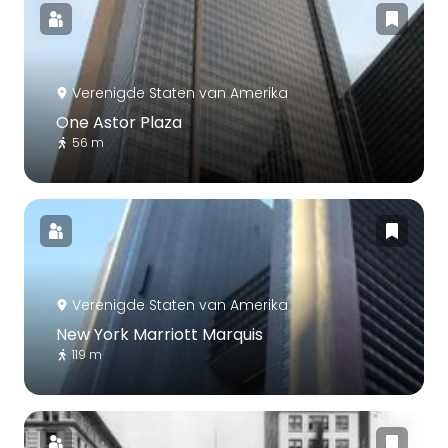
Verenigde Staten van Amerika
One Astor Plaza
56 m
Verenigde Staten van Amerika
New York Marriott Marquis
119 m