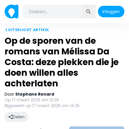
Inloggen
UITGELICHT ARTIKEL
Op de sporen van de
romans van Mélissa Da
Costa: deze plekken die je
doen willen alles
achterlaten
Door
Stephane Renard
Op 17 maart 2026 om 13:39
Bijgewerkt op 17 maart 2026 om 14:25
Delen