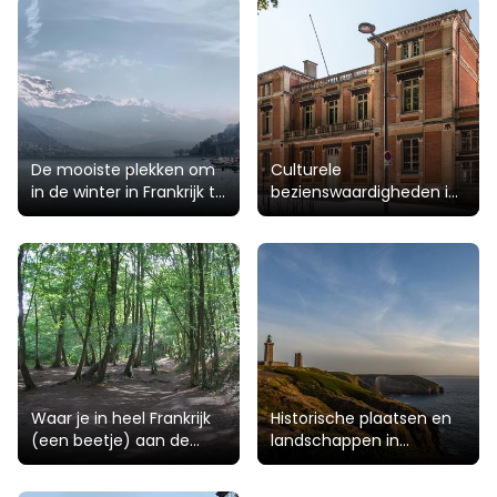
De mooiste plekken om
Culturele
in de winter in Frankrijk te
bezienswaardigheden in
bezoeken
Toulouse
Waar je in heel Frankrijk
Historische plaatsen en
(een beetje) aan de
landschappen in
hitte kunt ontsnappen
Bretagne