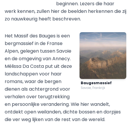
beginnen. Lezers die haar
werk kennen, zullen hier de beelden herkennen die zij
zo nauwkeurig heeft beschreven.
Het Massif des Bauges is een
bergmassief in de Franse
Alpen, gelegen tussen Savoie
en de omgeving van Annecy.
Mélissa Da Costa put uit deze
landschappen voor haar
romans, waar de bergen
Baugesmassief
dienen als achtergrond voor
Savoie, Frankrijk
verhalen over terugtrekking
en persoonlijke verandering. Wie hier wandelt,
ontdekt open weilanden, dichte bossen en dorpjes
die ver weg lijken van de rest van de wereld.