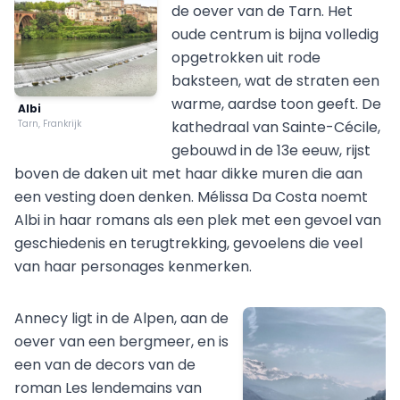
de oever van de Tarn. Het
oude centrum is bijna volledig
opgetrokken uit rode
baksteen, wat de straten een
warme, aardse toon geeft. De
Albi
Tarn, Frankrijk
kathedraal van Sainte-Cécile,
gebouwd in de 13e eeuw, rijst
boven de daken uit met haar dikke muren die aan
een vesting doen denken. Mélissa Da Costa noemt
Albi in haar romans als een plek met een gevoel van
geschiedenis en terugtrekking, gevoelens die veel
van haar personages kenmerken.
Annecy ligt in de Alpen, aan de
oever van een bergmeer, en is
een van de decors van de
roman Les lendemains van