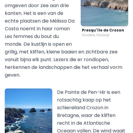
omgeven door zee aan drie
kanten. Het is een van de
echte plaatsen die Mélissa Da
Costa noemt in haar roman
Presqu'île de Crozon
Les femmes du bout du
Finistère, Frankrijk
monde. De kustlijn is open en
grillig, met kliffen, kleine baaien en zichtbare zee
vanuit bijna elk punt. Lezers die er rondlopen,
herkennen de landschappen die het verhaal vorm
geven.
De Pointe de Pen-Hir is een
rotsachtig kaap op het
schiereiland Crozon in
Bretagne, waar de kliffen
recht in de Atlantische
Oceaan vallen. De wind waait