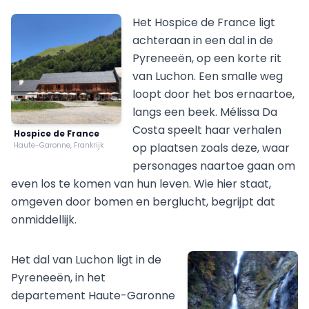
Het Hospice de France ligt
achteraan in een dal in de
Pyreneeën, op een korte rit
van Luchon. Een smalle weg
loopt door het bos ernaartoe,
langs een beek. Mélissa Da
Costa speelt haar verhalen
Hospice de France
Haute-Garonne, Frankrijk
op plaatsen zoals deze, waar
personages naartoe gaan om
even los te komen van hun leven. Wie hier staat,
omgeven door bomen en berglucht, begrijpt dat
onmiddellijk.
Het dal van Luchon ligt in de
Pyreneeën, in het
departement Haute-Garonne