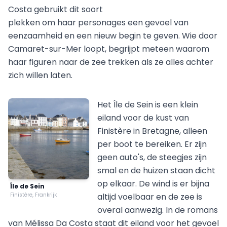
Costa gebruikt dit soort
plekken om haar personages een gevoel van
eenzaamheid en een nieuw begin te geven. Wie door
Camaret-sur-Mer loopt, begrijpt meteen waarom
haar figuren naar de zee trekken als ze alles achter
zich willen laten.
Het Île de Sein is een klein
eiland voor de kust van
Finistère in Bretagne, alleen
per boot te bereiken. Er zijn
geen auto's, de steegjes zijn
smal en de huizen staan dicht
op elkaar. De wind is er bijna
Île de Sein
Finistère, Frankrijk
altijd voelbaar en de zee is
overal aanwezig. In de romans
van Mélissa Da Costa staat dit eiland voor het gevoel