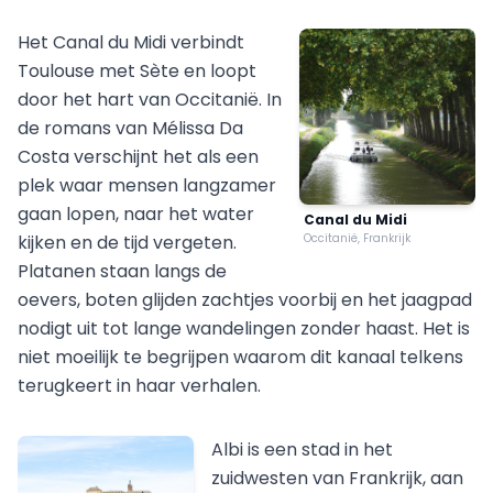
Het Canal du Midi verbindt
Toulouse met Sète en loopt
door het hart van Occitanië. In
de romans van Mélissa Da
Costa verschijnt het als een
plek waar mensen langzamer
gaan lopen, naar het water
Canal du Midi
kijken en de tijd vergeten.
Occitanië, Frankrijk
Platanen staan langs de
oevers, boten glijden zachtjes voorbij en het jaagpad
nodigt uit tot lange wandelingen zonder haast. Het is
niet moeilijk te begrijpen waarom dit kanaal telkens
terugkeert in haar verhalen.
Albi is een stad in het
zuidwesten van Frankrijk, aan