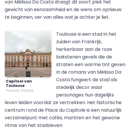
van Mélissa Da Costa draagt dit soort plek het
gewicht van eenzaamheid en de wens om opnieuw
te beginnen, ver van alles wat je achter je liet.
Toulouse is een stad in het
zuiden van Frankrijk,
herkenbaar aan de roze
bakstenen gevels die de
straten een warme tint geven.
In de romans van Mélissa Da
Costa fungeert de stad als
Capitool van
Toulouse
stedelijk decor waar
Toulouse, Frankrijk
personages hun dagelijks
leven leiden voordat ze vertrekken. Het historische
centrum rond de Place du Capitole is een natuurlijk
verzamelpunt met cafés, markten en het gewone
ritme van het stadsleven.