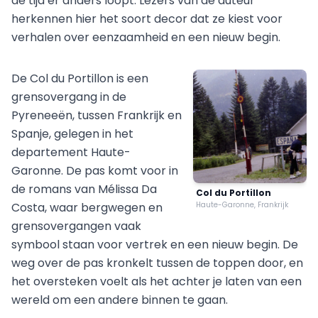
de tijd er anders loopt. Lezers van de auteur
herkennen hier het soort decor dat ze kiest voor
verhalen over eenzaamheid en een nieuw begin.
De Col du Portillon is een
grensovergang in de
Pyreneeën, tussen Frankrijk en
Spanje, gelegen in het
departement Haute-
Garonne. De pas komt voor in
de romans van Mélissa Da
Col du Portillon
Costa, waar bergwegen en
Haute-Garonne, Frankrijk
grensovergangen vaak
symbool staan voor vertrek en een nieuw begin. De
weg over de pas kronkelt tussen de toppen door, en
het oversteken voelt als het achter je laten van een
wereld om een andere binnen te gaan.