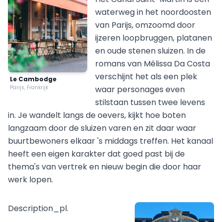
waterweg in het noordoosten
van Parijs, omzoomd door
ijzeren loopbruggen, platanen
en oude stenen sluizen. In de
romans van Mélissa Da Costa
verschijnt het als een plek
Le Cambodge
Parijs, Frankrijk
waar personages even
stilstaan tussen twee levens
in. Je wandelt langs de oevers, kijkt hoe boten
langzaam door de sluizen varen en zit daar waar
buurtbewoners elkaar 's middags treffen. Het kanaal
heeft een eigen karakter dat goed past bij de
thema's van vertrek en nieuw begin die door haar
werk lopen.
Description_pl.