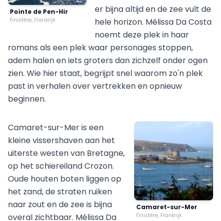
er bijna altijd en de zee vult de
Pointe de Pen-Hir
Finistère, Frankrijk
hele horizon. Mélissa Da Costa
noemt deze plek in haar
romans als een plek waar personages stoppen,
adem halen en iets groters dan zichzelf onder ogen
zien. Wie hier staat, begrijpt snel waarom zo'n plek
past in verhalen over vertrekken en opnieuw
beginnen.
Camaret-sur-Mer is een
kleine vissershaven aan het
uiterste westen van Bretagne,
op het schiereiland Crozon.
Oude houten boten liggen op
het zand, de straten ruiken
naar zout en de zee is bijna
Camaret-sur-Mer
overal zichtbaar. Mélissa Da
Finistère, Frankrijk