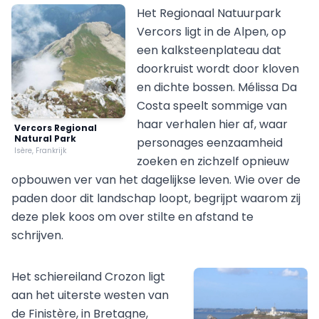
Het Regionaal Natuurpark
Vercors ligt in de Alpen, op
een kalksteenplateau dat
doorkruist wordt door kloven
en dichte bossen. Mélissa Da
Costa speelt sommige van
haar verhalen hier af, waar
Vercors Regional
Natural Park
personages eenzaamheid
Isère, Frankrijk
zoeken en zichzelf opnieuw
opbouwen ver van het dagelijkse leven. Wie over de
paden door dit landschap loopt, begrijpt waarom zij
deze plek koos om over stilte en afstand te
schrijven.
Het schiereiland Crozon ligt
aan het uiterste westen van
de Finistère, in Bretagne,