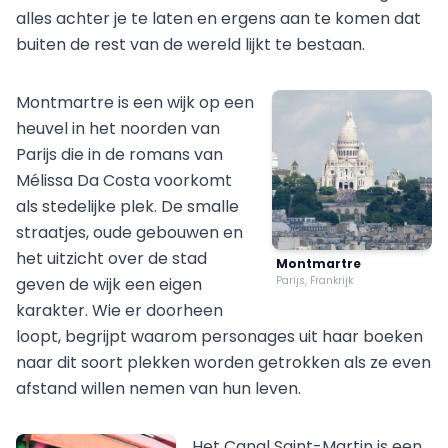
alles achter je te laten en ergens aan te komen dat
buiten de rest van de wereld lijkt te bestaan.
Montmartre is een wijk op een
heuvel in het noorden van
Parijs die in de romans van
Mélissa Da Costa voorkomt
als stedelijke plek. De smalle
straatjes, oude gebouwen en
het uitzicht over de stad
Montmartre
geven de wijk een eigen
Parijs, Frankrijk
karakter. Wie er doorheen
loopt, begrijpt waarom personages uit haar boeken
naar dit soort plekken worden getrokken als ze even
afstand willen nemen van hun leven.
Het Canal Saint-Martin is een