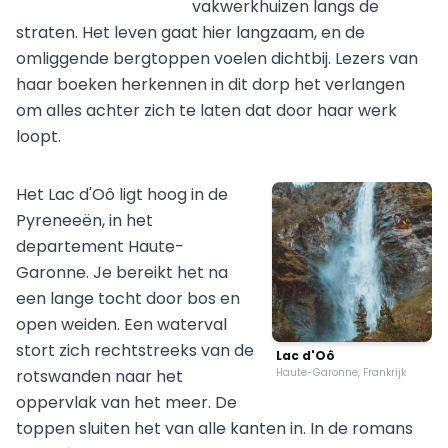
vakwerkhuizen langs de
straten. Het leven gaat hier langzaam, en de
omliggende bergtoppen voelen dichtbij. Lezers van
haar boeken herkennen in dit dorp het verlangen
om alles achter zich te laten dat door haar werk
loopt.
Het Lac d'Oô ligt hoog in de
Pyreneeën, in het
departement Haute-
Garonne. Je bereikt het na
een lange tocht door bos en
open weiden. Een waterval
stort zich rechtstreeks van de
Lac d'Oô
rotswanden naar het
Haute-Garonne, Frankrijk
oppervlak van het meer. De
toppen sluiten het van alle kanten in. In de romans