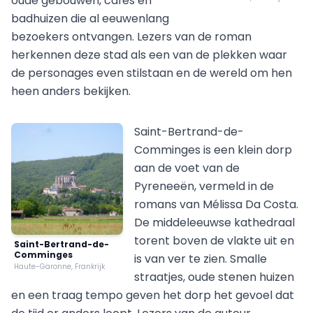
oude gebouwen, cafés en
badhuizen die al eeuwenlang
bezoekers ontvangen. Lezers van de roman
herkennen deze stad als een van de plekken waar
de personages even stilstaan en de wereld om hen
heen anders bekijken.
Saint-Bertrand-de-
Comminges is een klein dorp
aan de voet van de
Pyreneeën, vermeld in de
romans van Mélissa Da Costa.
De middeleeuwse kathedraal
torent boven de vlakte uit en
Saint-Bertrand-de-
Comminges
is van ver te zien. Smalle
Haute-Garonne, Frankrijk
straatjes, oude stenen huizen
en een traag tempo geven het dorp het gevoel dat