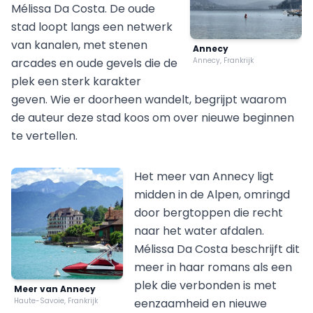
Mélissa Da Costa. De oude
stad loopt langs een netwerk
van kanalen, met stenen
Annecy
arcades en oude gevels die de
Annecy, Frankrijk
plek een sterk karakter
geven. Wie er doorheen wandelt, begrijpt waarom
de auteur deze stad koos om over nieuwe beginnen
te vertellen.
Het meer van Annecy ligt
midden in de Alpen, omringd
door bergtoppen die recht
naar het water afdalen.
Mélissa Da Costa beschrijft dit
meer in haar romans als een
plek die verbonden is met
Meer van Annecy
Haute-Savoie, Frankrijk
eenzaamheid en nieuwe