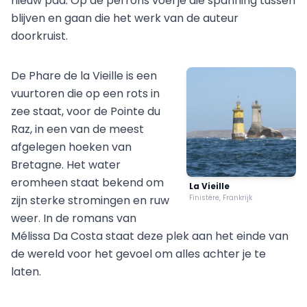
nieuw pad. Op de perrons voel je die spanning tussen
blijven en gaan die het werk van de auteur
doorkruist.
De Phare de la Vieille is een
vuurtoren die op een rots in
zee staat, voor de Pointe du
Raz, in een van de meest
afgelegen hoeken van
Bretagne. Het water
eromheen staat bekend om
La Vieille
zijn sterke stromingen en ruw
Finistère, Frankrijk
weer. In de romans van
Mélissa Da Costa staat deze plek aan het einde van
de wereld voor het gevoel om alles achter je te
laten.