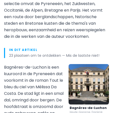
selectie omvat de Pyreneeën, het Zuidwesten,
Occitanië, de Alpen, Bretagne en Parijs. Het vormt
een route door berglandschappen, historische
steden en Bretonse kusten die de thema's van
heropbouw, eenzaamheid en reizen weerspiegelen
die in de werken van de auteur voorkomen.
IN DIT ARTIKEL
23 plaatsen om te ontdekken — Mis de laatste niet!
Bagnères-de-Luchon is een
kuuroord in de Pyreneeën dat
voorkomt in de roman Tout le
bleu du ciel van Mélissa Da
Costa. De stad ligt in een smal
dal, omringd door bergen. De
hoofdstraat is omzoomd door
Bagnères-de-Luchon
Haute-Garonne, Frankrijk