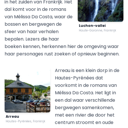
in het zuiden van Frankrijk. Het
dal komt voor in de romans
van Mélissa Da Costa, waar de
bossen en bergwegen de
Luchon-vallei
sfeer van haar verhalen
Haute-Garonne, Frankrijk
bepalen. Lezers die haar
boeken kennen, herkennen hier de omgeving waar
haar personages rust zoeken of opnieuw beginnen.
Arreau is een klein dorp in de
Hautes-Pyrénées dat
voorkomt in de romans van
Mélissa Da Costa. Het ligt in
een dal waar verschillende
bergwegen samenkomen,
met een rivier die door het
Arreau
Hautes-Pyrénées, Frankrijk
centrum stroomt en oude