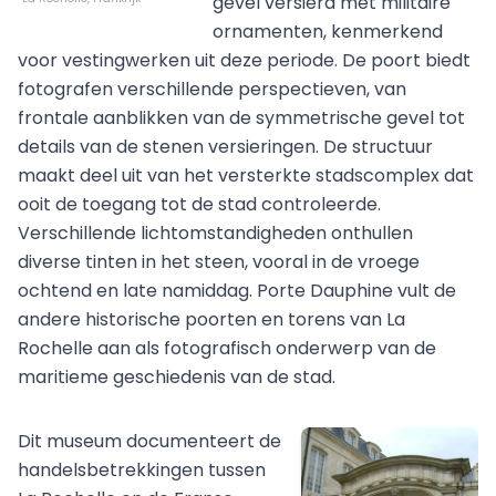
gevel versierd met militaire
ornamenten, kenmerkend
voor vestingwerken uit deze periode. De poort biedt
fotografen verschillende perspectieven, van
frontale aanblikken van de symmetrische gevel tot
details van de stenen versieringen. De structuur
maakt deel uit van het versterkte stadscomplex dat
ooit de toegang tot de stad controleerde.
Verschillende lichtomstandigheden onthullen
diverse tinten in het steen, vooral in de vroege
ochtend en late namiddag. Porte Dauphine vult de
andere historische poorten en torens van La
Rochelle aan als fotografisch onderwerp van de
maritieme geschiedenis van de stad.
Dit museum documenteert de
handelsbetrekkingen tussen