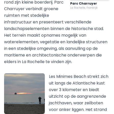
rond zijn kleine boerderij. Parc
Parc Charruyer
Charruyer verbindt groene
La Rochelle, Frankrijk
ruimten met stedelijke
infrastructuur en presenteert verschillende
landschapselementen binnen de historische stad.
Het terrein maakt opnames mogelijk van
waterelementen, vegetatie en landelijke structuren
in een stedelijke omgeving, als aanvulling op de
maritieme en architectonische onderwerpen die
elders in La Rochelle te vinden zijn.
Les Minimes Beach strekt zich
uit langs de Atlantische kust
over 3 kilometer en biedt
uitzicht op de aangrenzende
jachthaven, waar zeilboten
voor anker liggen. Het strand