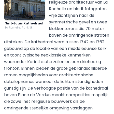
religieuze architectuur van La
Rochelle en biedt fotografen
vrije zichtlijnen naar de
symmetrische gevel en twee
Sint-Louis Kathedraal
La Rochelle, Frankrijk
klokkentorens die 70 meter
boven de omringende straten
uitsteken. De kathedraal werd tussen 1742 en 1762
gebouwd op de locatie van een middeleeuwse kerk
en toont typische neoklassieke kenmerken
waaronder Korinthische zuilen en een driehoekig
fronton. Binnen bieden de grote gebrandschilderde
ramen mogelijkheden voor architectonische
detailopnames wanneer de lichtomstandigheden
gunstig zijn. De verhoogde positie van de kathedraal
boven Place de Verdun maakt composities mogelijk
die zowel het religieuze bouwwerk als de
omringende stedelijke omgeving vastleggen.