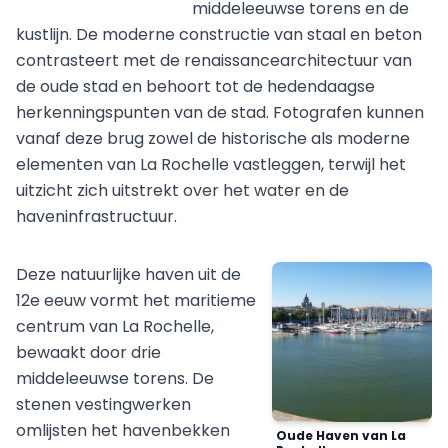
middeleeuwse torens en de
kustlijn. De moderne constructie van staal en beton
contrasteert met de renaissancearchitectuur van
de oude stad en behoort tot de hedendaagse
herkenningspunten van de stad. Fotografen kunnen
vanaf deze brug zowel de historische als moderne
elementen van La Rochelle vastleggen, terwijl het
uitzicht zich uitstrekt over het water en de
haveninfrastructuur.
Deze natuurlijke haven uit de
12e eeuw vormt het maritieme
centrum van La Rochelle,
bewaakt door drie
middeleeuwse torens. De
stenen vestingwerken
omlijsten het havenbekken
Oude Haven van La