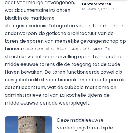
door voormalige gevangenen,
Lanterentoren
wat documentaire inzichten
La Rochelle, Frankrijk
biedt in de maritieme
strafgeschiedenis. Fotografen vinden hier meerdere
onderwerpen: de gotische architectuur van de
toren, de sporen van menselijke gevangenschap op
binnenmuren en uitzichten over de haven. De
structuur vormt een aanvulling op de twee andere
middeleeuwse torens die de toegang tot de Oude
Haven bewaken. De toren functioneerde zowel als
navigatiefaciliteit voor binnenkomende schepen als
detentiecentrum, wat de dubbele maritieme en
administratieve rol van La Rochelle tijdens de
middeleeuwse periode weerspiegelt.
Deze middeleeuwse
verdedigingstoren bij de