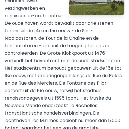
middeleeuwse
vestingwerken en
renaissance-architectuur.
De oude haven wordt bewaakt door drie stenen
torens uit de 14e en 15e eeuw - de Sint-
Nicolaastoren, de Tour de la Chaîne en de
Lantaarntoren - die ooit de toegang tot de zee
controleerden. De Grote Klokkpoort uit 1476
verbindt het havenfront met de oude stadsstraten.
Het stadscentrum behoudt gebouwen uit de 16e tot
18e eeuw, met arcadegangen langs de Rue du Palais
en de Rue des Merciers. De Fontaine des Pilori
dateert uit de 16e eeuw, terwijl het stadhuis
renaissancegevels uit 1595 toont. Het Musée du
Nouveau Monde onderzoekt La Rochelles
transatlantische handelsverbindingen. De
jachthaven Les Minimes bedient nu meer dan 5.000
boten, waardoor het een van de grootste