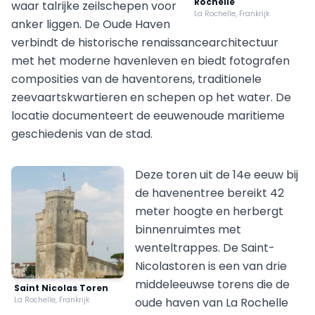
Rochelle
waar talrijke zeilschepen voor
La Rochelle, Frankrijk
anker liggen. De Oude Haven
verbindt de historische renaissancearchitectuur
met het moderne havenleven en biedt fotografen
composities van de haventorens, traditionele
zeevaartskwartieren en schepen op het water. De
locatie documenteert de eeuwenoude maritieme
geschiedenis van de stad.
Deze toren uit de 14e eeuw bij
de havenentree bereikt 42
meter hoogte en herbergt
binnenruimtes met
wenteltrappes. De Saint-
Nicolastoren is een van drie
middeleeuwse torens die de
Saint Nicolas Toren
La Rochelle, Frankrijk
oude haven van La Rochelle