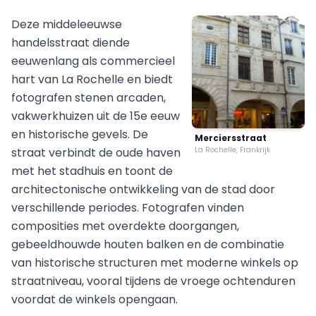
Deze middeleeuwse
handelsstraat diende
eeuwenlang als commercieel
hart van La Rochelle en biedt
fotografen stenen arcaden,
vakwerkhuizen uit de 15e eeuw
en historische gevels. De
Merciersstraat
straat verbindt de oude haven
La Rochelle, Frankrijk
met het stadhuis en toont de
architectonische ontwikkeling van de stad door
verschillende periodes. Fotografen vinden
composities met overdekte doorgangen,
gebeeldhouwde houten balken en de combinatie
van historische structuren met moderne winkels op
straatniveau, vooral tijdens de vroege ochtenduren
voordat de winkels opengaan.