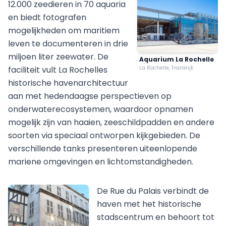
12.000 zeedieren in 70 aquaria
en biedt fotografen
mogelijkheden om maritiem
leven te documenteren in drie
miljoen liter zeewater. De
Aquarium La Rochelle
faciliteit vult La Rochelles
La Rochelle, Frankrijk
historische havenarchitectuur
aan met hedendaagse perspectieven op
onderwaterecosystemen, waardoor opnamen
mogelijk zijn van haaien, zeeschildpadden en andere
soorten via speciaal ontworpen kijkgebieden. De
verschillende tanks presenteren uiteenlopende
mariene omgevingen en lichtomstandigheden.
De Rue du Palais verbindt de
haven met het historische
stadscentrum en behoort tot