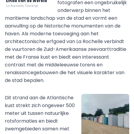
Einde van de Wereld
fotografen een ongebruikelijk
La Rochelle, Frankrijk
onderwerp binnen het
maritieme landschap van de stad en vormt een
aanvulling op de historische monumenten van de
haven. Als moderne toevoeging aan het
architectonische erfgoed van La Rochelle verbindt
de vuurtoren de Zuid-Amerikaanse zeevaarttraditie
met de Franse kust en biedt een interessant
contrast met de middeleeuwse torens en
renaissancegebouwen die het visuele karakter van
de stad bepalen.
Dit strand aan de Atlantische
kust strekt zich ongeveer 500
meter uit tussen natuurlijke
rotsformaties en biedt
zwemgebieden samen met