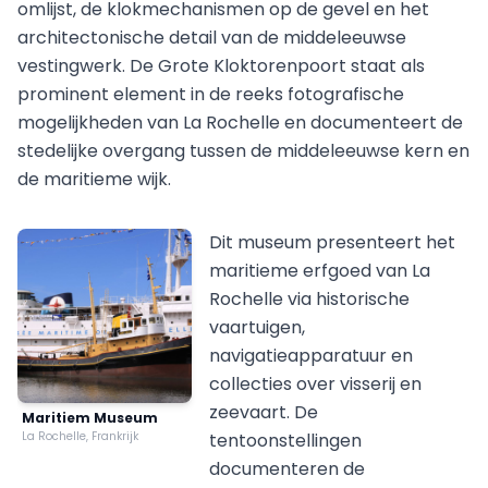
omlijst, de klokmechanismen op de gevel en het
architectonische detail van de middeleeuwse
vestingwerk. De Grote Kloktorenpoort staat als
prominent element in de reeks fotografische
mogelijkheden van La Rochelle en documenteert de
stedelijke overgang tussen de middeleeuwse kern en
de maritieme wijk.
Dit museum presenteert het
maritieme erfgoed van La
Rochelle via historische
vaartuigen,
navigatieapparatuur en
collecties over visserij en
zeevaart. De
Maritiem Museum
La Rochelle, Frankrijk
tentoonstellingen
documenteren de