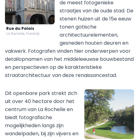
de meest fotogenieke
straatjes van de oude stad. De
stenen huizen uit de 15e eeuw
tonen gotische
Rue du Palais
La Rochelle, Frankrijk
architectuurelementen,
gesneden houten deuren en
vakwerk. Fotografen vinden hier onderwerpen voor
detailopnamen van het middeleeuwse bouwbestand
en perspectieven op de karakteristieke
straatarchitectuur van deze renaissancestad.
Dit openbare park strekt zich
uit over 40 hectare door het
centrum van La Rochelle en
biedt fotografische
mogelijkheden langs zijn
wandelpaden, bij zijn vijvers en