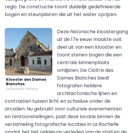
regio. De constructie toont duidelijk gedefinieerde
bogen en steunpilaren die uit het water oprijzen.
Deze historische kloostergang
uit de 17e eeuw maakte ooit
deel uit van een klooster en
toont stenen bogen die een
centrale binnenplaats
omlijsten. De Cloître des
Dames Blanches biedt
Klooster des Dames
Blanches
fotografen heldere
La Rochelle, Frankrijk
architectonische lijnen en
contrasten tussen licht en schaduw onder de
arcaden. Nu gebruikt voor culturele evenementen
en tentoonstellingen, past deze locatie binnen de
verzameling fotografische locaties in La Rochelle
omdat het het religieuze verleden van de stad en de