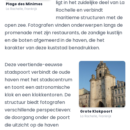
ligt in het zuidelijke deel van La
Plage des Minimes
La Rochelle, Frankrijk
Rochelle en verbindt
maritieme structuren met de
open zee. Fotografen vinden onderwerpen langs de
promenade met zijn restaurants, de zandige kustlijn
en de boten afgemeerd in de haven, die het
karakter van deze kuststad benadrukken.
Deze veertiende-eeuwse
stadspoort verbindt de oude
haven met het stadscentrum
en toont een astronomische
klok en een klokkentoren. De
structuur biedt fotografen
verschillende perspectieven:
Grote Klokpoort
de doorgang onder de poort
La Rochelle, Frankrijk
die uitzicht op de haven