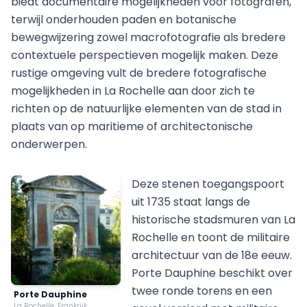
biedt documentaire mogelijkheden voor fotografen,
terwijl onderhouden paden en botanische
bewegwijzering zowel macrofotografie als bredere
contextuele perspectieven mogelijk maken. Deze
rustige omgeving vult de bredere fotografische
mogelijkheden in La Rochelle aan door zich te
richten op de natuurlijke elementen van de stad in
plaats van op maritieme of architectonische
onderwerpen.
Deze stenen toegangspoort
uit 1735 staat langs de
historische stadsmuren van La
Rochelle en toont de militaire
architectuur van de 18e eeuw.
Porte Dauphine beschikt over
twee ronde torens en een
Porte Dauphine
La Rochelle, Frankrijk