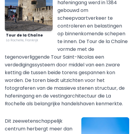
hafeningang werd in 1384
gebouwd om
scheepvaartverkeer te
controleren en belastingen
op binnenkomende schepen
Tour de la Chaîne
La Rochelle, Frankrijk
te innen. De Tour de la Chaîne
vormde met de
tegenoverliggende Tour Saint-Nicolas een
verdedigingssysteem door middel van een zware
ketting die tussen beide torens gespannen kon
worden. De toren biedt uitzichten voor het
fotograferen van de massieve stenen structuur, de
hafeningang en de vestingarchitectuur die La
Rochelle als belangrijke handelshaven kenmerkte.
Dit zeewetenschappelijk
centrum herbergt meer dan