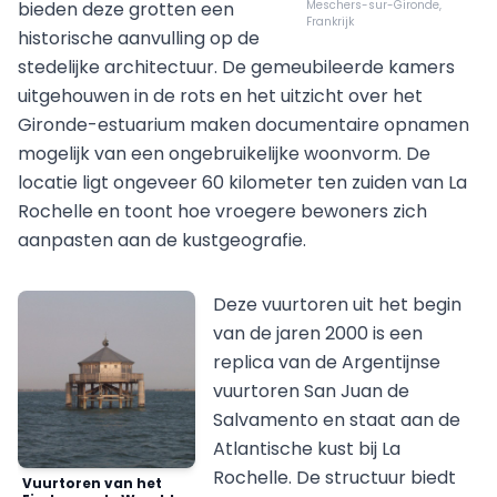
bieden deze grotten een
Meschers-sur-Gironde,
Frankrijk
historische aanvulling op de
stedelijke architectuur. De gemeubileerde kamers
uitgehouwen in de rots en het uitzicht over het
Gironde-estuarium maken documentaire opnamen
mogelijk van een ongebruikelijke woonvorm. De
locatie ligt ongeveer 60 kilometer ten zuiden van La
Rochelle en toont hoe vroegere bewoners zich
aanpasten aan de kustgeografie.
Deze vuurtoren uit het begin
van de jaren 2000 is een
replica van de Argentijnse
vuurtoren San Juan de
Salvamento en staat aan de
Atlantische kust bij La
Rochelle. De structuur biedt
Vuurtoren van het