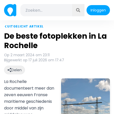
Inloggen
UITGELICHT ARTIKEL
De beste fotoplekken in La
Rochelle
Op 2 maart 2024 om 23:11
Bijgewerkt op 17 juli 2026 om 17:47
Delen
La Rochelle
documenteert meer dan
zeven eeuwen Franse
maritieme geschiedenis
door middel van zijn