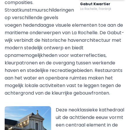
composities.
Gabut Kwartier
Straatkunstmuurschilderingen
La Rochelle, Frankrijk
op verschillende gevels
voegen hedendaagse visuele elementen toe aan de
maritieme onderwerpen van La Rochelle. De Gabut-
wijk verbindt de historische havenarchitectuur met
modern stedelijk ontwerp en biedt
opnamemogelijkheden voor waterreflecties,
kleurpatronen en de overgang tussen werkende
haven en stedelijke recreatiegebieden. Restaurants
aan het water en openbare ruimtes maken het
mogelijk lokale activiteiten vast te leggen tegen de
achtergrond van de kleurrijke gebouwfronten.
Deze neoklassieke kathedraal
uit de achttiende eeuw vormt
een centraal element in de