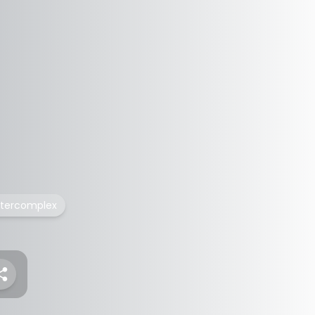
stercomplex