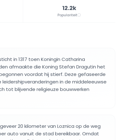
12.2k
Populariteit
ticht in 1317 toen Koningin Catharina
n afmaakte die Koning Stefan Dragutin het
begonnen voordat hij stierf. Deze gefaseerde
e leidershipveranderingen in de middeleeuwse
ch tot blijvende religieuze bouwwerken
ongeveer 20 kilometer van Loznica op de weg
 per auto vanuit de stad bereikbaar. Omdat