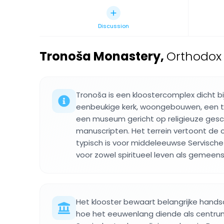
Discussion
Tronoša Monastery
,
Orthodox 
Tronoša is een kloostercomplex dicht b
eenbeukige kerk, woongebouwen, een t
een museum gericht op religieuze gesc
manuscripten. Het terrein vertoont de 
typisch is voor middeleeuwse Servische
voor zowel spiritueel leven als gemeen
Het klooster bewaart belangrijke hands
hoe het eeuwenlang diende als centru