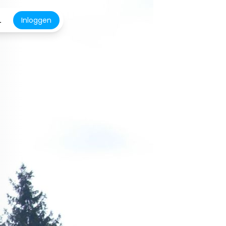
L
Inloggen