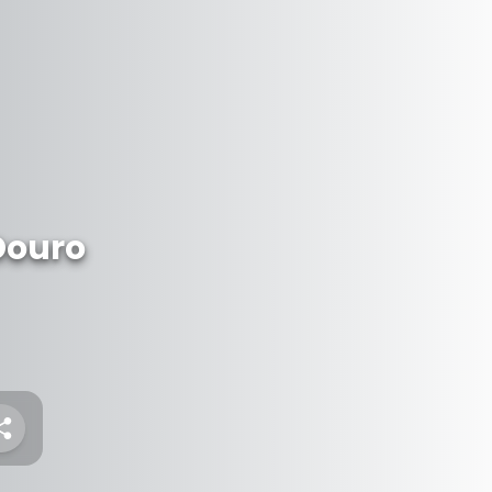
Douro