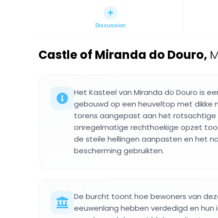
Discussion
Castle of Miranda do Douro
,
M
Het Kasteel van Miranda do Douro is e
gebouwd op een heuveltop met dikke 
torens aangepast aan het rotsachtige t
onregelmatige rechthoekige opzet too
de steile hellingen aanpasten en het na
bescherming gebruikten.
De burcht toont hoe bewoners van deze
eeuwenlang hebben verdedigd en hun i