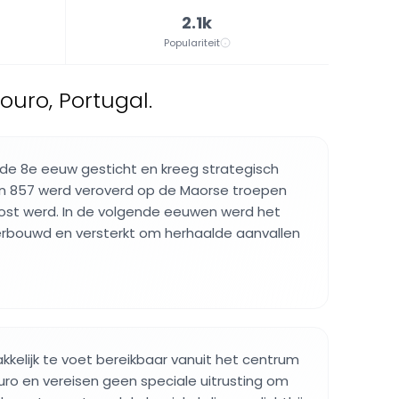
2.1k
Populariteit
uro, Portugal.
 de 8e eeuw gesticht en kreeg strategisch
in 857 werd veroverd op de Maorse troepen
tpost werd. In de volgende eeuwen werd het
rbouwd en versterkt om herhaalde aanvallen
akkelijk te voet bereikbaar vanuit het centrum
ro en vereisen geen speciale uitrusting om