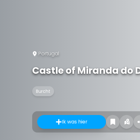
Portugal
Castle of Miranda do 
Burcht
Ik was hier