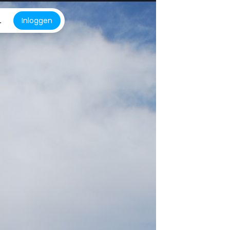
L
Inloggen