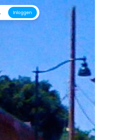
L
Inloggen