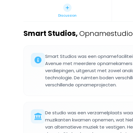
Discussion
Smart Studios
,
Opnamestudio 
Smart Studios was een opnamefacilite
Avenue met meerdere opnamekamers v
verdiepingen, uitgerust met zowel analo
technologie. De ruimten boden verschil
verschillende opnameprojecten.
De studio was een verzamelplaats waar 
muzikanten kwamen opnemen, wat hiel
van alternatieve muziek te vestigen. He