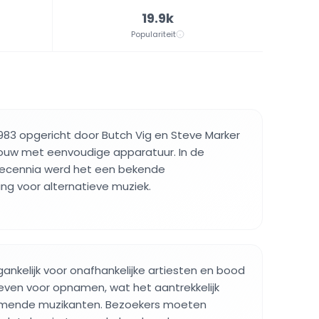
19.9k
Populariteit
1983 opgericht door Butch Vig en Steve Marker
bouw met eenvoudige apparatuur. In de
ecennia werd het een bekende
 voor alternatieve muziek.
ankelijk voor onafhankelijke artiesten en bood
even voor opnamen, wat het aantrekkelijk
mende muzikanten. Bezoekers moeten