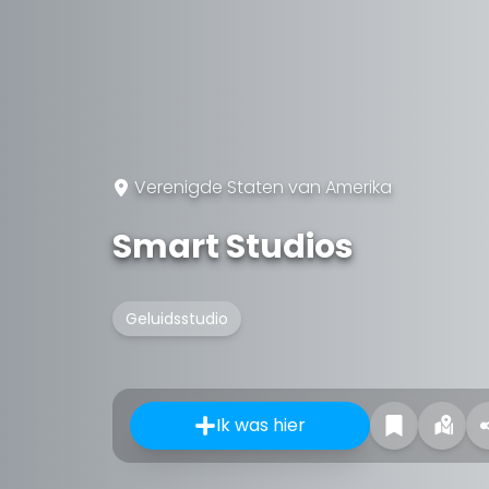
Verenigde Staten van Amerika
Smart Studios
Geluidsstudio
Ik was hier