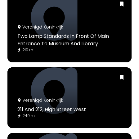
Verenigd Koninkrijk
Two Lamp Standards In Front Of Main
Entrance To Museum And Library
219 m
Verenigd Koninkrijk
211 And 212, High Street West
240 m