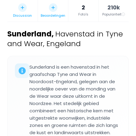
2
210k
Foto's
Populariteit
Discussion
Beoordelingen
Sunderland
,
Havenstad in Tyne
and Wear, Engeland
Sunderland is een havenstad in het
graafschap Tyne and Wear in
Noordoost-Engeland, gelegen aan de
noordelijke oever van de monding van
de Wear waar deze uitkomt in de
Noordzee. Het stedelijk gebied
combineert een historische kern met
uitgestrekte woonwijken, industriële
zones en groene ruimten die zich langs
de kust en landinwaarts uitstrekken.