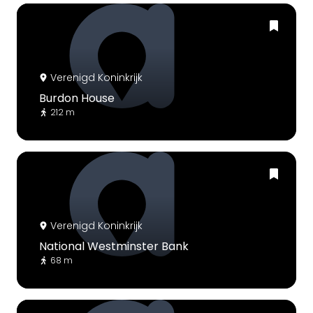
Verenigd Koninkrijk
Burdon House
212 m
Verenigd Koninkrijk
National Westminster Bank
68 m