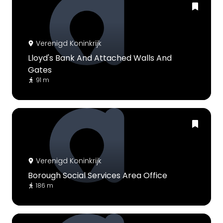
Verenigd Koninkrijk
Lloyd's Bank And Attached Walls And
Gates
91 m
Verenigd Koninkrijk
Borough Social Services Area Office
186 m