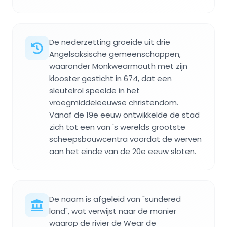
De nederzetting groeide uit drie
Angelsaksische gemeenschappen,
waaronder Monkwearmouth met zijn
klooster gesticht in 674, dat een
sleutelrol speelde in het
vroegmiddeleeuwse christendom.
Vanaf de 19e eeuw ontwikkelde de stad
zich tot een van 's werelds grootste
scheepsbouwcentra voordat de werven
aan het einde van de 20e eeuw sloten.
De naam is afgeleid van "sundered
land", wat verwijst naar de manier
waarop de rivier de Wear de