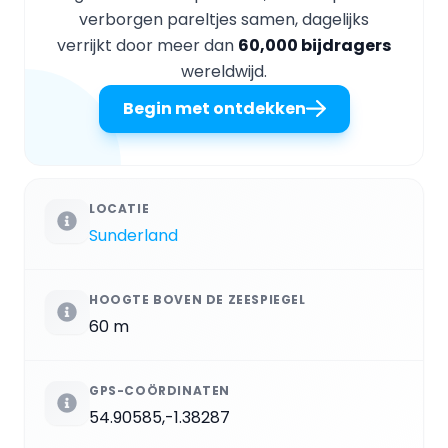
verborgen pareltjes samen, dagelijks
verrijkt door meer dan
60,000 bijdragers
wereldwijd.
Begin met ontdekken
LOCATIE
Sunderland
HOOGTE BOVEN DE ZEESPIEGEL
60 m
GPS-COÖRDINATEN
54.90585,-1.38287