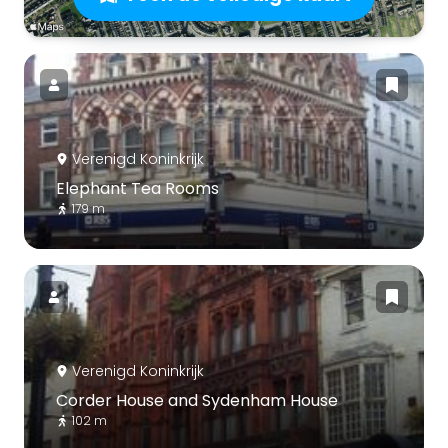
Verenigd Koninkrijk
Elephant Tea Rooms
179 m
Verenigd Koninkrijk
Corder House and Sydenham House
102 m