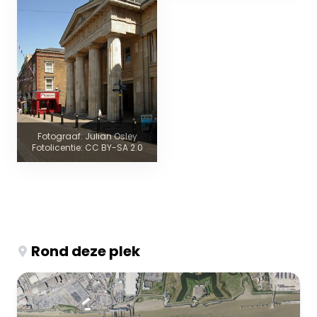
Fotograaf: Julian Osley
Fotolicentie: CC BY-SA 2.0
Rond deze plek