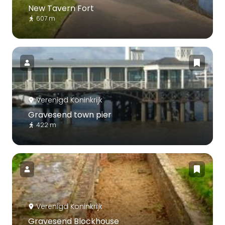
New Tavern Fort
607 m
Verenigd Koninkrijk
Gravesend town pier
422 m
Verenigd Koninkrijk
Gravesend Blockhouse