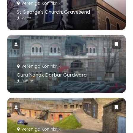
Verenigd Koninkrijk
St George's Church, Gravesend
271 m
Verenigd Koninkrijk
Guru Nanak Darbar Gurdwara
905 m
Verenigd Koninkrijk