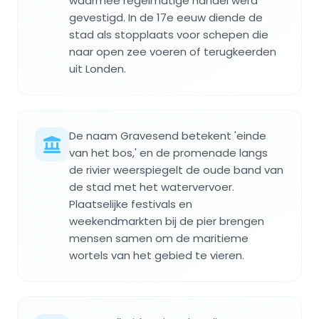
waarmee regelmatige handel werd
gevestigd. In de 17e eeuw diende de
stad als stopplaats voor schepen die
naar open zee voeren of terugkeerden
uit Londen.
De naam Gravesend betekent 'einde
van het bos,' en de promenade langs
de rivier weerspiegelt de oude band van
de stad met het watervervoer.
Plaatselijke festivals en
weekendmarkten bij de pier brengen
mensen samen om de maritieme
wortels van het gebied te vieren.