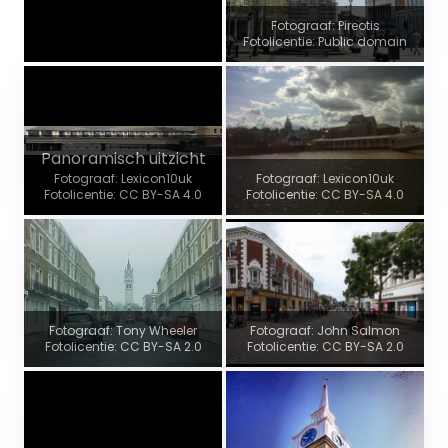
Fotograaf: Pireotis
Fotolicentie: Public domain
Panoramisch uitzicht
Fotograaf: Lexicon10uk
Fotograaf: Lexicon10uk
Fotolicentie: CC BY-SA 4.0
Fotolicentie: CC BY-SA 4.0
Fotograaf: Tony Wheeler
Fotograaf: John Salmon
Fotolicentie: CC BY-SA 2.0
Fotolicentie: CC BY-SA 2.0