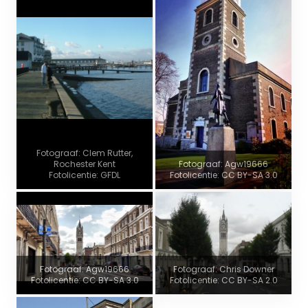
Fotograaf: Clem Rutter,
Rochester Kent
Fotograaf: Agw19666
Fotolicentie: GFDL
Fotolicentie: CC BY-SA 3.0
Fotograaf: Agw19666
Fotograaf: Chris Downer
Fotolicentie: CC BY-SA 3.0
Fotolicentie: CC BY-SA 2.0