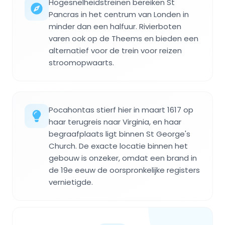
Hogesnelheidstreinen bereiken St
Pancras in het centrum van Londen in
minder dan een halfuur. Rivierboten
varen ook op de Theems en bieden een
alternatief voor de trein voor reizen
stroomopwaarts.
Pocahontas stierf hier in maart 1617 op
haar terugreis naar Virginia, en haar
begraafplaats ligt binnen St George's
Church. De exacte locatie binnen het
gebouw is onzeker, omdat een brand in
de 19e eeuw de oorspronkelijke registers
vernietigde.