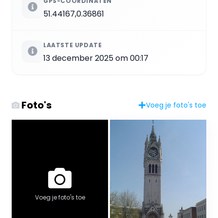
GPS-COÖRDINATEN
51.44167,0.36861
LAATSTE UPDATE
13 december 2025 om 00:17
Foto's
Voeg je foto's toe
Voeg je foto's toe